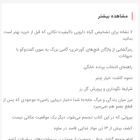
مشاهده بیشتر
۷ نشانه برای تشخیص گیاه دارویی باکیفیت؛ نکاتی که قبل از خرید بهتر است
بدانید
رمزگشایی از واژگان فنچ‌های گورخری؛ گامی بزرگ به سوی گفت‌وگو با
حیوانات
راهنمای انتخاب پرنده خانگی
نحوه کاشت خیار چنبر
شرایط نگهداری و پرورش گل رز
مرز میان زندگی و مرگ جابه‌جا شد| «خیار دریایی زامبی»؛ موجودی که پس از
قطع عضو هم نمی‌میرد
بیروتی که در این کتاب تجسم می‌شود، دیگر یک موقعیت مکانی نیست
کشف بیش از ۱۳ تن مواد غذایی فاسد در ساوه
امام جمعه گناوه: جوانی جمعیت از مهم‌ترین زیرساخت‌های پیشرفت کشور