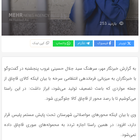
بازدید 253
توییتر
فیسبوک
تلگرام
واتساپ
کپی لینک
به گزارش خبرنگار مهر، سرهنگ سید جلال حسینی غروب پنجشنبه در گفت‌وگو
با خبرنگاران به میزبانی فرماندهی انتظامی سرخه با بیان اینکه کالای قاچاق از
جمله مواردی که باعث تضعیف تولید می‌شود، ابراز داشت: در این راستا
می‌کوشیم تا با رصد محور از قاچاق کالا جلوگیری شود.
وی با بیان اینکه محورهای مواصلاتی شهرستان تحت پایش مستمر پلیس قرار
دارد، افزود: در همین راستا اجازه تردد به محموله‌های عبوری قاچاق داده
نمی‌شود.