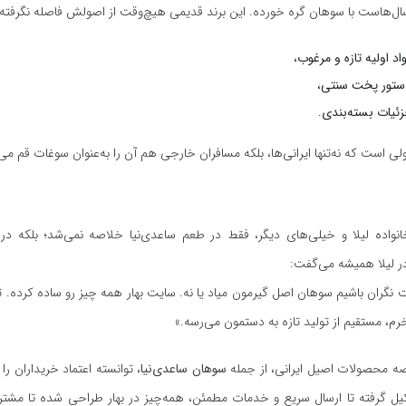
ال‌هاست با سوهان گره خورده. این برند قدیمی هیچ‌وقت از اصولش فاصله نگرفته:
اد اولیه تازه و مرغوب
،
ستور پخت سنتی
،
ئیات بسته‌بندی
.
 است که نه‌تنها ایرانی‌ها، بلکه مسافران خارجی هم آن را به‌عنوان سوغات قم می‌
خانواده لیلا و خیلی‌های دیگر، فقط در طعم ساعدی‌نیا خلاصه نمی‌شد؛ بلکه د
در لیلا همیشه می‌گفت:
 نگران باشیم سوهان اصل گیرمون میاد یا نه. سایت بهار همه چیز رو ساده کرده. ت
رم، مستقیم از تولید تازه به دستمون می‌رسه.»
رضه محصولات اصیل ایرانی، از جمله
سوهان ساعدی‌نیا
، توانسته اعتماد خریداران را
کیل گرفته تا ارسال سریع و خدمات مطمئن، همه‌چیز در بهار طراحی شده تا مشت