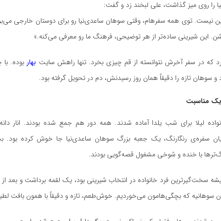
 را روی میز گذاشت، علی لبخند زد و گفت:
ن نیست. توی همه سفرهام، وقتی سوهان ساعدی‌نیا رو برای دوستان خارجی می‌برم،
ن. این شیرینی ساده‌تر از هر توضیحی، فرهنگ ما رو معرفی می‌کنه.»
رد که در سفر آخرش نتوانسته از قم چیزی بخرد. تنها راهش سایت
بهار
بوده. با 
و سوهان تازه را دقیقاً همان روز رسیدنش، دم در تحویل گرفته بود.
یک مناسبت
نواده لیلا برای شب یلدا آماده شدند. همه دور هم جمع شده بودند. انار دانه
یان سفره‌ی رنگارنگ، یک جعبه بزرگ سوهان ساعدی‌نیا جا خوش کرده بود. بچ
گ‌ترها با خنده و شوخی مشغول قصه‌گویی بودند.
یشه سخت‌گیرترین فرد خانواده در انتخاب شیرینی بود، یک لقمه برداشت و بعد ا
 سوهانیه که بچگی‌هامون می‌خوردیم. خوش‌طعم، تازه و دقیقاً با همون بافت لطی