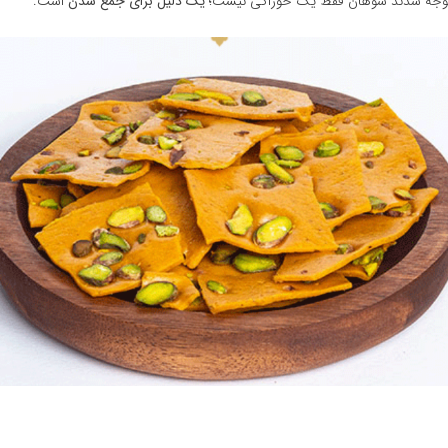
جه شدند سوهان فقط یک خوراکی نیست؛
یک دلیل برای جمع شدن
است.