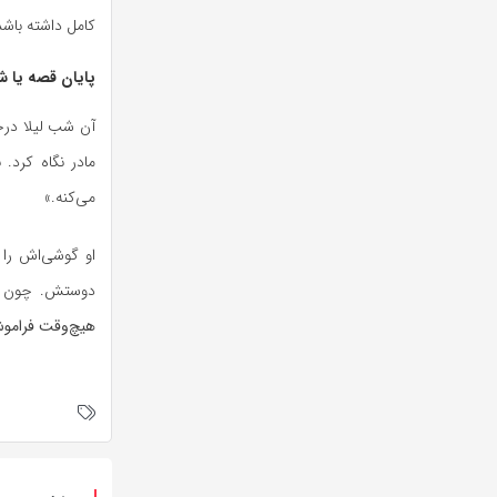
کامل داشته باشد
پایان قصه یا ش
آن شب لیلا درح
مادر نگاه کرد
می‌کنه.»
او گوشی‌اش را 
دوستش. چون ح
هیچ‌وقت فرامو