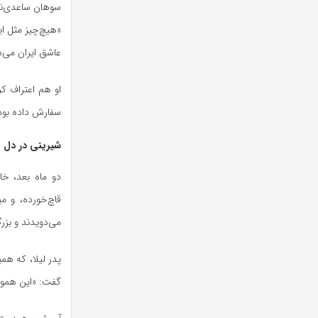
سوهان ساعدی‌نیا
«هیچ‌چیز مثل ای
عاشق ایران می‌ش
او هم اعتراف ک
سفارش داده بود 
شیرینی در دل 
دو ماه بعد، خا
قاچ‌خورده، و م
می‌دویدند و بزر
پدر لیلا، که هم
گفت: «این همون