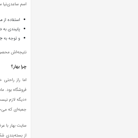
اسم ساعدی‌نیا س
استفاده از
مو
پایبندی به
د
و توجه به
جز
نتیجه‌اش محصولی
چرا بهار؟
اما راز راحتی 
فروشگاه بود. ما
«دیگه لازم نیست
جعبه‌ای که می‌خ
سایت بهار با ع
از بسته‌بندی ش