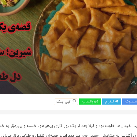
یسبوک
تلگرام
واتساپ
کپی لینک
ارید. خیابان‌ها خلوت بود و لیلا بعد از یک روز کاری پرهیاهو، خسته و بی‌رمق به خا
وی آشنایی به مشامش رسید. روی میز پذیرایی، جعبه‌ای شکیل و طلایی برق می‌زد.