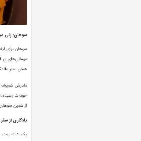
سوهان؛ پلی میا
سوهان برای لیل
مهمانی‌های پر 
همان عطر ماندگا
مادرش همیشه 
خونه‌ها رسیده.»
از همین سوهان س
یادگاری از سفر
یک هفته بعد، عل