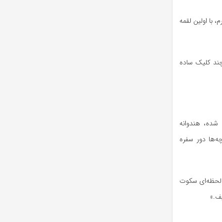
 با اولین لقمه
چند کلیک ساده
 شده، هندوانه
ه‌ها دور سفره
ز لحظه‌ای سکوت
ف.»