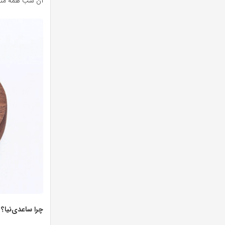
آن شب همه متو
چرا ساعدی‌نیا؟