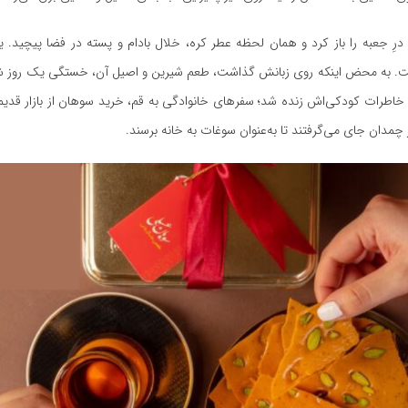
 درِ جعبه را باز کرد و همان لحظه عطر کره، خلال بادام و پسته در فضا پیچید. ی
ت. به محض اینکه روی زبانش گذاشت، طعم شیرین و اصیل آن، خستگی یک روز ش
 خاطرات کودکی‌اش زنده شد؛ سفرهای خانوادگی به قم، خرید سوهان از بازار قدی
چمدان جای می‌گرفتند تا به‌عنوان سوغات به خانه برسند.