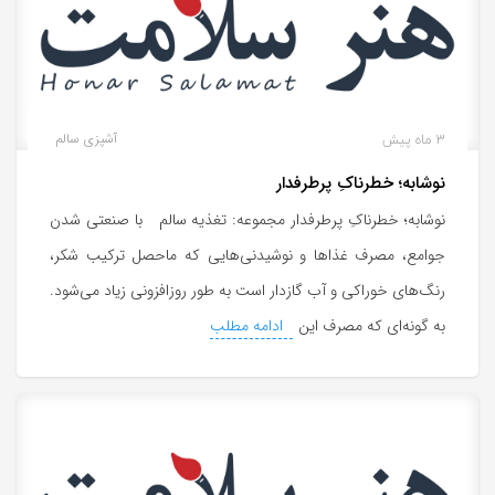
3 ماه پیش
آشپزی سالم
نوشابه؛ خطرناکِ پرطرفدار
نوشابه؛ خطرناکِ پرطرفدار مجموعه: تغذیه سالم با صنعتی شدن
جوامع، مصرف غذاها و نوشیدنی‌هایی که ماحصل ترکیب شکر،
رنگ‌های خوراکی و آب گازدار است به طور روزافزونی زیاد می‌شود.
به گونه‌ای که مصرف این
ادامه مطلب