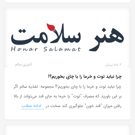
2 ماه پیش
آشپزی سالم
چرا نباید توت و خرما را با چای بخوریم؟!
چرا نباید توت و خرما را با چای بخوریم؟! مجموعه: تغذیه سالم اگر
بر این باورید که مصرف “توت” یا خرما به جای قند می‌تواند از بالا
رفتن میزان “قند خون” جلوگیری کند سخت در
ادامه مطلب