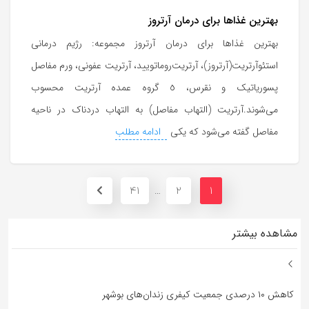
بهترین غذاها برای درمان آرتروز
بهترین غذاها برای درمان آرتروز مجموعه: رژیم درمانی
استئوآرتریت(آرتروز)، آرتریت‌روماتویید، آرتریت عفونی، ورم مفاصل
پسوریاتیک و نقرس، ٥ گروه عمده آرتریت محسوب
می‌شوند.آرتریت (التهاب مفاصل) به التهاب دردناک در ناحیه
مفاصل گفته می‌شود که یکی
ادامه مطلب
41
2
1
…
مشاهده بیشتر
کاهش ۱۰ درصدی جمعیت کیفری زندان‌های بوشهر