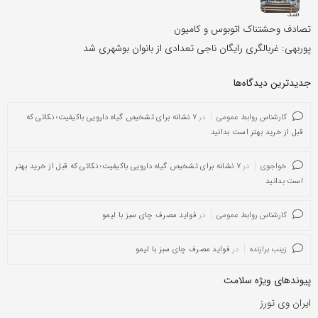
تصادف وحشتناک اتوبوس و کامیون
پوربهی: غربالگری رایگان ناجی تعدادی از بانوان بوشهری شد
جدیدترین دیدگاه‌‌ها
کارشناس روابط عمومی
در
۷ نشانه برای تشخیص گیاه دارویی باکیفیت؛ نکاتی که
قبل از خرید بهتر است بدانید
خواجوی
در
۷ نشانه برای تشخیص گیاه دارویی باکیفیت؛ نکاتی که قبل از خرید بهتر
است بدانید
کارشناس روابط عمومی
در
فواید مصرف چای سبز با لیمو
زینب برازنده
در
فواید مصرف چای سبز با لیمو
پیوندهای ویژه سلامت
ایران وی تورز