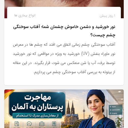
1 روز پیش
انواع بیماری ها
نور خورشید و دشمن خاموش چشمان شما؛ آفتاب سوختگی
چشم چیست؟
آفتاب سوختگی چشم زمانی اتفاق می افتد که چشم ها در معرض
نور ماوراء بنفش (UV) خورشید به ویژه در مواقعی که نور خورشید
توسط برف، آب یا شن منعکس می شود، قرار بگیرند. در این مقاله
از بیتوته به بررسی آفتاب سوختگی چشم می پردازیم.