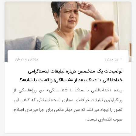
2 روز پیش
پزشکی و درمان
توضیحات یک متخصص درباره تبلیغات اینستاگرامی
خداحافظی با عینک بعد از ۵۰ سالگی؛ واقعیت یا شایعه؟
وعده «خداحافظی با عینک تا ۵۵ سالگی» این روزها یکی از
پرتکرارترین تبلیغات در فضای مجازی است؛ تبلیغاتی که گاهی این
تصور را ایجاد می‌کنند که سن دیگر مانعی برای جراحی‌های اصلاح
عیوب انکساری نیست.