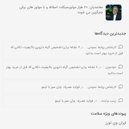
معتمدیان: ۲۰ هزار موتورسیکلت اسقاط و با موتور های برقی
جایگزین می شوند
جدیدترین دیدگاه‌‌ها
کارشناس روابط عمومی
در
۷ نشانه برای تشخیص گیاه دارویی باکیفیت؛ نکاتی که
قبل از خرید بهتر است بدانید
خواجوی
در
۷ نشانه برای تشخیص گیاه دارویی باکیفیت؛ نکاتی که قبل از خرید بهتر
است بدانید
کارشناس روابط عمومی
در
فواید مصرف چای سبز با لیمو
زینب برازنده
در
فواید مصرف چای سبز با لیمو
پیوندهای ویژه سلامت
ایران وی تورز