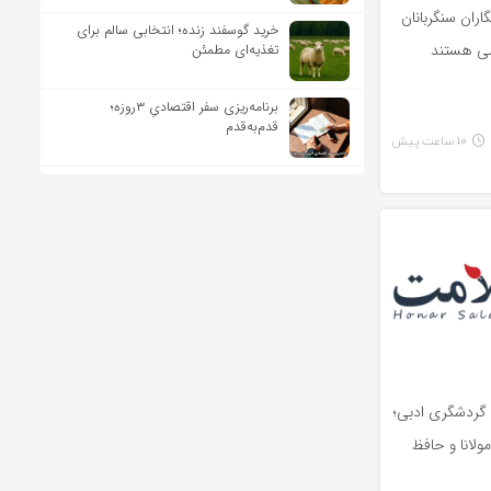
ران سنگربانان
خرید گوسفند زنده؛ انتخابی سالم برای
می هستند
تغذیه‌ای مطمئن
برنامه‌ریزی سفر اقتصادیِ ۳روزه؛
قدم‌به‌قدم
10 ساعت پیش
ی گردشگری ادبی؛
 مولانا و حافظ