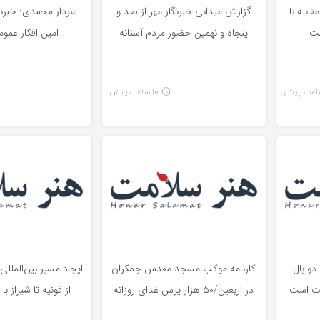
ابله با
گزارش میدانی خبرنگار مهر از صد و
سردار محمدی: خبرنگا
ست
پنجاه و نهمین حضور مردم آستانه
امین افکار عمو
10 ساعت پیش
دو بال
کارنامه موکب مسجد مقدس جمکران
ایجاد مسیر بین‌الملل
دت است
در اربعین/۵۰ هزار پرس غذای روزانه
از قونیه تا شیراز با