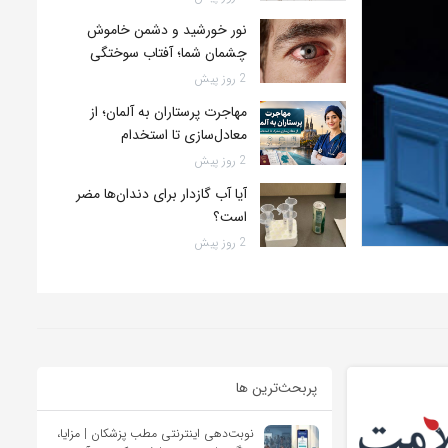
نور خورشید و دشمن خاموش
چشمان شما؛ آفتاب سوختگی
چشم چیست؟
2 روز پیش
مهاجرت پرستاران به آلمان؛ از
معادل‌سازی تا استخدام
2 روز پیش
آیا آب گازدار برای دندان‌ها مضر
است؟
2 روز پیش
پربحث‌‌ترین ها
نوبت‌دهی اینترنتی مطب پزشکان | مزایا،