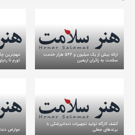
ارائه بیش از یک میلیون و ۵۴۴ هزار خدمت
مهم‌ترین چا
سلامت به زائران اربعین
تورم تا ردپای
کشف کارگاه تولید تجهیزات دندانپزشکی با
برندهای جعلی
عوارض دندان