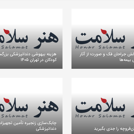
لش جراحان فک و صورت؛ از آثار
هزینه بیهوشی دندانپزشکی بزرگسا
 بیمه‌ها
کودکان در تهران ۱۴۰۵
چابک‌سازی زنجیره تأمین تجهیزا
‌قروچه را جدی بگیرید
دندانپزشکی