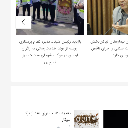
ن بیمارستان فیاض‌بخش
بازدید رئیس هیئت‌مدیره نظام پرستاری
درخو
ات صنفی و اجرای ناقص
ارومیه از روند خدمت‌رسانی به زائران
رئیس‌جم
انین دارد
اربعین در موکب شهدای سلامت مرز
نظام
تمرچین
تغذیه مناسب برای بعد از ترک
سیگار
2 روز پیش