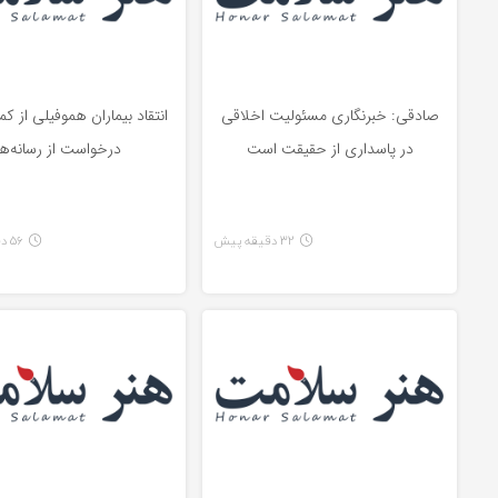
صادقی: خبرنگاری مسئولیت اخلاقی
انتقاد بیماران هموفیلی از کمب
در پاسداری از حقیقت است
درخواست از رسانه‌ها
32 دقیقه پیش
56 دقیقه پیش