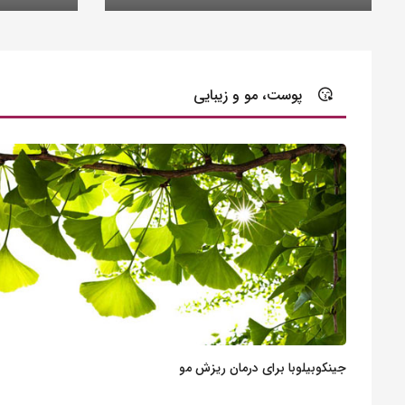
پوست، مو و زیبایی
جینکوبیلوبا برای درمان ریزش مو