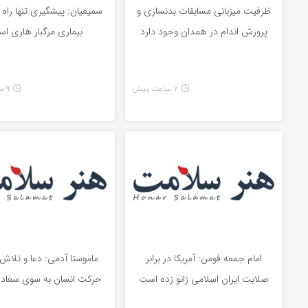
ظرفیت میزبانی مسابقات بدنسازی و
سمیعیان: پیشگیری تنها راه مق
پرورش اندام در همدان وجود دارد
بیماری مرگبار هاری ا
7 ساعت پیش
9 ساعت پیش
امام جمعه فومن: آمریکا در برابر
ماموستا آدمی: دعا و تلاش 
صلابت ایران اسلامی زانو زده است
حرکت انسان به سوی سعا