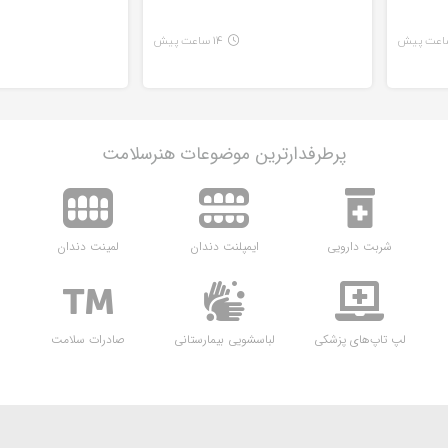
14 ساعت پیش
پرطرفدارترین موضوعات هنرسلامت
شربت دارویی
ایمپلنت دندان
لمینت دندان
لپ تاپ‌های پزشکی
لباسشویی بیمارستانی
صادرات سلامت