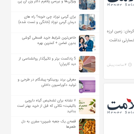
ویژگی‌ها و بررسی پلتفرم دکتر وی آی پی
برای گرمی نوزاد چی خوبه؟ راه های
درمان گرمی نوزاد (خانگی و تست شده)
رمان: زمین لرزه
خاص‌ترین شرایط خرید قسطی گوشی
بدون ضامن + کمترین بهره
5 پادکست برتر و تاثیرگذار روانشناسی از
دید کاربران!
4 ساعت پیش
معرفی برند روبینکو؛ پیشگام در طرحی و
تولید دکوراسیون داخلی
۷ نشانه برای تشخیص گیاه دارویی
باکیفیت؛ نکاتی که قبل از خرید بهتر است
بدانید
قصه‌ی یک جعبه شیرین؛ سفری به دل
طعم‌ها