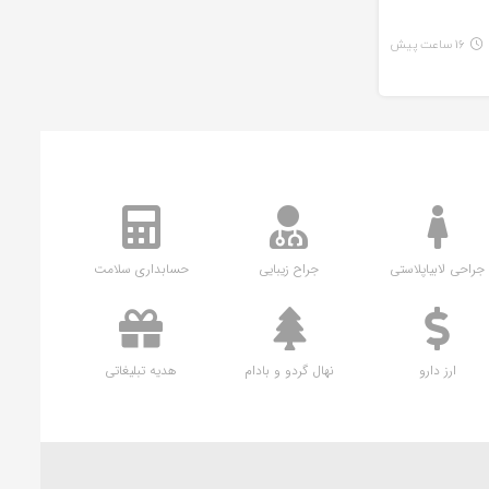
16 ساعت پیش
جراحی لابیاپلاستی
جراح زیبایی
حسابداری سلامت
ارز دارو
نهال گردو و بادام
هدیه تبلیغاتی