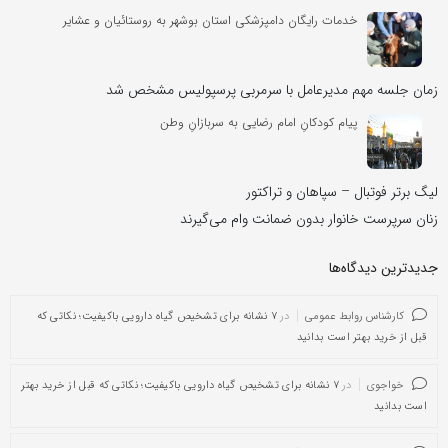
خدمات رایگان دامپزشکی استان بوشهر به روستائیان و عشایر
زمان جلسه مهم مدیرعامل با سرمربی پرسپولیس مشخص شد
پیام کودکانِ امام رضایی به سربازانِ وطن
لیگ برتر فوتبال – سپاهان و تراکتور
زنان سرپرست خانوار بدون ضمانت وام می‌گیرند
جدیدترین دیدگاه‌‌ها
کارشناس روابط عمومی
در
۷ نشانه برای تشخیص گیاه دارویی باکیفیت؛ نکاتی که
قبل از خرید بهتر است بدانید
خواجوی
در
۷ نشانه برای تشخیص گیاه دارویی باکیفیت؛ نکاتی که قبل از خرید بهتر
است بدانید