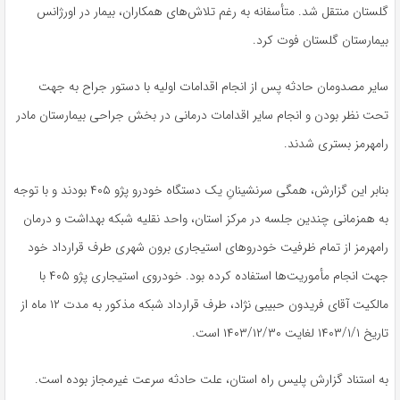
گلستان منتقل شد. متأسفانه به رغم تلاش‌های همکاران، بیمار در اورژانس
بیمارستان گلستان فوت کرد.
سایر مصدومان حادثه پس از انجام اقدامات اولیه با دستور جراح به جهت
تحت نظر بودن و انجام سایر اقدامات درمانی در بخش جراحی بیمارستان مادر
رامهرمز بستری شدند.
بنابر
این گزارش، همگی سرنشینانِ یک دستگاه خودرو پژو ۴۰۵ بودند و با توجه
به همزمانی چندین جلسه در مرکز استان، واحد نقلیه شبکه بهداشت و درمان
رامهرمز از تمام ظرفیت خودروهای استیجاری برون شهری طرف قرارداد خود
جهت انجام مأموریت‌ها استفاده کرده بود. خودروی استیجاری پژو ۴۰۵ با
مالکیت آقای فریدون حبیبی نژاد، طرف قرارداد شبکه مذکور به مدت ۱۲ ماه از
تاریخ ۱۴۰۳/۱/۱ لغایت ۱۴۰۳/۱۲/۳۰ است.
به استناد گزارش پلیس راه استان، علت حادثه سرعت غیرمجاز بوده است.