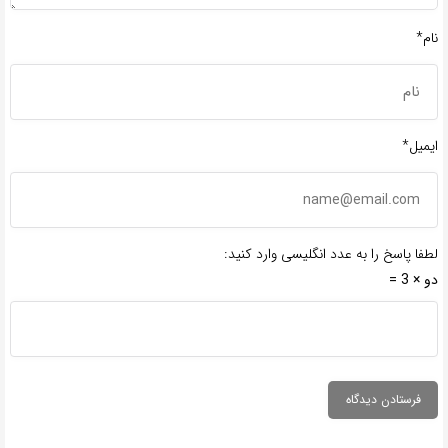
نام*
ایمیل*
لطفا پاسخ را به عدد انگلیسی وارد کنید:
دو × 3 =