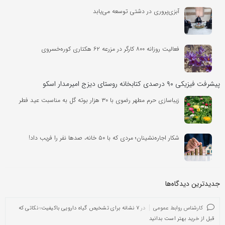
آبزی‌پروری در دشتی توسعه می‌یابد
فعالیت روزانه ۸۰۰ کارگر در مزرعه ۶۲ هکتاری کوره‌خسروی
پیشرفت فیزیکی ۹۰ درصدی کتابخانه روستای دیزج امیرمدار اسکو
زیباسازی حرم مطهر رضوی با ۳۰ هزار بوته گل به مناسبت عید فطر
شکار اجاره‌نشینان؛ مردی که با ۵۰ خانه، صدها نفر را فریب داد!
جدیدترین دیدگاه‌‌ها
کارشناس روابط عمومی
در
۷ نشانه برای تشخیص گیاه دارویی باکیفیت؛ نکاتی که
قبل از خرید بهتر است بدانید