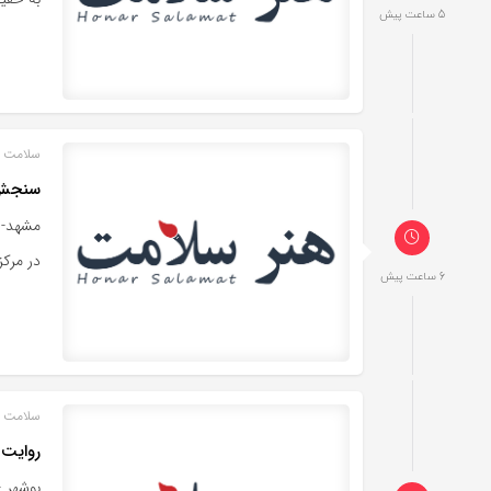
5 ساعت پیش
سلامت خ
سنجش س
مشهد- 
در مرکز
6 ساعت پیش
سلامت خ
روایت 
بوشهر 