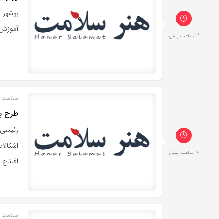
بوشهر 
آموزش پ
12 ساعت پیش
سلامت خ
طرح پزش
رئیسی 
18 ساعت پیش
افتتاح 
سلامت خ