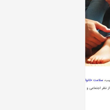
تیب،
سلامت خانواده
به وضعیت بهزیستی اعضای
 از نظر اجتماعی و اقتصادی دچار مشکلات کمتری