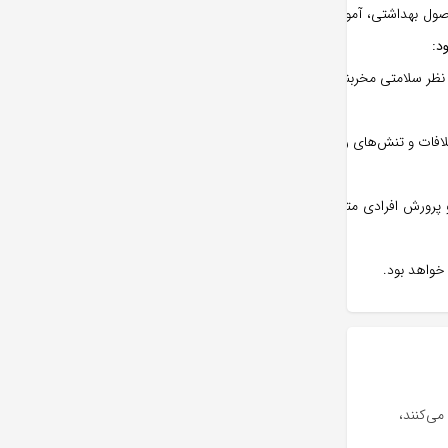
 اصول بهداشتی، آموزش‌های مناسب و فعالیت‌های
د:
ظر سلامتی مخربند، بلکه می‌توانند بار اقتصادی و
تلافات و تنش‌های روانی و اجتماعی گردد. برعکس،
 پرورش افرادی متعهد و با ارزش منجر شده و در
خواهد بود.
ی‌کنند،