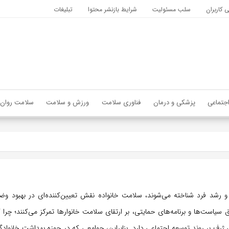
کاربران
سلب مسئولیت
شرایط بازنشر محتوا
تبلیغات
جتماعی
پزشکی و درمان
فناوری سلامت
ورزش و سلامت
سلامت روان
ت و رشد فرد شناخته می‌شوند، سلامت خانواده نقش تعیین‌کننده‌ای در بهبود و
سیاست‌ها و برنامه‌های حمایتی، بر ارتقای سلامت خانوارها تمرکز می‌کنند؛ چرا که
ری ژرف بر روند توسعه اجتماعی دارد. بنابراین، جوامعی که در حوزه بهداشت خانوا