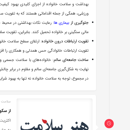
بهداشت و سلامت خانواده از اجزای کلیدی بهبود کیفیت
ورزشی، همگی از جمله اقداماتی هستند که به تقویت سل
جلوگیری از
بیماری‌ ها
:
رعایت نکات بهداشتی در محیط خانه
مالی سنگینی بر خانواده تحمیل کنند. بنابراین، تقویت س
تقویت ارتباطات درون خانواده:
ارتقای سطح سلامت خانواد
تقویت ارتباطات خانوادگی حس همدلی و همکاری را افزا
ساخت جامعه‌ای سالم:
خانواده‌های با سلامت جسمی و ر
نهایت به شکل‌گیری جامعه‌ای سالم و مقاوم در برابر چا
در مجموع، توجه به سلامت خانواده نه تنها به بهبود شر
سلامت م
از سکو
اکثریت
به حقیق