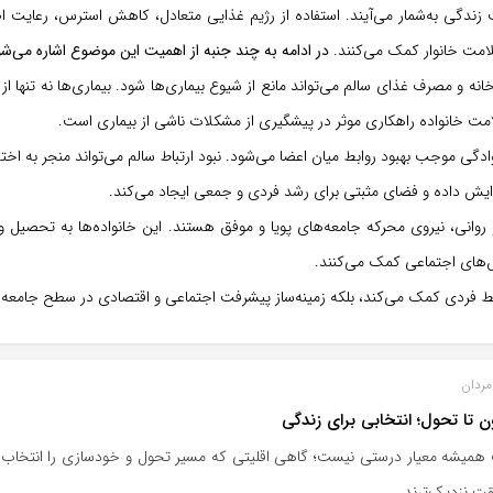
 زندگی به‌شمار می‌آیند. استفاده از رژیم غذایی متعادل، کاهش استرس، رعایت
امت خانوار کمک می‌کنند.
در ادامه به چند جنبه از اهمیت این موضوع اشاره می‌شو
 و مصرف غذای سالم می‌تواند مانع از شیوع بیماری‌ها شود. بیماری‌ها نه تنها از ن
لامت خانواده راهکاری موثر در پیشگیری از مشکلات ناشی از بیماری است.
گی موجب بهبود روابط میان اعضا می‌شود. نبود ارتباط سالم می‌تواند منجر به اخ
یش داده و فضای مثبتی برای رشد فردی و جمعی ایجاد می‌کند.
وانی، نیروی محرکه جامعه‌های پویا و موفق هستند. این خانواده‌ها به تحصیل و
لش‌های اجتماعی کمک می‌کنند.
ایط فردی کمک می‌کند، بلکه زمینه‌ساز پیشرفت اجتماعی و اقتصادی در سطح جامعه 
ردان
ن تا تحول؛ انتخابی برای زندگی
 همیشه معیار درستی نیست؛ گاهی اقلیتی که مسیر تحول و خودسازی را انتخاب م
ت نزدیک‌ترند.