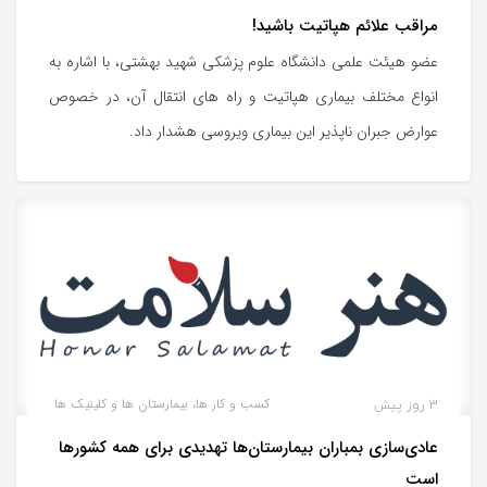
مراقب علائم هپاتیت باشید!
عضو هیئت علمی دانشگاه علوم پزشکی شهید بهشتی، با اشاره به
انواع مختلف بیماری هپاتیت و راه های انتقال آن، در خصوص
عوارض جبران ناپذیر این بیماری ویروسی هشدار داد.
3 روز پیش
کسب و کار ها، بیمارستان ها و کلینیک ها
عادی‌سازی بمباران بیمارستان‌ها تهدیدی برای همه کشورها
است