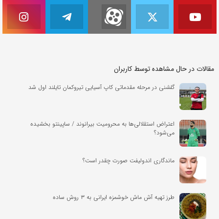
مقالات در حال مشاهده توسط کاربران
گلشنی در مرحله مقدماتی کاپ آسیایی تیروکمان تایلند اول شد
اعتراض استقلالی‌ها به محرومیت بیرانوند / ساپینتو بخشیده
می‌شود؟
ماندگاری اندولیفت صورت چقدر است؟
طرز تهیه آش ماش خوشمزه ایرانی به ۳ روش ساده