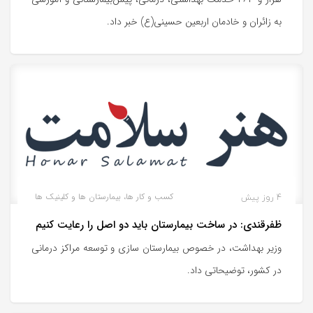
به زائران و خادمان اربعین حسینی(ع) خبر داد.
4 روز پیش
کسب و کار ها، بیمارستان ها و کلینیک ها
ظفرقندی: در ساخت بیمارستان باید دو اصل را رعایت کنیم
وزیر بهداشت، در خصوص بیمارستان سازی و توسعه مراکز درمانی
در کشور، توضیحاتی داد.