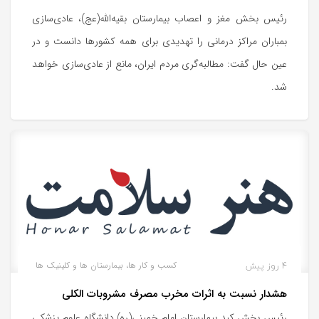
رئیس بخش مغز و اعصاب بیمارستان بقیه‌الله(عج)، عادی‌سازی
بمباران مراکز درمانی را تهدیدی برای همه کشورها دانست و در
عین حال گفت: مطالبه‌گری مردم ایران، مانع از عادی‌سازی خواهد
شد.
4 روز پیش
کسب و کار ها، بیمارستان ها و کلینیک ها
هشدار نسبت به اثرات مخرب مصرف مشروبات الکلی
رئیس بخش کبد بیمارستان امام خمینی(ره) دانشگاه علوم پزشکی