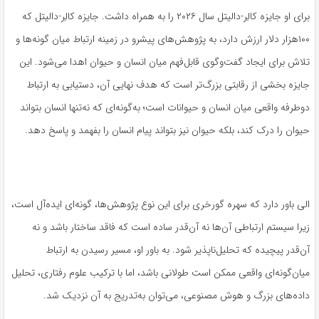
برای او جایزه کالِر-دالیتل سال ۲۰۲۶ را به همراه داشت. جایزه کالِر-دالیتل که
۱۰۰هزار دلار ارزش دارد، به پژوهش‌های پیشرو در زمینه ارتباط میان گونه‌ها و
تلاش برای ایجاد گفت‌وگوی قابل‌فهم میان انسان و حیوان اهدا می‌شود. این
جایزه بخشی از رقابتی بزرگ‌تر است که هدف نهایی آن، دستیابی به ارتباط
دوطرفه واقعی میان انسان و حیوانات است؛ به‌گونه‌ای که نه‌تنها انسان بتواند
حیوان را درک کند، بلکه حیوان نیز بتواند پیام انسان را بفهمد و پاسخ دهد.
الی باور دارد که سهره گورخری برای این نوع پژوهش‌ها، گونه‌ای ایده‌آل است،
زیرا سیستم ارتباطی آن‌ها نه آن‌قدر ساده است که فاقد ساختار باشد و نه
آن‌قدر پیچیده که تحلیل‌ناپذیر شود. به باور او، مسیر رسیدن به ارتباط
میان‌گونه‌ای واقعی ممکن است طولانی باشد، اما با ترکیب علوم رفتاری، تحلیل
داده‌های بزرگ و هوش مصنوعی، می‌توان به‌تدریج به آن نزدیک شد.