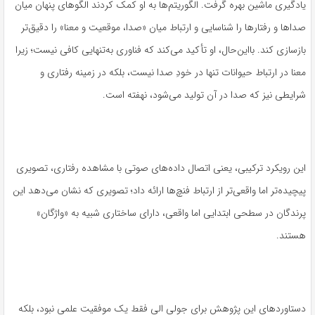
یادگیری ماشین بهره گرفت. الگوریتم‌ها به او کمک کردند الگوهای پنهان میان
صداها و رفتارها را شناسایی و ارتباط میان «صدا، موقعیت و معنا» را دقیق‌تر
بازسازی کند. با‌این‌حال، او تأکید می‌کند که فناوری به‌تنهایی کافی نیست؛ زیرا
معنا در ارتباط حیوانات تنها در خودِ صدا نیست، بلکه در زمینه رفتاری و
شرایطی نیز که صدا در آن تولید می‌شود، نهفته است.
این رویکرد ترکیبی، یعنی اتصال داده‌های صوتی با مشاهده رفتاری، تصویری
پیچیده‌تر اما واقعی‌تر از ارتباط فنچ‌ها ارائه داد؛ تصویری که نشان می‌دهد این
پرندگان در سطحی ابتدایی اما واقعی، دارای ساختاری شبیه به «واژگان»
هستند.
دستاوردهای این پژوهش برای جولی الی فقط یک موفقیت علمی نبود، بلکه