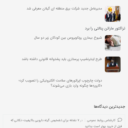
مدیرعامل جدید شرکت برق منطقه ای گیلان معرفی شد
تراکتور ماراتن پنالتی را برد
شیوع بیماری روتاویروس بین کودکان زیر دو سال
طرح اینترنشیپ پرستاری باید پشتوانه قانونی داشته باشد
دولت چارچوب اپراتورهای سلامت الکترونیکی را تصویب کرد؛
«کارور»ها چگونه وارد بازی می‌شوند؟
جدیدترین دیدگاه‌‌ها
کارشناس روابط عمومی
در
۷ نشانه برای تشخیص گیاه دارویی باکیفیت؛ نکاتی که
قبل از خرید بهتر است بدانید