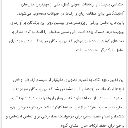
اجتماعی پیچیده و ارتباطات صوتی فعال، یکی از مهم‌ترین مدل‌های
آزمایشگاهی برای مطالعه زبان و ارتباط در حیوانات محسوب می‌شوند.
با‌این‌حال، بخش بزرگی از پژوهش‌های پیشین روی این پرندگان بر آوازهای
پیچیده نرها متمرکز بوده است. الی مسیر متفاوتی را انتخاب کرد: تمرکز بر
صداهای کوتاه، ساده و روزمره‌ای که این پرندگان در زندگی عادی خود برای
تعامل با یکدیگر استفاده می‌کنند.
این تغییر زاویه نگاه، به تدریج تصویری دقیق‌تر از سیستم ارتباطی واقعی
فنچ‌ها ارائه داد. در پژوهش الی، مشخص شد که این پرندگان مجموعه‌ای
محدود اما معنادار از صداها دارند که می‌توان آن‌ها را به حدود ۱۱ نوع آوای
اصلی تقسیم کرد. هرکدام از این صداها کارکرد مشخصی دارند؛ برخی برای
هشدار و اعلام خطر، برخی برای درخواست غذا، برخی برای تماس اجتماعی و
برخی برای حفظ ارتباط میان اعضای گروه.