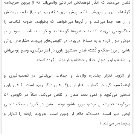
نشان می‌دهد که انگار توهماتش ادراکاتی واقعی‌اند که از بیرون سرچشمه
گرفته‌اند. این روان‌پریشی تا آنجا پیش می‌رود که راوی در خیال، اعضای بدنش
را از هم جدا می‌کند و از آن‌ها می‌خواهد که بخوابند. حروف کتاب‌ها را
جنگجویانی می‌بیند که به خیابان‌ها گریخته‌اند و گوسفند، قصاب خود را بر
دوش سوار کرده و به مسلخ می‌برد. در کابوس‌های بیروت، فشارهای روانی
ناشی از بروز جنگ و کُشته شدن معشوق راوی در آغاز درگیری، وضع روحی‌اش
را آشفته و او را دچار اختلال حافظه و فراموشی کرده است.
او افزود: تکرار چندباره واژه‌ها و جملات، بی‌ثباتی در تصمیم‌گیری و
ازهم‌گسیختگی در گفتار و رفتار از ویژگی‌های دیگر راوی است. گاهی راوی
سخنی می‌گوید و کمی بعد، همان را نقض می‌کند. مثلاً در کابوس ۵۹
می‌گوید: «خوشحال بودم؛ چون عاشق بودم. عشق در گیرودار جنگ داخلی
نوعی سپر است. دست‌کم مانع از جنون است، هرچند رابطه را تلخ‌تر و
پیچیده‌تر می‌کند.»