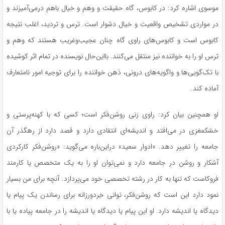
موسوی اشاره کرد: در کابوس، گاه حقیقت و وهم و خیال باهم درمی‌آمیزند و
در مواردی تشخیص واقعیت و خیال دشوار است. ترس و تردید، اغلب نتیجه
کابوس است و کابوس‌های راوی گاه چنان عجیب‌وغریب هستند که وهم و
ترس او را به خواننده نیز منتقل می‌کنند. بااین‌حال نویسنده در تمام اثر کوشیده
با تک‌گویی‌ها و واگویه‌های درونی، ذهن خواننده را برای توجیه امور نامتعارف
آماده کند.
او همچنین بیان کرد: راوی زنی روشن‌فکر است؛ کسی که با کهنه‌پرستی و
خشکمغزی در می‌افتد و اندیشه‌ای انتقادی دارد و قصد دارد از رهگذر آن
جامعه را تغییر دهد. «ادوار سعید» دراین‌باره می‌گوید: «روشن‌فکر کارکردی
آشکار و روشن در جامعه دارد و نمی‌توان او را به یک متخصص یا کارمند
فروکاست که تنها به کار در رشته تخصصی خود می‌پردازد. آنچه برای من بسیار
نمود دارد این است که روشن‌فکر، توانی خِردورزانه برای رساندن یک پیام یا
دیدگاه یا اندیشه دارد. او این پیام یا دیدگاه یا اندیشه را در جامعه پیاده یا با