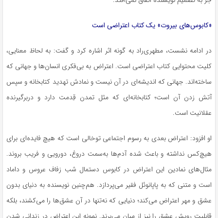
جز به تصمیم نویسنده اتفاق نمی‌افتد.
«کابوس‌های بیروت» یک کتاب اعتراضی است
در ادامه نشست، مطهری‌راد به گونه اثر اشاره کرد و گفت: به لحاظ معنایی،
کلیت محتوایی کتاب اعتراضی است. اعتراض به بی‌فکری انسان‌ها و جهانی که
ساخته‌اند. جهانی که اندیشه‌ای در آن نیست و نمادش تهدید کتابخانه و سپس
آتش زدن آن است؛ کتابخانه‌ای که مثل تمدن قِدمت دارد و دربرگیرنده
عقلانیت است.
او افزود: اعتراض بعدی به رسوم اجتماعی توخالی است که هیچ‌ فایده‌ای برای
هیچ‌کس نداشته و باعث شده آدم‌ها به‌سمت دروغ، دورویی و فریب بروند.
مثال‌های نمادین این اعتراض در کابوس دستمال شب زفاف عروس و داماد
است و متنی که به پاپانوئل فقیر می‌پردازد. هم‌چنین نویسنده به دنیای بدون
عشق و مهر اعتراض می‌کند؛ دنیایی که نه‌تنها در آن عشق‌ها را می‌کشند، بلکه
قابلیت رویش عشق را نیز از میان می‌برند. نمونه این اعتراض در زندانی شدن