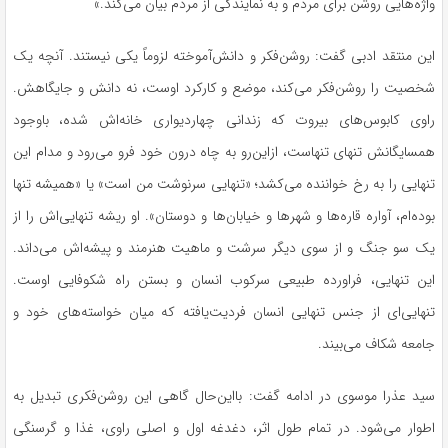
واژه‌هایی روشن برای مردم و به نمایندگی از مردم بیان می‌کند.»
این منتقد ادبی گفت: روشن‌فکر و دانش‌آموخته لزوماً یکی نیستند. آنچه یک
شخصیت را روشن‌فکر می‌کند، موضع و کارکرد اوست، نه دانش و جایگاهش.
راوی کابوس‌های بیروت که زندانی چهاردیواری خانه‌اش شده، باوجود
همسایگانش تنهای تنهاست، ازاین‌رو به چاه درون خود فرو می‌رود و مدام این
تنهایی را به رخ خواننده می‌کشد؛ «تنهایی سرنوشت من است» یا «همیشه تنها
بوده‌ام، آواره قاره‌ها و شهرها و خیابان‌ها و دوستان». او ریشه تنهایی‌اش را از
یک سو جنگ و از سوی دیگر سرشت و ماهیت هنرمند و پیشه‌اش می‌داند.
این تنهایی، فراورده طبیعی سرکوب انسان و بستن راه شکوفایی اوست.
تنهایی‌ای از جنس تنهایی انسان فردیت‌یافته که میان خواسته‌های خود و
جامعه شکاف می‌بیند.
سید عذرا موسوی در ادامه گفت: بااین‌حال گاهی این روشن‌فکری تبدیل به
اطوار می‌شود. در تمام طول اثر، دغدغه اول و اصلی راوی، غذا و گرسنگی