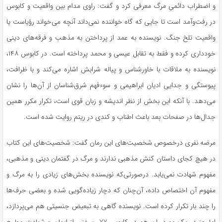
و اضطراب دائمیِ مرگ معرفی کرد و گفت: راوی مدام بین واقعیت و کابوس
در رفت‌وآمد است تا جایی که گاه خواننده نمی‌داند آنچه می‌خواند رؤیاست یا
واقعیت تلخ جنگ. نویسنده به عمد از پرداختن به مذهب و فرقه‌های دینی
خودداری کرده و فقط به تقابل عیسی و محمد پرداخته است. در کابوس ۱۴۸،
نویسنده به ملاقات با خاورشناس و پیاله شرابش اشاره می‌کند و با ظرافت،
پیوستگی و جدایی ادیان ابراهیمی و سوءفهم شرق‌شناسان از آن‌ها را نشان
می‌دهد. با آنکه این بخش از نظر اندیشه و زبان قوی است، تکرار مکرر همین
جدال‌ها در صفحات بعد باعث اطناب و کندی در ریتم روایت شده است.
مرضه نفری درخصوص شخصیت‌های این رمان گفت: شخصیت‌های این کتاب
در هیچ کجای داستان کنش مذهبی ندارند و مرگ در گفتمان دینی و مذهبی،
مفهوم شهادت نمی‌یابد. درصورتی‌که نویسنده بخش‌های زیادی را به مرگ و
مفهوم آن اختصاص داده، آن‌چنان که دچار زیاده‌گویی شده و بعضی حرف‌ها
را چند بار تکرار کرده است. نویسنده گاهی به تبعیض جنسیتی هم می‌پردازد،