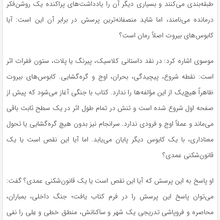
طبقه‌بندی می‌کنند و بسیاری دیگر آن را یادداشت‌های پراکنده یک روشن‌فکر
درمانده می‌نامند، اما شاید منصفانه‌ترین پرسش در برابر آن این است: آیا
کابوس‌های بیروت اصلاً رمان است؟
موسوی اشاره کرد: در نقد داستانی کلاسیک، پیرنگ یا پلات، ستون فقرات اثر
است: نقطه شروع، پیچیدگی، بحران، اوج و گره‌گشایی. کابوس‌های بیروت
ظاهراً هیچ‌یک از این مؤلفه‌ها را ندارد. کتاب با جنگی آغاز می‌شود که پیش از
صفحه اول شروع شده است و تنش در تمام طول اثر در یک سطح ثابت باقی
می‌ماند و عملاً اوج و فرودی ندارد. سرانجام نیز بدون هیچ گره‌گشایی یا تحول
معناداری، با یک کابوس دیگر پایان می‌یابد. اما آیا این نقص است یا یک
قانون‌شکنی عمدی؟
او پاسخ به این پرسش که آیا این نقص است یا یک قانون‌شکنی عمدی؟ گفت:
می‌توان پاسخ این پرسش را در فرم کتاب یافت؛ جنگ داخلی، بمباران،
محاصره و فروپاشی تدریجی یک شهر و ساکنانش، منطق خطی و عِلی را نفی