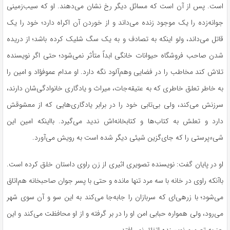
است. پس از آن است که مسائل دیگر رخ نشان می‌دهند. او که سیب‌زمینی
جوانه‌زده را یک موجود زنده می‌داند و از خوردن آن اکراه دارد؛ خود را یک
قاتل می‌داند، ولو اینکه به تصادف و به یک سگ شلیک کرده باشد؛ از دریده
شدن صاحب فروشگاه حیوانات خانگی ابداً متأثر نمی‌شود؛ حتی اگر نویسنده
تلاش کند مخاطب را در فضایی وهم‌آلود نگه دارد. او مدام عموفؤاد و امین را
به خاطر تعلق خاطری که به عتیقه‌جات، میراث و یادگاری خانوادگی‌شان دارند،
سرزنش می‌کند، ولی بی‌تابی خود را در برابر یادگاری‌هایی که از معشوقش
دارد و تعلش به کتاب‌ها و کتابخانه‌اش ندید می‌گیرد. بااینکه امین این
شیء‌پرستی را که جای‌گزین شیئی دیگر شده است به رویش می‌آورد.
او در پایان گفت: نویسنده تصویری اثیری از زن راوی داستان خلق کرده است.
باآنکه راوی در خانه با سه مرد تنها مانده و حتی با پسر جوان صاحبخانه هم‌اتاق
می‌شود؛ با زرهی‌ای که سربازان را جابه‌جا می‌کند به این سو و آن سوی شهر
می‌رود، ولی همواره حبابی امن او را در بر گرفته و از او محافظت می‌کند و این