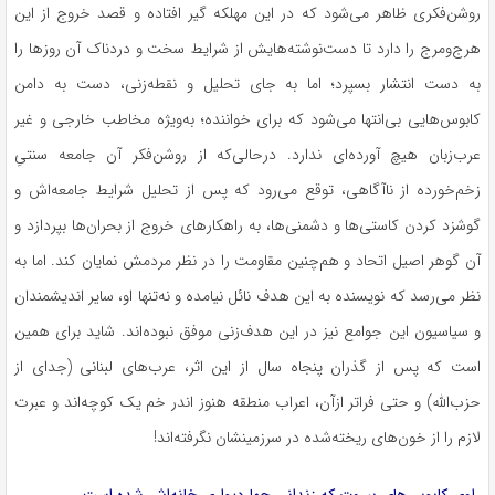
روشن‌فکری ظاهر می‌شود که در این مهلکه گیر افتاده و قصد خروج از این
هرج‌ومرج را دارد تا دست‌نوشته‌هایش از شرایط سخت و دردناک آن روزها را
به دست انتشار بسپرد؛ اما به جای تحلیل و نقطه‌زنی، دست به دامن
کابوس‌هایی بی‌انتها می‌شود که برای خواننده؛ به‌ویژه مخاطب خارجی و غیر
عرب‌زبان هیچ آورده‌ای ندارد. درحالی‌که از روشن‌فکر آن جامعه سنتیِ
زخم‌خورده از ناآگاهی، توقع می‌رود که پس از تحلیل شرایط جامعه‌اش و
گوشزد کردن کاستی‌ها و دشمنی‌ها، به راهکارهای خروج از بحران‌ها بپردازد و
آن گوهر اصیل اتحاد و هم‌چنین مقاومت را در نظر مردمش نمایان کند. اما به
نظر می‌رسد که نویسنده به این هدف نائل نیامده و نه‌تنها او، سایر اندیشمندان
و سیاسیون این جوامع نیز در این هدف‌زنی موفق نبوده‌اند. شاید برای همین
است که پس از گذران پنجاه سال از این اثر، عرب‌های لبنانی (جدای از
حزب‌الله) و حتی فراتر ازآن، اعراب منطقه هنوز اندر خم یک کوچه‌اند و عبرت
لازم را از خون‌های ریخته‌شده در سرزمینشان نگرفته‌اند!