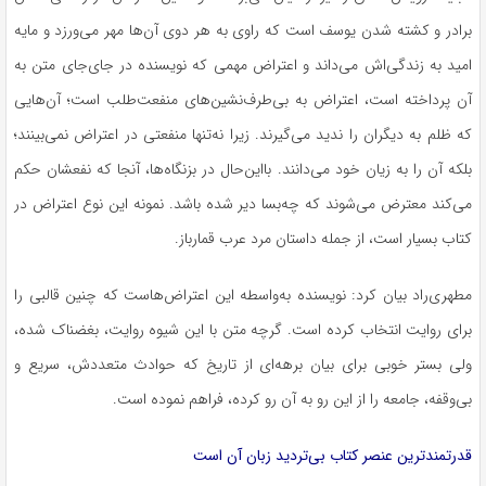
برادر و کشته شدن یوسف است که راوی به هر دوی آن‌ها مهر می‌ورزد و مایه
امید به زندگی‌اش می‌داند و اعتراض مهمی که نویسنده در جای‌جای متن به
آن پرداخته است، اعتراض به بی‌طرف‌نشین‌های منفعت‌طلب است؛ آن‌هایی
که ظلم به دیگران را ندید می‌گیرند. زیرا نه‌تنها منفعتی در اعتراض نمی‌بینند؛
بلکه آن را به زیان خود می‌دانند. بااین‌حال در بزنگاه‌ها، آنجا که نفعشان حکم
می‌کند معترض می‌شوند که چه‌بسا دیر شده باشد. نمونه این نوع اعتراض در
کتاب بسیار است، از جمله داستان مرد عرب قمارباز.
مطهری‌راد بیان کرد: نویسنده به‌واسطه این اعتراض‌هاست که چنین قالبی را
برای روایت انتخاب کرده است. گرچه متن با این شیوه روایت، بغضناک شده،
ولی بستر خوبی برای بیان برهه‌ای از تاریخ که حوادث متعددش، سریع و
بی‌وقفه، جامعه را از این رو به آن رو کرده، فراهم نموده است.
قدرتمندترین عنصر کتاب بی‌تردید زبان آن است