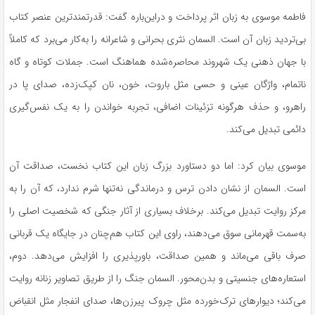
فاطمه موسوی به زبان اثر پرداخت و دراین‌باره گفت: قدرتمندترین عنصر کتاب
بی‌تردید زبان آن است. السمان نثری بحرانی و شاعرانه را به‌کار می‌برد که کاملاً
با جهان ذهنی یک شهروند محاصره‌شده هماهنگ است. جملات کوتاه و گاه
ناتمام، واژگان عینی و حسی مثل باروت، خون، نان کپک‌زده، صدای پا در
راهرو، و حذف هرگونه تزئینات اضافی، تجربه خواندن را به یک نفس‌گیری
دائمی تبدیل می‌کند.
موسوی بیان کرد: اما دو دستاورد بزرگ زبان این کتاب نخست، صداقت آن
است. السمان از نشان دادن ترس و درماندگی نه‌تنها شرم ندارد، که آن را به
مرکز روایت تبدیل می‌کند. برخلاف بسیاری از آثار جنگی که شخصیت اصلی را
به‌سمت قهرمانی سوق می‌دهند، راوی این کتاب هم‌چنان در جایگاه یک قربانی
صرف باقی می‌ماند و همین صداقت، باورپذیری را افزایش می‌دهد. دوم،
استعاره‌های جنسیتی و بدن‌محور. السمان جنگ را از طریق تصاویر زنانه روایت
می‌کند؛ دیوارهای ترک‌خورده مثل چروک پیرزن‌ها، صدای انفجار مثل انقباض