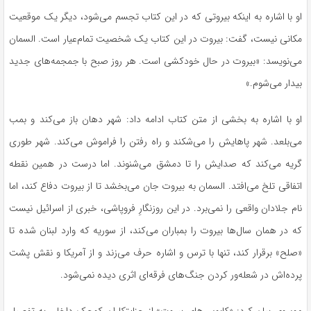
او با اشاره به اینکه بیروتی که در این کتاب تجسم می‌شود، دیگر یک موقعیت
مکانی نیست، گفت: بیروت در این کتاب یک شخصیت تمام‌عیار است. السمان
می‌نویسد: «بیروت در حال خودکشی است. هر روز صبح با جمجمه‌های جدید
بیدار می‌شوم.»
او با اشاره به بخشی از متن کتاب ادامه داد: شهر دهان باز می‌کند و بمب
می‌بلعد. شهر پاهایش را می‌شکند و راه رفتن را فراموش می‌کند. شهر طوری
گریه می‌کند که صدایش را تا دمشق می‌شنوند. اما درست در همین نقطه
اتفاقی تلخ می‌افتد. السمان به بیروت جان می‌بخشد تا از بیروت دفاع کند، اما
نام جلادان واقعی را نمی‌برد. در این روزنگارِ فروپاشی، خبری از اسرائیل نیست
که در همان سال‌ها بیروت را بمباران می‌کند، از سوریه که وارد لبنان شده تا
«صلح» برقرار کند، تنها با ترس و اشاره حرف می‌زند و از آمریکا و نقش پشت
پرده‌اش در شعله‌ور کردن جنگ‌های فرقه‌ای اثری دیده نمی‌شود.