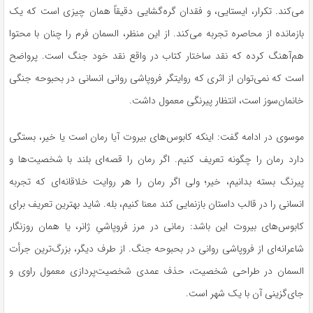
می‌کند. تکرار، ایستایی، و فقدان گره‌گشایی دقیقاً همان چیزی است که یک
بازمانده از محاصره تجربه می‌کند. از این منظر، السمان فرم را چنان با محتوا
هم‌آهنگ کرده که نقد ساختار کتاب در واقع نقد خود جنگ است. پرواضح
است که نمی‌توان از اثری که روایتگر فروپاشی روانی انسانی در بحبوحه جنگی
خانمان‌سوز است، انتظار پیرنگی معمول داشت.
موسوی در ادامه گفت: اینکه کابوس‌های بیروت آیا رمان است یا خیر، بستگی
دارد رمان را چگونه تعریف کنیم. اگر رمان را قصه‌ای بلند با شخصیت‌ها و
پیرنگ بسته بدانیم، خیر؛ ولی اگر رمان را هر روایت خلاقانه‌ای که تجربه
انسانی را در قالب داستان بازنمایی کند معنا کنیم، بله. شاید بهترین تعریف برای
کابوس‌های بیروت این باشد: رمانی در مرز فروپاشیِ ژانر، یا همان روزنگار
شاعرانه‌ای از فروپاشی روانی در بحبوحه جنگ. از طرف دیگر، بزرگ‌ترین جرأت
السمان در طراحی شخصیت، حذف عمدی شخصیت‌پردازی معمول راوی و
جای‌گزینی آن با یک شهر است.