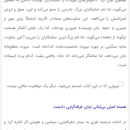
موسوی بیان کرد: «کابوس‌های بیروت» از جنایتکاران کوچک داخلی به تفصیل
می‌گوید، اما نام جنایتکاران بزرگ خارجی را محو می‌کند و این، عمق و ارزش
اعتراضش را می‌کاهد. این سکوت‌های معنادار، اگرچه احتمالاً برای عبور از
ممیزی یا حفظ جان نویسنده ضروری بوده‌اند، اما یک نقض آشکار هستند؛
چگونه از «همه» می‌گوید، اما نام بزرگ‌ترین جنایتکاران را نمی‌برد؟ این سکوت،
سایه سنگینی بر چهره بیروتِ شخصیت‌شده انداخته است. بیروت مظلومانه
جان می‌دهد، اما تماشاگر نمی‌داند که جلاد واقعی پشت کدام پرده ایستاده
است.
هسته اصلی بی‌ثباتی لبنان، فرقه‌گرایی دانست
در ادامه، مرضیه نفری به بستر جغرافیایی، سیاسی و هویتی اثر اشاره کرد و