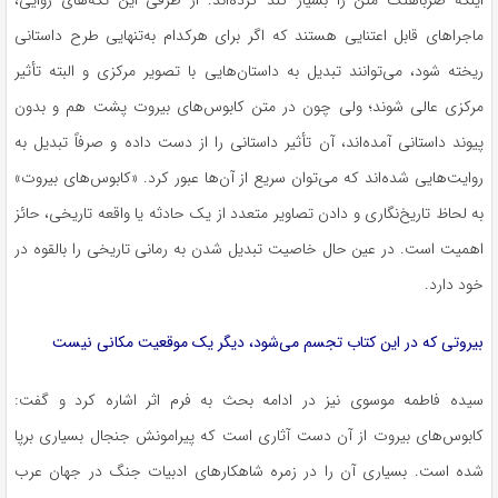
اینکه ضرباهنگ متن را بسیار کند کرده‌اند. از طرفی این تکه‌های روایی،
ماجراهای قابل اعتنایی هستند که اگر برای هرکدام به‌تنهایی طرح داستانی
ریخته شود، می‌توانند تبدیل به داستان‌هایی با تصویر مرکزی و البته تأثیر
مرکزی عالی شوند؛ ولی چون در متن کابوس‌های بیروت پشت هم و بدون
پیوند داستانی آمده‌اند، آن تأثیر داستانی را از دست داده و صرفاً تبدیل به
روایت‌هایی شده‌اند که می‌توان سریع از آن‌ها عبور کرد. «کابوس‌های بیروت»
به لحاظ تاریخ‌نگاری و دادن تصاویر متعدد از یک حادثه یا واقعه تاریخی، حائز
اهمیت است. در عین حال خاصیت تبدیل شدن به رمانی تاریخی را بالقوه در
خود دارد.
بیروتی که در این کتاب تجسم می‌شود، دیگر یک موقعیت مکانی نیست
سیده فاطمه موسوی نیز در ادامه بحث به فرم اثر اشاره کرد و گفت:
کابوس‌های بیروت از آن دست آثاری است که پیرامونش جنجال بسیاری برپا
شده است. بسیاری آن را در زمره شاهکارهای ادبیات جنگ در جهان عرب