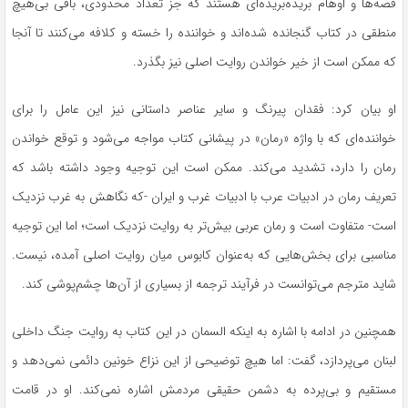
قصه‌ها و اوهام بریده‌بریده‌ای هستند که جز تعداد محدودی، باقی بی‌هیچ
منطقی در کتاب گنجانده شده‌اند و خواننده را خسته و کلافه می‌کنند تا آنجا
که ممکن است از خیر خواندن روایت اصلی نیز بگذرد.
او بیان کرد: فقدان پیرنگ و سایر عناصر داستانی نیز این عامل را برای
خواننده‌ای که با واژه «رمان» در پیشانی کتاب مواجه می‌شود و توقع خواندن
رمان را دارد، تشدید می‌کند. ممکن است این توجیه وجود داشته باشد که
تعریف رمان در ادبیات عرب با ادبیات غرب و ایران -که نگاهش به غرب نزدیک
است- متفاوت است و رمان عربی بیش‌تر به روایت نزدیک است؛ اما این توجیه
مناسبی برای بخش‌هایی که به‌عنوان کابوس میان روایت اصلی آمده، نیست.
شاید مترجم می‌توانست در فرآیند ترجمه از بسیاری از آن‌ها چشم‌پوشی کند.
همچنین در ادامه با اشاره به اینکه السمان در این کتاب به روایت جنگ داخلی
لبنان می‌پردازد، گفت: اما هیچ توضیحی از این نزاع خونین دائمی نمی‌دهد و
مستقیم و بی‌پرده به دشمن حقیقی مردمش اشاره نمی‌کند. او در قامت