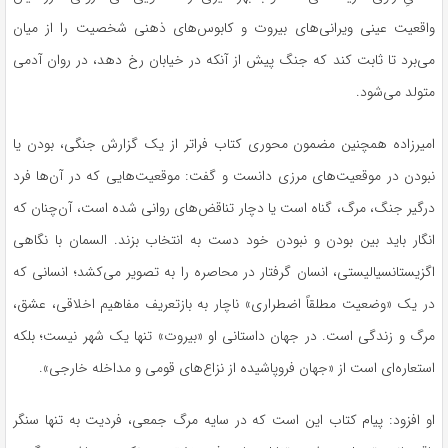
واقعیت عینی ویرانی‌های بیروت و کابوس‌های ذهنی شخصیت را از میان
می‌برد تا ثابت کند که جنگ پیش از آنکه در خیابان رخ دهد، در روان آدمی
متولد می‌شود.
امیرزاده همچنین مضمون محوری کتاب فراتر از یک گزارش جنگی، بودن یا
نبودن در موقعیت‌های مرزی دانست و گفت: موقعیت‌هایی که در آن‌ها فرد
درگیر جنگ، مرگ، گناه است یا دچار تناقض‌های روانی شده است، آن‌چنان که
انگار باید بین بودن و نبودن خود دست به انتخاب بزند. السمان با نگاهی
اگزیستانسیالیستی، انسان گرفتار در محاصره را به تصویر می‌کشد؛ انسانی که
در یک «وضعیت مطلقاً اضطراری» ناچار به بازتعریف مفاهیم اخلاقی، عشق،
مرگ و زندگی است. در جهان داستانی او «بیروت» تنها یک شهر نیست؛ بلکه
استعاره‌ای است از «جهان فروپاشیده از نزاع‌های قومی و مداخله خارجی».
او افزود: پیام کتاب این است که در سایه مرگ جمعی، فردیت به تنها سنگر