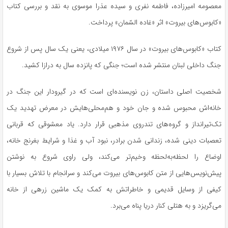
معصومه امیرزاده، فاطمه نفری و سیده عذرا موسوی به نقد و بررسی کتاب
«کابوس‌های بیروت» اثر «غاده السّمان» پرداخت.
کتاب «کابوس‌های بیروت» در سال ۱۹۷۶ میلادی، یعنی یک سال پس از شروع
جنگ داخلی لبنان منتشر شده است؛ جنگی که پانزده سال به درازا کشید.
شخصیت اصلی داستان، زن نویسنده‌ای است که در گیرودار این جنگ در
خانه‌اش محبوس شده و جان خود و هم‌محلی‌هایش در معرض تهدید یک
تک‌تیرانداز و گروه‌های تندروی مذهبی قرار دارد. یاد معشوقی که قربانی
تعصبات دینی شده، زندانی شدن برادر، نبود آب و غذا و شرایط بغرنج خانه،
اوضاع را لحظه‌به‌لحظه وخیم‌تر می‌کند، ولی راوی شروع به نوشتن
پیش‌نویس‌هایی از متن کابوس‌های بیروت می‌کند و سرانجام با تلاش بسیار با
کیفی از وسایل قدیمی و خاطراتش به کمک یک ماشین زرهی از خانه
می‌گریزد و به هتلی کنار دریا پناه می‌برد.