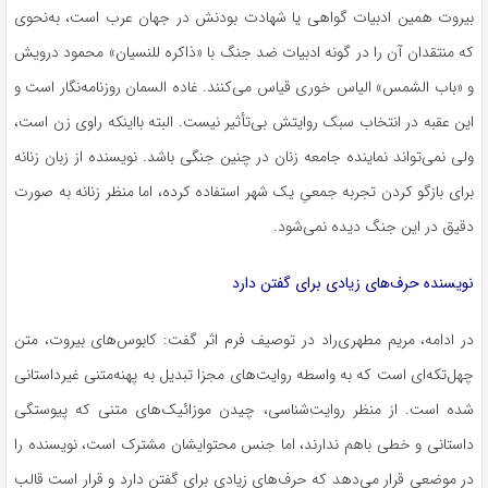
بیروت همین ادبیات گواهی یا شهادت بودنش در جهان عرب است، به‌نحوی
که منتقدان آن را در گونه ادبیات ضد جنگ با «ذاکره للنسیان» محمود درویش
و «باب الشمس» الیاس خوری قیاس می‌کنند. غاده السمان روزنامه‌نگار است و
این عقبه در انتخاب سبک روایتش بی‌تأثیر نیست. البته بااینکه راوی زن است،
ولی نمی‌تواند نماینده جامعه زنان در چنین جنگی باشد. نویسنده از زبان زنانه
برای بازگو کردن تجربه جمعیِ یک شهر استفاده کرده، اما منظر زنانه به صورت
دقیق در این جنگ دیده نمی‌شود.
نویسنده حرف‌های زیادی برای گفتن دارد
در ادامه، مریم مطهری‌راد در توصیف فرم اثر گفت: کابوس‌های بیروت، متن
چهل‌تکه‌ای است که به واسطه روایت‌های مجزا تبدیل به پهنه‌متنی غیرداستانی
شده است. از منظر روایت‌شناسی، چیدن موزائیک‌های متنی که پیوستگی
داستانی و خطی باهم ندارند، اما جنس محتوایشان مشترک است، نویسنده را
در موضعی قرار می‌دهد که حرف‌های زیادی برای گفتن دارد و قرار است قالب