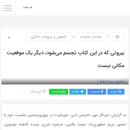
0
سلامت خانواده
گیاهان و حیوانات خانگی
بیروتی که در این کتاب تجسم می‌شود، دیگر یک موقعیت
مکانی نیست
بازدید 89
توییتر
فیسبوک
تلگرام
واتساپ
کپی لینک
به گزارش خبرنگار مهر، «انجمن ادبی خورشید» در چهل‌وپنجمین نشست خود با
حضور مریم مطهری‌راد، سمیه عالمی، مرضیه نفری، سیده فاطمه موسوی،