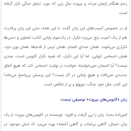
رحم هنگام زایمان مرده، و بیروت مثل زنی که مورد تجاوز جنگی قرار گرفته
است.
او در خصوص آسیب‌های این زبان گفت: با این همه، حتی این زبان پرقدرت
هم از یک آسیب رنج می‌برد؛ تکرار. در یک‌سوم پایانی کتاب، تصاویر و حس‌ها
تکراری می‌شوند. همان صدای انفجار، همان ترس از قدم‌ها، همان بوی دود،
همان احساس تنهایی. اما آیا این تکرار، که شبیه تکرار کابوس است، عمدی
نیست؟ آیا السمان نمی‌خواسته خواننده در نهایت احساس کند که هیچ اتفاق
جدیدی نمی‌افتد و هیچ پایانی در کار نیست؟ این پرسش بی‌پاسخ می‌ماند!
این کتاب مثل خود جنگ، دوپهلو و پر از تناقض است.
زبان «کابوس‌های بیروت» توصیفی نیست
امیرزاده بحث زبان را پی گرفت و افزود: نویسنده در کابوس‌های بیروت از یک
زبان «سیال، گاهی پرشتاب و گاهی آشفته» بهره می‌برد که تنش موجود در