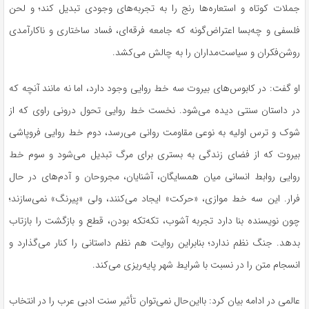
جملات کوتاه و استعاره‌ها رنج را به تجربه‌های وجودی تبدیل کند؛ و لحن
فلسفی و چه‌بسا اعتراض‌گونه که جامعه فرقه‌ای، فساد ساختاری و ناکارآمدی
روشن‌فکران و سیاست‌مداران را به چالش می‌کشد.
او گفت: در کابوس‌های بیروت سه خط روایی وجود دارد، اما نه مانند آنچه که
در داستان سنتی دیده می‌شود. نخست خط روایی تحول درونی راوی که از
شوک و ترس اولیه به نوعی مقاومت روانی می‌رسد، دوم خط روایی فروپاشی
بیروت که از فضای زندگی به بستری برای مرگ تبدیل می‌شود و سوم خط
روایی روابط انسانی میان همسایگان، آشنایان، مجروحان و آدم‌های در حال
فرار. این سه خط موازی، «حرکت» ایجاد می‌کنند، ولی «پیرنگ» نمی‌سازند؛
چون نویسنده بنا دارد تجربه آشوب، تکه‌تکه بودن، قطع ‌و بازگشت را بازتاب
بدهد. جنگ نظم ندارد؛ بنابراین روایت هم نظم داستانی را کنار می‌گذارد و
انسجام متن را در نسبت با شرایط شهر پایه‌ریزی می‌کند.
عالمی در ادامه بیان کرد: بااین‌حال نمی‌توان تأثیر سنت ادبی عرب را در انتخاب