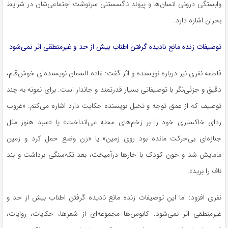
وابستگی درونی انسان‌ها و پیوند ناگسستنی سرنوشت اجتماعی‌شان در شرایط
بحران اشاره دارد.
توصیفات زنده مانع نادیده گرفتن اطناب بیش از حد و غیرمنطقی اثر نمی‌شود
فاطمه نفری نیز درباره نویسنده و اثر گفت: غاده السمان نویسنده‌ای خوش‌قلم،
دقیق و جزئی‌نگر با توصیفاتی بسیار قدرتمند و جاندار است. برای نمونه به چند
توصیف که از عمق توجه و تخیل نویسنده حکایت دارد اشاره می‌کنم: «غروب
ردای خاکستری خود را بر زخم‌های محله می‌انداخت» یا «سبد هنوز مثل
جنازه‌ای بی‌حرکت مانده بود روی زمین» یا «زن وضع حمل کرد و زمین
مامایش شد و خون کودک با خارها درآمیخت، بعد تکه‌سنگی برداشت و بند
ناف را برید».
نفری افزود: اما این توصیفات زنده مانع نادیده گرفتن اطناب بیش از حد و
غیرمنطقی اثر نمی‌شود. کابوس‌ها مجموعه‌ای از شعرها، حکایات، روایات،