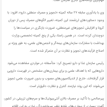
مهم‌ترین برنامه‌های جاری سازمان است.
وی با یادآوری سابقه ۲۷ ساله کمیته «تجویز و مصرف منطقی دارو»، افزود: با
وجود دستاوردهای ارزشمند این کمیته، تغییر الگوهای مصرف پس از دوران
کرونا و افزایش تجویزهای غیرمنطقی، ضرورت بازنگری در سیاست‌ها را
دوچندان کرده است. در همین راستا، یکی از پنج کمیته تخصصی وزارت
بهداشت با مشارکت سازمان‌های بیمه‌گر و انجمن‌های علمی، به طور ویژه بر
اصلاح فرآیندهای تجویز و نظارت بر آن متمرکز شده است.
رئیس سازمان غذا و دارو تصریح کرد: متأسفانه در مواردی مشاهده می‌شود
داروهایی که با اهداف علمی و برای بیماری‌های مشخص در فهرست دارویی
قرار گرفته‌اند، خارج از اندیکاسیون‌های مصوب و بدون ضرورت علمی تجویز
می‌شوند که این روند نیازمند کنترل و نظارت دقیق‌تر است.
پیرصالحی با تأکید بر مصرف بالای آنتی‌بیوتیک‌ها و سرم‌های تزریقی در کشور،
گفت: بسیاری از بیماری‌های شایع نظیر سرماخوردگی نیازی به این اقلام