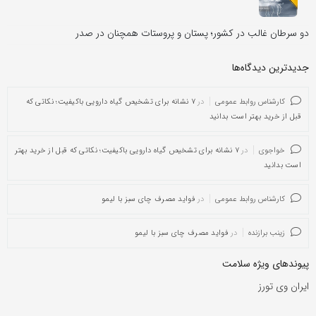
دو سرطان غالب در کشور؛ پستان و پروستات همچنان در صدر
جدیدترین دیدگاه‌‌ها
کارشناس روابط عمومی
در
۷ نشانه برای تشخیص گیاه دارویی باکیفیت؛ نکاتی که
قبل از خرید بهتر است بدانید
خواجوی
در
۷ نشانه برای تشخیص گیاه دارویی باکیفیت؛ نکاتی که قبل از خرید بهتر
است بدانید
کارشناس روابط عمومی
در
فواید مصرف چای سبز با لیمو
زینب برازنده
در
فواید مصرف چای سبز با لیمو
پیوندهای ویژه سلامت
ایران وی تورز