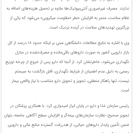
ندارند. مصرف غیرضروری آنتی‌بیوتیک‌ها علاوه بر تحمیل هزینه‌های اضافه به
نظام سلامت، منجر به افزایش خطر «مقاومت میکروبی» می‌شود که یکی از
بزرگترین تهدیدهای سلامت در آینده نزدیک است.
وی با اشاره به نتایج مطالعات دانشگاهی مبنی بر اینکه حدود ۱۸ درصد از کل
بازار دارویی کشور به صورت داروهای باقی‌مانده و مصرف‌نشده در منازل
نگهداری می‌شود، خاطرنشان کرد: از آنجا که دارو پس از خروج از چرخه توزیع
رسمی به دلیل عدم اطمینان از شرایط نگهداری، قابل بازگشت به سیستم
نیست، تنها راهکار منطقی، تجویز و تحویل دارو متناسب با نیاز واقعی بیمار
است.
رئیس سازمان غذا و دارو در پایان ابراز امیدواری کرد: با همکاری پزشکان در
تجویز صحیح، نظارت سازمان‌های بیمه‌گر و افزایش سطح آگاهی جامعه، بتوان
ضمن تأمین پایدار داروهای حیاتی، از هدررفت گسترده منابع مالی و دارویی