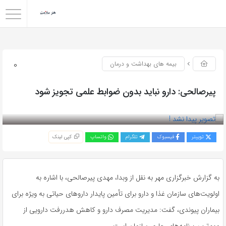
0
بیمه های بهداشت و درمان
پیرصالحی: دارو نباید بدون ضوابط علمی تجویز شود
بازدید 98
توییتر
فیسبوک
تلگرام
واتساپ
کپی لینک
به گزارش خبرگزاری مهر به نقل از وبدا، مهدی پیرصالحی، با اشاره به
اولویت‌های سازمان غذا و دارو برای تأمین پایدار داروهای حیاتی به‌ ویژه برای
بیماران پیوندی، گفت: مدیریت مصرف دارو و کاهش هدررفت دارویی از