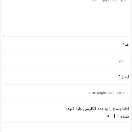
نام*
ایمیل*
لطفا پاسخ را به عدد انگلیسی وارد کنید:
هفده + 11 =