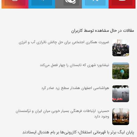
مقالات در حال مشاهده توسط کاربران
ضرورت همکاری اجتماعی برای حل چالش ناترازی آب و انرژی
نیشابور؛ شهری که تابستان را چهار فصل می‌کند
هواشناسی اصفهان هشدار سطح زرد صادر کرد
حسینی: ارتباطات فرهنگی بسیار خوبی میان ایران و ترکمنستان
وجود دارد
پایان لیگ برتر با قهرمانی استقلال؛ کازرونی‌ها بر بام هندبال ایستادند