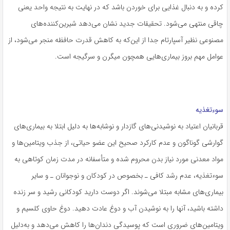
کرده و به دنبال غذایی برای خوردن باشد که در نهایت به نتیجه واحد یعنی
چاقی منتهی می‌شود. تحقیقات جدید نشان می‌دهد شیرین‌کننده‌های
مصنوعی نظیر آسپارتام جدا از این‌که به کاهش قدرت حافظه منجر می‌شود، از
عوامل مهم بروز بیماری‌هایی همچون میگرن و سرگیجه است.
سوءتغذیه
قربانیان اعتیاد به نوشیدنی‌های گازدار و نوشابه‌ها به دلیل ابتلا به بیماری‌های
گوارشی گوناگون و عدم کارکرد صحیح این عضو حیاتی، از جذب ویتامین‌ها و
مواد معدنی مورد نیاز بدن محروم شده و متأسفانه در مدت زمان کوتاهی به
سوءتغذیه، عدم رشد کافی ـ بخصوص در کودکان و نوجوانان ـ و سایر
بیماری‌های مشابه مبتلا می‌شوند. اگر دوست دارید کودکانی رشید و سر زنده
داشته باشید، آنها را به نوشیدن آب و دوغ عادت دهید. دوغ حاوی کلسیم و
ویتامین‌های ضروری است که پوسیدگی دندان‌ها را کاهش می‌دهد و به‌دلیل