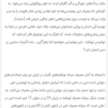
شکر، رنگ‌های خوراکی و
آب گازدار
است به طور روزافزونی زیاد می‌شود. به
گونه‌ای که مصرف این نوشیدنی‌ها نه تنها مقادیر زیادی شکر افزوده را به بدن
وارد می‌کند و موجب بروز بیماری‌هایی نظیر چاقی، مرض قند (دیابت)،
پوسیدگی دندان و پوکی استخوان می‌شود، بلکه خود عاملی کلیدی در ابتلا به
سایر بیماری‌های خطرناک است. آیا هرگز به این موضوع فکر کرده‌اید که
نوشیدن نوشابه ـ این نوشیدنی خوشمزه اما زهرآگین ـ چه تأثیرات مخربی بر
بدن انسان دارد؟
با استناد به آمار، مصرف سرانه نوشابه‌های گازدار در ایران دو برابر استانداردهای
جهانی است؛ این در حالی است که ایرانیان تمایل چندانی به نوشیدن شیر
ندارند و تنها حدود یک سوم نرم جهانی از این ماده مغذی مصرف می‌کنند. به
عبارت دیگر، سرانه مصرف نوشابه در ایران 24 و در جهان 12 لیتر است؛ این در
حالی است که سرانه مصرف شیر در کشور کمتر از 80 لیتر و در کشورهای