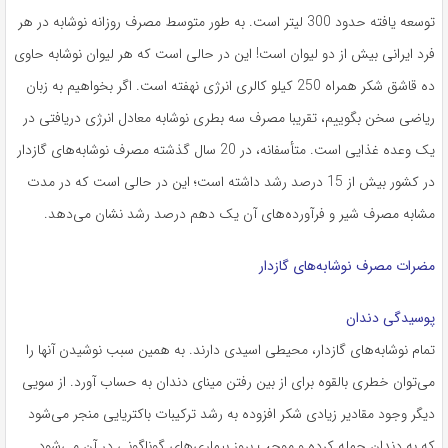
توسعه یافته حدود 300 لیتر است. به طور متوسط مصرف روزانه نوشابه در هر
فرد ایرانی بیش از دو لیوان است! این در حالی است که هر لیوان نوشابه حاوی
ده قاشق شکر همراه 250 کیلو کالری انرژی نهفته است. اگر بخواهیم به زبان
ریاضی سخن بگوییم، تقریبا مصرف سه بطری نوشابه معادل انرژی دریافتی در
یک وعده غذایی است. متأسفانه، در 20 سال گذشته مصرف نوشابه‌های گازدار
در کشور بیش از 15 درصد رشد داشته است؛ این در حالی است که در مدت
مشابه مصرف شیر و فرآورده‌های آن یک دهم درصد رشد نشان می‌دهد.
مضرات مصرف نوشابه‌های گازدار
پوسیدگی دندان
تمام نوشابه‌های گازدار، محیطی اسیدی دارند. به همین سبب نوشیدن آنها را
می‌توان خطری بالقوه برای از بین رفتن مینای دندان به حساب آورد. از سویی
دیگر وجود مقادیر زیادی شکر افزوده به رشد ترکیبات باکتریایی منجر می‌شود
که به دندان حمله کرده و موجب بروز بیماری‌های گوناگونی در آن می‌شود.