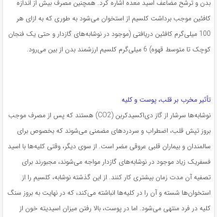
بدن و ترشح مضاعف اسید معده اشاره کرد. همچنین ‌مصرف بیش از اندازه
کافئین موجب برداشت کلسیم از استخوان می‌شود به طوری که به ازای هر
100 میلی‌گرم کافئین دریافتی (موجود در نوشابه‌های گازدار و حتی یک فنجان
کوچک تا متوسط قهوه) 6 میلی‌گرم کلسیم ارزشمند بدن از بین می‌رود.
تأثیر مخرب بر قلب، پوست و کلیه
نوشابه‌ها سرشار از گاز دی‌اکسیدکربن (CO2) هستند که پس از مصرف موجب
بروز تپش قلب، اضطراب و سردرد‌های مضمنی می‌شوند که بخصوص برای
سالمندان و بیماران قلبی عروقی مضر است. از سوی دیگر، وقتی کلیه‌ها با اسید
فسفریک زیاد موجود در نوشابه‌های گازدار مواجه می‌شوند، مجبورند برای
تصفیه آن مدت زمان بیشتری کار کنند. از این گذشته نوشابه، کلسیم را از
استخوان‌ها شسته و آن را در کلیه‌ها انباشته می‌کند، که در نهایت به بروز سنگ
کلیه در فرد منتهی می‌شود. اما در پوست، بالا رفتن میزان اسیدیته خون از