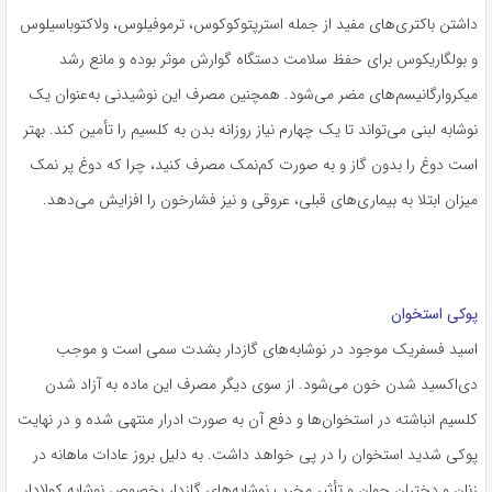
داشتن باکتری‌های مفید از جمله استرپتوکوکوس، ترموفیلوس، ولاکتوباسیلوس
و بولگاریکوس برای حفظ سلامت دستگاه گوارش موثر بوده و مانع رشد
میکروارگانیسم‌های مضر می‌شود. همچنین مصرف این نوشیدنی به‌عنوان یک
نوشابه لبنی می‌تواند تا یک چهارم نیاز روزانه بدن به کلسیم را تأمین کند. بهتر
است دوغ را بدون گاز و به صورت کم‌نمک مصرف کنید، چرا که دوغ پر نمک
میزان ابتلا به بیماری‌های قبلی، عروقی و نیز فشارخون را افزایش می‌دهد.
پوکی استخوان
اسید فسفریک موجود در نوشابه‌های گازدار بشدت سمی است و موجب
دی‌اکسید شدن خون می‌شود. از سوی دیگر مصرف این ماده به آزاد شدن
کلسیم انباشته در استخوان‌ها و دفع آن به صورت ادرار منتهی شده و در نهایت
پوکی شدید استخوان را در پی خواهد داشت. به دلیل بروز عادات ماهانه‌ در
زنان و دختران جوان و تأثیر مخرب نوشابه‌های گازدار بخصوص نوشابه کولادار