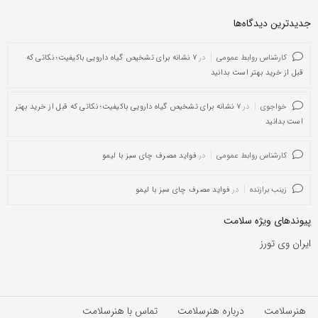
جدیدترین دیدگاه‌‌ها
کارشناس روابط عمومی
در
۷ نشانه برای تشخیص گیاه دارویی باکیفیت؛ نکاتی که
قبل از خرید بهتر است بدانید
خواجوی
در
۷ نشانه برای تشخیص گیاه دارویی باکیفیت؛ نکاتی که قبل از خرید بهتر
است بدانید
کارشناس روابط عمومی
در
فواید مصرف چای سبز با لیمو
زینب برازنده
در
فواید مصرف چای سبز با لیمو
پیوندهای ویژه سلامت
ایران وی تورز
هنرسلامت
درباره هنرسلامت
تماس با هنرسلامت