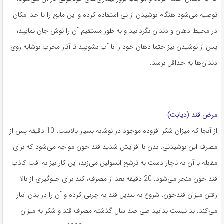
توصیه می‌شود هنگام نوشیدن از نی استفاده کرده و این مایع را تا حد امکان
در محیط دهان و دندان نگردانید و به طور مستقیم آن را نوش جان نمایید؛
پس از نوشیدن نیز حتما دهان خود را با آب بشویید تا آثار مخرب نوشابه روی
دندان‌ها به حداقل برسد.
مرض قند (دیابت)
از آنجا که میزان شکر افزوده موجود در نوشابه بسیار بالاست، 10 دقیقه پس از
مصرف این نوشیدنی، بدن با افزایش شدید قند خون مواجه می‌شود که برای
مقابله با آن به ناچار دست به ترشح انسولین می‌زند؛ این کار نیز به افت کاذب
قند خون منجر می‌شود. 20 دقیقه بعد از مصرف، کبد برای جلوگیری از بالا
رفتن میزان قندخون، شروع به تبدیل قند به چربی کرده و آن را در بدن انبار
می‌کند. بد نیست بدانید طی صد سال گذشته مصرف قند و شکر به میزان