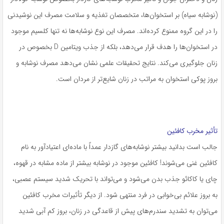
(نوشابه سیاه) بر استخوان‌ها، متخصصان تغذیه و سلامت مصرف این نوشیدنی
را در این گروه ممنوع کرده‌اند. مصرف این نوع نوشابه‌ها نه تنها کلسیم موجود
در استخوان‌ها را هدف قرار می‌دهد، بلکه از جذب ویتامین D بخصوص در
زنان جلوگیری می‌کند. نتایج تحقیقات علمی نشان می‌دهد مصرف نوشابه و
بروز پوکی استخوان به مراتب در زنان شایع‌تر از مردان است.
تأثیر مخرب کافئین
جالب است بدانید بیشتر نوشابه‌های گازدار عمداً با ماده‌ای اعتیادآور به نام
کافئین غنی می‌شوند! کافئین موجود در نوشابه بیشتر از ماده مشابه در قهوه،
چای یا کاکائو جذب بدن می‌شود و می‌تواند با تحریک شدید سیستم عصبی،
به بروز علائم بی‌خوابی در فرد منتهی ‌شود. از دیگر تأثیرات مخرب کافئین
می‌توان به تشدید سندرم‌های پیش از قاعدگی در زنان، بروز کم آبی شدید