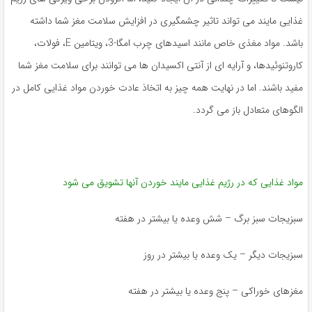
غذایی مایند می تواند تاثیر چشمگیری در افزایش سلامت مغز شما داشته
باشد. مواد مغذی خاص مانند اسیدهای چرب امگا-3، ویتامین E، فولات،
کاروتنوئیدها، و آرایه ای از آنتی اکسیدان ها می توانند برای سلامت مغز شما
مفید باشند. اما در نهایت همه چیز به اتخاذ عادت خوردن مواد غذایی کامل در
الگوهای متعادل باز می گردد.
مواد غذایی که در رژیم غذایی مایند خوردن آنها تشویق می شود
سبزیجات سبز برگ – شش وعده یا بیشتر در هفته
سبزیجات دیگر – یک وعده یا بیشتر در روز
مغزهای خوراکی – پنج وعده یا بیشتر در هفته