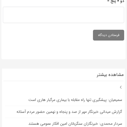
دو × پنج =
مشاهده بیشتر
سمیعیان: پیشگیری تنها راه مقابله با بیماری مرگبار هاری است
گزارش میدانی خبرنگار مهر از صد و پنجاه و نهمین حضور مردم آستانه
سردار محمدی: خبرنگاران سنگربانان امین افکار عمومی هستند