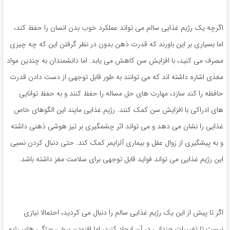
اگرچه یک رژیم غذایی سالم می تواند عملکرد خوب بدن انسان را حفظ کند،
اما بسیاری بر این باورند که قدرت ذهن بدون در نظر گرفتن این که چه چیزی
مصرف می کنید، با افزایش سن کاهش می یابد. اما دانشمندان به چندین مواد
مغذی اشاره داشته اند که می توانند به طور قابل توجهی از دست دادن قدرت
حافظه را کند سازد، مهارت های حل مساله را حفظ کنند و به حفظ توانایی
های ادراکی با افزایش سن کمک کنند. رژیم غذایی مایند این الگوهای خاص
غذایی را نشان می دهد و می تواند اثر چشمگیری بر تیز هوشی ذهنی داشته
و به پیشگیری از زوال عقل و بیماری آلزایمر کمک کند. حتی دنبال کردن نسبی
این رژیم غذایی می تواند فواید قابل توجهی برای سلامت مغز داشته باشد.
اگر تا پیش از این یک رژیم غذایی سالم را دنبال می کردید، احتمالا نیازی
نیست تا تغییرات چندانی در آن ایجاد کنید، اما افزودن برخی ویژگی های رژیم