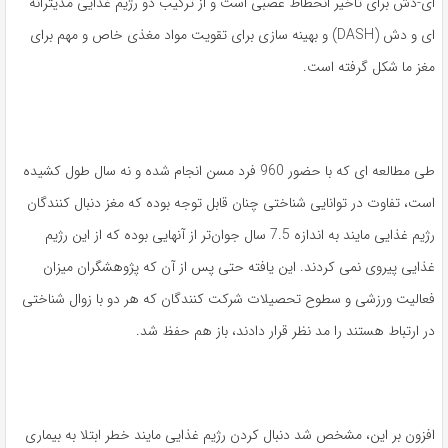
ای-دش برای تاخیر انحطاط عصبی است و از ترکیب دو رژیم غذایی مدیترانه
ای و دش (DASH) و بهینه سازی برای تقویت مواد مغذی خاص و مهم برای
مغز ما شکل گرفته است.
طی مطالعه ای که با حضور 960 فرد مسن انجام شده و نه سال طول کشیده
است، تفاوت در توانایی شناختی چنان قابل توجه بوده که مغز دنبال کنندگان
رژیم غذایی مایند به اندازه 7.5 سال جوان‌تر از آنهایی بوده که از این رژیم
غذایی پیروی نمی کردند. این یافته حتی پس از آن که پژوهشگران میزان
فعالیت ورزشی و سطوح تحصیلات شرکت کنندگان که هر دو با زوال شناختی
در ارتباط هستند را مد نظر قرار دادند، باز هم حفظ شد.
افزون بر این، مشخص شد دنبال کردن رژیم غذایی مایند خطر ابتلا به بیماری