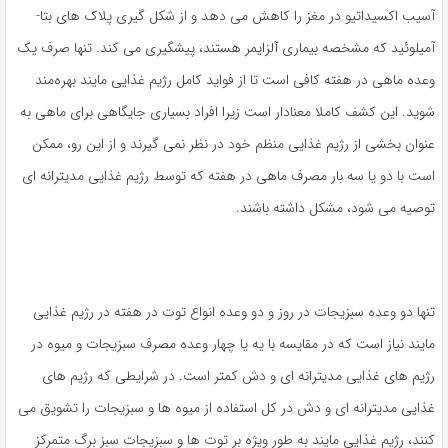
آسیب اکسیداتیو در مغز را کاهش می دهد و از شکل گیری پلاک های بتا-
آمیلوئید که مشخصه بیماری آلزایمر هستند، پیشگیری می کند. تنها صرف یک
وعده ماهی در هفته کافی است تا از فواید کامل رژیم غذایی مایند بهره‌مند
شوید. این کشف کاملا معنادار است زیرا افراد بسیاری جایگاهی برای ماهی به
عنوان بخشی از رژیم غذایی منظم خود در نظر نمی گیرند و از این رو، ممکن
است با دو یا سه بار مصرف ماهی در هفته که توسط رژیم غذایی مدیترانه ای
توصیه می شود، مشکل داشته باشند.
تنها دو وعده سبزیجات در روز و دو وعده انواع توت در هفته در رژیم غذایی
مایند نیاز است که در مقایسه با یه یا چهار وعده مصرف سبزیجات و میوه در
رژیم های غذایی مدیترانه ای و دش کمتر است. در شرایطی که رژیم های
غذایی مدیترانه ای و دش در کل استفاده از میوه ها و سبزیجات را تشویق می
کنند، رژیم غذایی مایند به طور ویژه بر توت ها و سبزیجات سبز برگ متمرکز