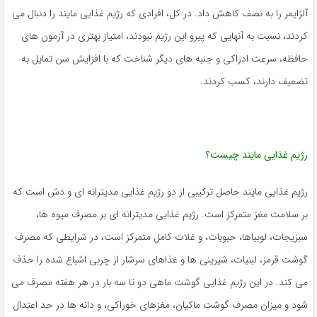
آلزایمر را به نصف کاهش داد. در کل، افرادی که رژیم غذایی مایند را دنبال می
کردند، نسبت به آنهایی که پیرو این رژیم نبودند، امتیاز بهتری در آزمون های
حافظه، سرعت ادراکی و جنبه های دیگر شناخت که با افزایش سن تمایل به
تضعیف دارند، کسب کردند.
رژیم غذایی مایند چیست؟
رژیم غذایی مایند حاصل ترکیبی از دو رژیم غذایی مدیترانه ای و دش است که
بر سلامت مغز متمرکز است. رژیم غذایی مدیترانه ای بر مصرف میوه ها،
سبزیجات، لوبیاها، حبوبات، و غلات کامل متمرکز است، در شرایطی که مصرف
گوشت قرمز، لبنیات، شیرینی ها و غذاهای سرشار از چربی اشباع شده را حذف
می کند. در این رژیم غذایی گوشت ماهی دو تا سه بار در هر هفته مصرف می
شود و میزان مصرف گوشت ماکیان، مغزهای خوراکی، و دانه ها در حد اعتدال