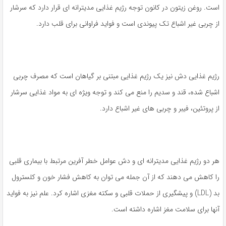
است. روغن زیتون در کانون توجه رژیم غذایی مدیترانه ای قرار دارد که سرشار
از چربی غیر اشباع تک پیوندی است و فواید فراوانی برای قلب دارد.
رژیم غذایی دش نیز یک رژیم غذایی مبتنی بر گیاهان است که مصرف چربی
اشباع شده، قند و سدیم را منع می کند و توجه ویژه ای به مواد غذایی سرشار
از پروتئین، فیبر و چربی های غیر اشباع دارد.
هر دو رژیم غذایی مدیترانه ای و دش عوامل خطر آفرین مرتبط با بیماری قلبی
را کاهش می دهند که از آن جمله می توان به کاهش فشار خون و کلسترول
بد (LDL) و پیشگیری از حملات قلبی و سکته مغزی اشاره کرد. علم نیز به فواید
آنها برای سلامت مغز اشاره داشته است.