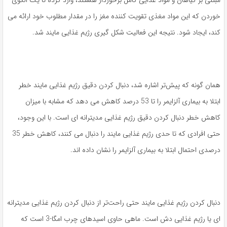
مبتنی بر گیاهان و مواد غذایی کامل برخوردار هستند، وارد کرده تا یک الگوی
خوردن که این مواد مغذی تقویت کننده مغز را در مقدار مطلوب خود ارائه می
کند، ایجاد شود. نتیجه این فعالیت شکل گیری رژیم غذایی مایند شد.
همان گونه که پیش‌تر اشاره شد، دنبال کردن دقیق رژیم غذایی مایند خطر
ابتلا به بیماری آلزایمر را تا 53 درصد کاهش می دهد که مشابه با میزان
کاهش خطر دنبال کردن دقیق رژیم غذایی مدیترانه ای است. با این وجود،
حتی افرادی که تا حدی رژیم غذایی مایند را دنبال می کنند، کاهش خطر 35
درصدی احتمال ابتلا به بیماری آلزایمر را نشان داده اند.
دنبال کردن رژیم غذایی مایند حتی راحت‌تر از دنبال کردن رژیم غذایی مدیترانه
ای یا رژیم غذایی دش است. ماهی حاوی اسیدهای چرب امگا-3 است که