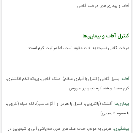
آفات و بیماری‌های درخت گلابی
کنترل آفات و بیماری‌ها
درخت گلابی نسبت به آفات مقاوم است، اما مراقبت لازم است:
آفات:
پسیل گلابی (کنترل با آبیاری منظم)، سنک گلابی، پروانه تخم انگشتری،
کرم سفید ریشه، کرم نجار، پر طاووس.
بیماری‌ها:
آتشک (باکتریایی، کنترل با هرس و pH مناسب)، لکه سیاه (قارچی،
با سموم شیمیایی).
پیشگیری:
هرس به موقع، حذف علف‌های هرز، سم‌پاشی آلی یا شیمیایی در