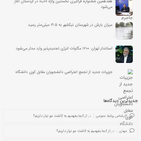
هفدهمین جشنواره فراگیری نخستین واژه «آب» در کردستان آغاز
می‌شود
میزان بارش در شهرستان نیکشهر به ۱۹.۵ میلی‌متر رسید
استاندار تهران: ۱۲۰۰ مگاوات انرژی تجدیدپذیر وارد مدار می‌شود
جزییات جدید از تجمع اعتراضی دانشجویان مقابل کوی دانشگاه
جدیدترین دیدگاه‌‌ها
کارشناس روابط عمومی
در
از کجا بفهمیم به کاشت مو نیاز داریم؟
مهدی
در
از کجا بفهمیم به کاشت مو نیاز داریم؟