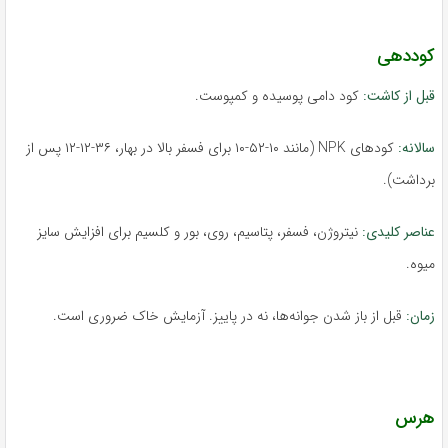
کوددهی
قبل از کاشت:
کود دامی پوسیده و کمپوست.
سالانه:
کودهای NPK (مانند ۱۰-۵۲-۱۰ برای فسفر بالا در بهار، ۳۶-۱۲-۱۲ پس از
برداشت).
عناصر کلیدی:
نیتروژن، فسفر، پتاسیم، روی، بور و کلسیم برای افزایش سایز
میوه.
زمان:
قبل از باز شدن جوانه‌ها، نه در پاییز. آزمایش خاک ضروری است.
هرس