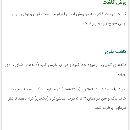
روش کاشت
کاشت درخت گلابی به دو روش اصلی انجام می‌شود: بذری و نهالی. روش
نهالی سریع‌تر و پربارتر است.
کاشت بذری
دانه‌های گلابی را از میوه جدا کنید و در آب خیس کنید (دانه‌های شناور را دور
بریزید).
بذرها را به مدت ۶۰ تا ۹۰ روز (یا ۱۲ هفته) در مخلوط خاک اره، پیتموس یا
خاک برگ و شن در دمای ۳ تا ۵ درجه سانتی‌گراد (یخچال) قرار دهید تا نیاز
سرمایی برطرف شود.