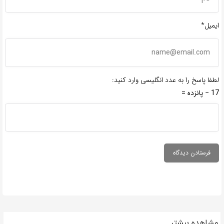
ایمیل*
لطفا پاسخ را به عدد انگلیسی وارد کنید:
17 − پانزده =
مشاهده بیشتر