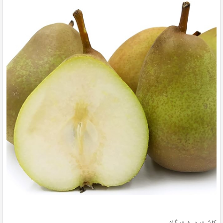
کاشت درخت گلابی