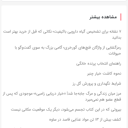
مشاهده بیشتر
۷ نشانه برای تشخیص گیاه دارویی باکیفیت؛ نکاتی که قبل از خرید بهتر است
بدانید
رمزگشایی از واژگان فنچ‌های گورخری؛ گامی بزرگ به سوی گفت‌وگو با
حیوانات
راهنمای انتخاب پرنده خانگی
نحوه کاشت خیار چنبر
شرایط نگهداری و پرورش گل رز
مرز میان زندگی و مرگ جابه‌جا شد| «خیار دریایی زامبی»؛ موجودی که پس از
قطع عضو هم نمی‌میرد
بیروتی که در این کتاب تجسم می‌شود، دیگر یک موقعیت مکانی نیست
کشف بیش از ۱۳ تن مواد غذایی فاسد در ساوه