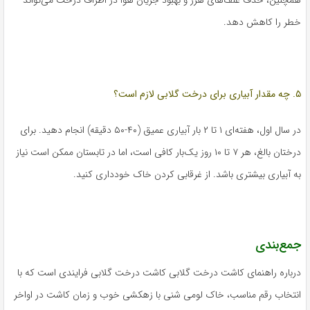
همچنین، حذف علف‌های هرز و بهبود جریان هوا در اطراف درخت می‌تواند
خطر را کاهش دهد.
۵. چه مقدار آبیاری برای درخت گلابی لازم است؟
در سال اول، هفته‌ای ۱ تا ۲ بار آبیاری عمیق (۴۰-۵۰ دقیقه) انجام دهید. برای
درختان بالغ، هر ۷ تا ۱۰ روز یک‌بار کافی است، اما در تابستان ممکن است نیاز
به آبیاری بیشتری باشد. از غرقابی کردن خاک خودداری کنید.
جمع‌بندی
درباره راهنمای کاشت درخت گلابی کاشت درخت گلابی فرایندی است که با
انتخاب رقم مناسب، خاک لومی شنی با زهکشی خوب و زمان کاشت در اواخر