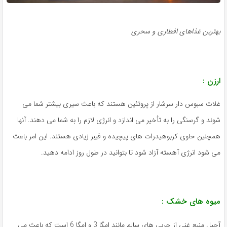
هترین غذاهای افطاری و سحری
رزن :
لات سبوس دار سرشار از پروتئین هستند که باعث سیری بیشتر شما می
وند و گرسنگی را به تأخیر می اندازد و انرژی لازم را به شما می دهند. آنها
مچنین حاوی کربوهیدرات های پیچیده و فیبر زیادی هستند. این امر باعث
ی شود انرژی آهسته آزاد شود تا بتوانید در طول روز ادامه دهید.
یوه های خشک :
آجیل منبع غنی از چربی های سالم مانند امگا 3 و امگا 6 است که باعث می