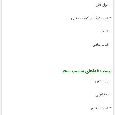
 انواع آش
 کباب دیگی یا کباب تابه ای
 کتلت
 کباب شامی
یست غذاهای مناسب سحر:
 پلو عدس
 استانبولی
 کباب تابه ای