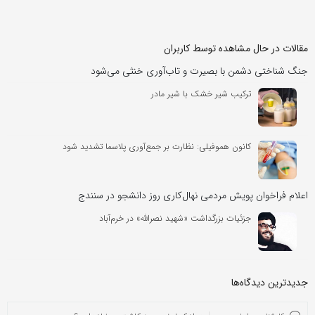
قالات در حال مشاهده توسط کاربران
نگ شناختی دشمن با بصیرت و تاب‌آوری خنثی می‌شود
ترکیب شیر خشک با شیر مادر
کانون هموفیلی: نظارت بر جمع‌آوری پلاسما تشدید شود
علام فراخوان پویش مردمی نهال‌کاری روز دانشجو در سنندج
جزئیات بزرگداشت «شهید نصرالله» در خرم‌آباد
دیدترین دیدگاه‌‌ها