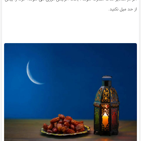
ز حد میل نکنید.