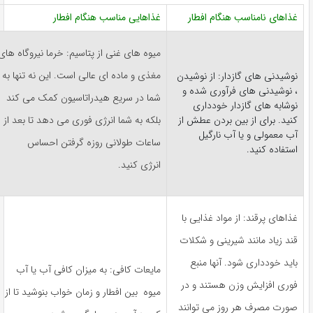
غذاهای نامناسب هنگام افطار
غذاهایی مناسب هنگام افطار
میوه های غنی از پتاسیم: خرما نیروگاه های
مغذی و ماده ای عالی است. این نه تنها به
نوشیدنی های گازدار: از نوشیدن
، نوشیدنی های فرآوری شده و
شما در سریع هیدراتاسیون کمک می کند
نوشابه های گازدار خودداری
کنید. برای از بین بردن عطش از
بلکه به شما انرژی فوری می دهد تا بعد از
آب معمولی و یا آب نارگیل
ساعات طولانی روزه گرفتن احساس
استفاده کنید.
انرژی کنید.
غذاهای پرقند: از مواد غذایی با
قند زیاد مانند شیرینی و شکلات
باید خودداری شود. آنها منبع
مایعات کافی: به میزان کافی آب یا آب
فوری افزایش وزن هستند و در
میوه بین افطار و زمان خواب بنوشید تا از
صورت مصرف هر روز می توانند