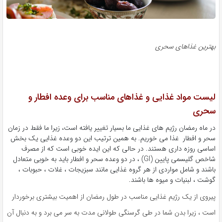
هترین غذاهای سحری
یست مواد غذایی و غذاهای مناسب برای وعده افطار و
حری
ر ماه رمضان رژیم های غذایی ما بسیار تغییر یافته است، زیرا ما فقط در زمان
حر و افطار غذا می خوریم. به همین ترتیب این دو وعده غذایی یک بخش
ساسی روزه داری هستند. در حالی که این ایده خوبی است که از مصرف
شاخص گلیسمی پایین (GI) ، در دو وعده سحر و افطار باید به خوبی متعادل
اشند و شامل مواردی از هر گروه غذایی مانند سبزیجات ، غلات ، حبوبات ،
وشت ، لبنیات و میوه ها باشند.
یروی از یک رژیم غذایی مناسب در طول رمضان از اهمیت بیشتری برخوردار
ست ، زیرا بدن شما در طی گرسنگی طولانی مدت به سر می برد و به دنبال آن