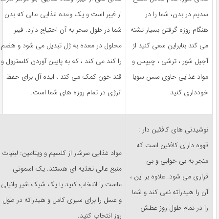
سدیم در بدن، شما را در
از فیبر است و یک وعده غذایی عالی که بدن
هنگام روزه گرفتن بسیار تشنه
شما در طول سحر به آن احتیاج دارد. فیبر
می کند بنابراین سعی کنید از
محلول در معده به ژل تبدیل می شود و هضم
آجیل شور ، ترشی ، چیپس و
را کند می کند ، که به پایین آوردن کلسترول و
مواد غذایی حاوی سس سویا
قند خون کمک می کند ، ایده آل برای حفظ
خودداری کنید.
انرژی در تمام روزه های شما است.
نوشیدنی های کافئین دار :
قهوه دارای کافئین است که
مواد غذایی سرشار از کلسیم و ویتامین: لبنیات
منجر به بی خوابی و بی
منبع عالی تغذیه ای هستند. یک اسموتی
قراری می شود. علاوه بر این ،
ماست را انتخاب کنید یا یک شیک شیر وانیلی
آن را هیدراته نمی کند و شما
و عسل را برای سیری کامل و هیدراته در طول
را در تمام طول روز عطش
روز انتخاب کنید.