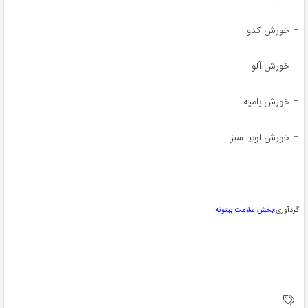
 خورش کدو
 خورش آلو
 خورش بامیه
 خورش لوبیا سبز
ردآوری:
بخش سلامت بیتوته