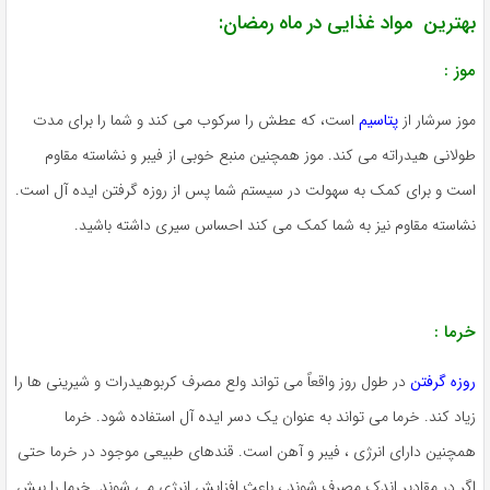
هترین مواد غذایی در ماه رمضان:
وز :
وز سرشار از
پتاسیم
است، که عطش را سرکوب می کند و شما را برای مدت
ولانی هیدراته می کند. موز همچنین منبع خوبی از فیبر و نشاسته مقاوم
ست و برای کمک به سهولت در سیستم شما پس از روزه گرفتن ایده آل است.
شاسته مقاوم نیز به شما کمک می کند احساس سیری داشته باشید.
رما :
وزه گرفتن
در طول روز واقعاً می تواند ولع مصرف کربوهیدرات و شیرینی ها را
یاد کند. خرما می تواند به عنوان یک دسر ایده آل استفاده شود. خرما
مچنین دارای انرژی ، فیبر و آهن است. قندهای طبیعی موجود در خرما حتی
گر در مقادیر اندک مصرف شوند ، باعث افزایش انرژی می شوند. خرما را بیش