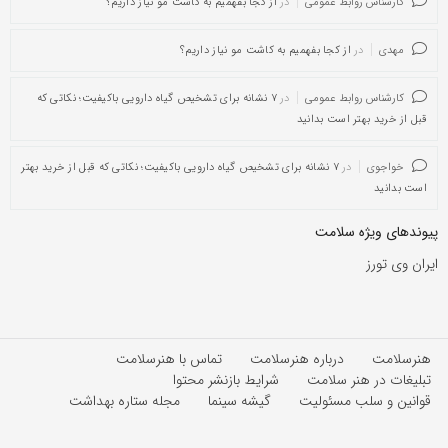
کارشناس روابط عمومی
در
از کجا بفهمیم به کاشت مو نیاز داریم؟
مهدی
در
از کجا بفهمیم به کاشت مو نیاز داریم؟
کارشناس روابط عمومی
در
۷ نشانه برای تشخیص گیاه دارویی باکیفیت؛ نکاتی که
قبل از خرید بهتر است بدانید
خواجوی
در
۷ نشانه برای تشخیص گیاه دارویی باکیفیت؛ نکاتی که قبل از خرید بهتر
است بدانید
یوندهای ویژه سلامت
یران وی تورز
هنرسلامت
درباره هنرسلامت
تماس با هنرسلامت
تبلیغات در هنر سلامت
شرایط بازنشر محتوا
قوانین و سلب مسئولیت
گیشه سینما
مجله ستاره بهداشت