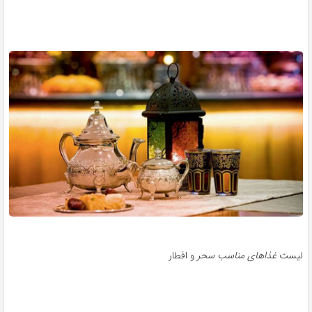
یست
غذاهای مناسب سحر
و افطار