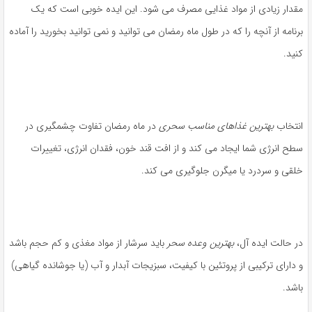
قدار زیادی از مواد غذایی مصرف می شود. این ایده خوبی است که یک
رنامه از آنچه را که در طول ماه رمضان می توانید و نمی توانید بخورید را آماده
نید.
نتخاب
بهترین غذاهای مناسب سحری
در ماه رمضان تفاوت چشمگیری در
طح انرژی شما ایجاد می کند و از افت قند خون، فقدان انرژی، تغییرات
لقی و سردرد یا میگرن جلوگیری می کند.
ر حالت ایده آل،
بهترین وعده سحر
باید سرشار از مواد مغذی و کم حجم باشد
 دارای ترکیبی از پروتئین با کیفیت، سبزیجات آبدار و آب (یا جوشانده گیاهی)
اشد.