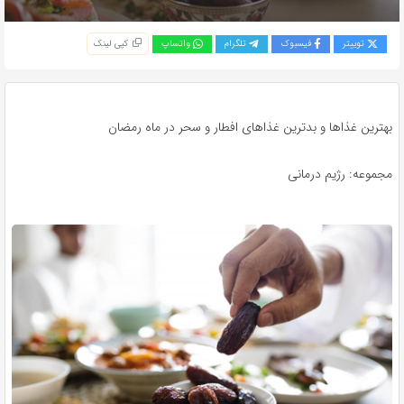
توییتر
فیسبوک
تلگرام
واتساپ
کپی لینک
هترین غذاها و بدترین غذاهای افطار و سحر در ماه رمضان
جموعه: رژیم درمانی