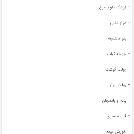
 زرشک پلو با مرغ
 مرغ قالبی
 پلو ماهیچه
 جوجه کباب
 رولت گوشت
 رولت مرغ
 برنج و بادمجان
 قورمه سبزی
 خورش قیمه