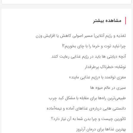
مشاهده بیشتر
تغذیه و رژیم آنلاین| مسیر اصولی کاهش یا افزایش وزن
چرا نباید توت و خرما را با چای بخوریم؟!
آنچه دیابتی ها باید در رژیم غذایی رعایت کنند
نوشابه؛ خطرناکِ پرطرفدار
مغزی توانمند با «رژیم غذایی مایند»
سیری در عالم میوه‌ ها
طبیعی‌ترین راه‌ها برای مقابله با مشکل کبد چرب
دانستنی هایی درباره‌ی غذاهای آماده و نیمه‌آماده
تائورین چیست و چرا بدن شما به آن نیاز دارد؟
بهترین غذاها برای درمان آرتروز