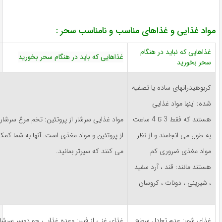
واد غذایی و غذاهای مناسب و نامناسب سحر :
غذاهایی که نباید در هنگام
غذاهایی که باید در هنگام سحر بخورید
سحر بخورید
کربوهیدراتهای ساده یا تصفیه
شده: اینها مواد غذایی
هستند که فقط 3 تا 4 ساعت
مواد غذایی سرشار از پروتئین: تخم مرغ سرشار
به طول می انجامند و از نظر
از پروتئین و مواد مغذی است. آنها به شما کمک
مواد مغذی ضروری کم
می کنند که سیرتر بمانید.
هستند مانند: قند ، آرد سفید
، شیرینی ، دونات ، کروسان
غذای شور: عدم تعادل سطح
غذای غنی از فیبر: وعده غذایی جو دوسر سرشار