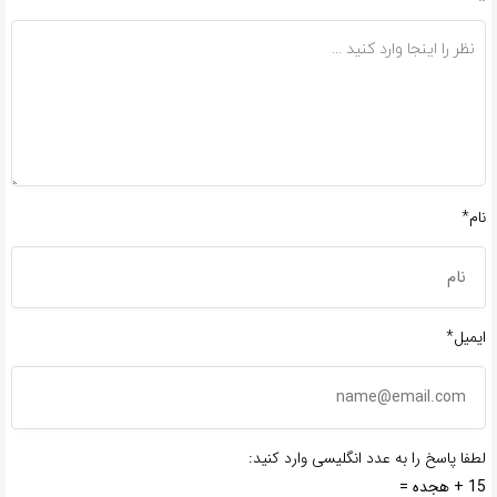
*
نام*
ایمیل*
لطفا پاسخ را به عدد انگلیسی وارد کنید:
15 + هجده =