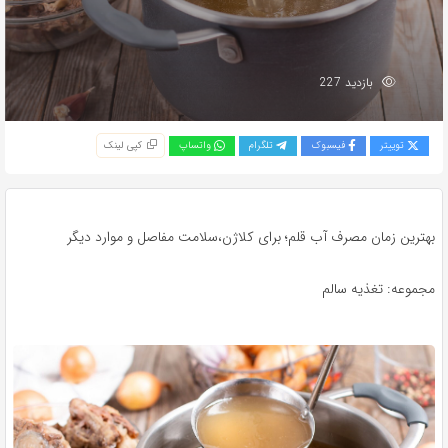
بازدید 227
توییتر
فیسبوک
تلگرام
واتساپ
کپی لینک
بهترین زمان مصرف آب قلم؛ برای کلاژن،سلامت مفاصل و موارد دیگر
مجموعه: تغذیه سالم