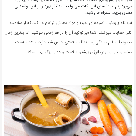
می‌پردازیم. با دانستن این نکات می‌توانید حداکثر بهره را از این نوشیدنی
مغذی ببرید. همراه ما باشید!
آب قلم پروتئین، اسیدهای آمینه و مواد معدنی فراهم می‌کند که از سلامت
کلی حمایت می‌کنند. شما می‌توانید آن را در هر زمانی بنوشید، اما بهترین زمان
مصرف آب قلم بستگی به اهداف سلامتی خاص شما دارد، مانند سلامت
مفاصل، خواب بهتر، انرژی بیشتر، سلامت روده یا ریکاوری عضلانی.