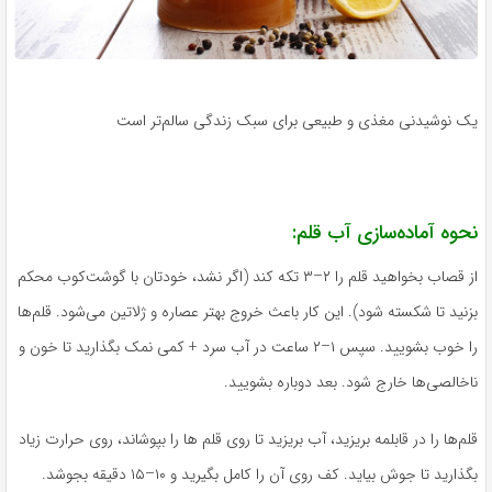
یک نوشیدنی مغذی و طبیعی برای سبک زندگی سالم‌تر است
نحوه آماده‌سازی آب قلم:
از قصاب بخواهید قلم را ۲–۳ تکه کند (اگر نشد، خودتان با گوشت‌کوب محکم
بزنید تا شکسته شود). این کار باعث خروج بهتر عصاره و ژلاتین می‌شود. قلم‌ها
را خوب بشویید. سپس ۱–۲ ساعت در آب سرد + کمی نمک بگذارید تا خون و
ناخالصی‌ها خارج شود. بعد دوباره بشویید.
قلم‌ها را در قابلمه بریزید، آب بریزید تا روی قلم ها را بپوشاند، روی حرارت زیاد
بگذارید تا جوش بیاید. کف روی آن را کامل بگیرید و ۱۰–۱۵ دقیقه بجوشد.