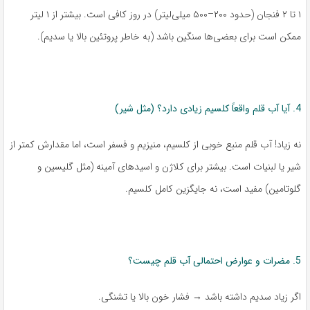
۱ تا ۲ فنجان (حدود ۲۰۰–۵۰۰ میلی‌لیتر) در روز کافی است. بیشتر از ۱ لیتر
ممکن است برای بعضی‌ها سنگین باشد (به خاطر پروتئین بالا یا سدیم).
4. آیا آب قلم واقعاً کلسیم زیادی دارد؟ (مثل شیر)
نه زیاد! آب قلم منبع خوبی از کلسیم، منیزیم و فسفر است، اما مقدارش کمتر از
شیر یا لبنیات است. بیشتر برای کلاژن و اسیدهای آمینه (مثل گلیسین و
گلوتامین) مفید است، نه جایگزین کامل کلسیم.
5. مضرات و عوارض احتمالی آب قلم چیست؟
اگر زیاد سدیم داشته باشد → فشار خون بالا یا تشنگی.