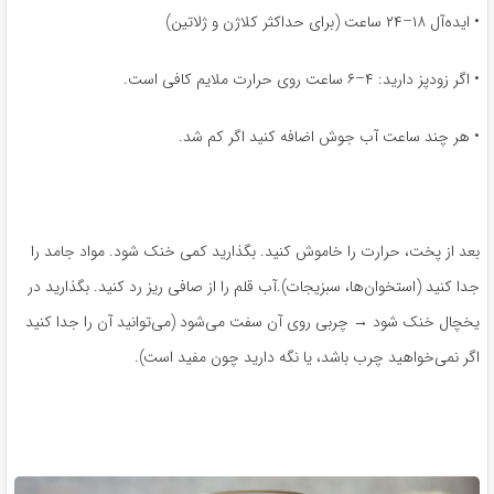
• ایده‌آل ۱۸–۲۴ ساعت (برای حداکثر کلاژن و ژلاتین)
• اگر زودپز دارید: ۴–۶ ساعت روی حرارت ملایم کافی است.
• هر چند ساعت آب جوش اضافه کنید اگر کم شد.
بعد از پخت، حرارت را خاموش کنید. بگذارید کمی خنک شود. مواد جامد را
جدا کنید (استخوان‌ها، سبزیجات).آب قلم را از صافی ریز رد کنید. بگذارید در
یخچال خنک شود → چربی روی آن سفت می‌شود (می‌توانید آن را جدا کنید
اگر نمی‌خواهید چرب باشد، یا نگه دارید چون مفید است).