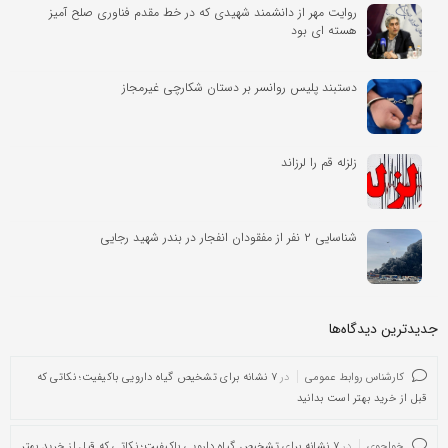
روایت مهر از دانشمند شهیدی که در خط مقدم فناوری صلح آمیز
هسته ای بود
دستبند پلیس روانسر بر دستان شکارچی غیرمجاز
زلزله قم را لرزاند
شناسایی ۲ نفر از مفقودان انفجار در بندر شهید رجایی
جدیدترین دیدگاه‌‌ها
کارشناس روابط عمومی
در
۷ نشانه برای تشخیص گیاه دارویی باکیفیت؛ نکاتی که
قبل از خرید بهتر است بدانید
خواجوی
در
۷ نشانه برای تشخیص گیاه دارویی باکیفیت؛ نکاتی که قبل از خرید بهتر