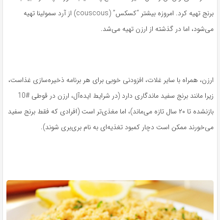
برنج تهیه کرد. امروزه بیشتر “کسکس” (couscous) از آرد سمولینا تهیه
می‌شود، اما در گذشته از ارزن تهیه می‌شد.
ارزن، همراه با سایر غلات، افزودنی خوبی برای هر برنامه ذخیره‌سازی غذاست،
زیرا مانند برنج سفید ماندگاری دارد (در شرایط ایده‌آل، ارزن در قوطی #10
بازنشده تا ۲۰ سال تازه می‌ماند)، اما مغذی‌تر است (افرادی که فقط برنج سفید
می‌خورند ممکن است دچار کمبود تغذیه‌ای به نام بری‌بری شوند).