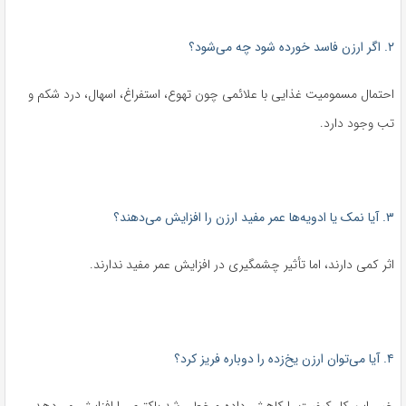
۲. اگر ارزن فاسد خورده شود چه می‌شود؟
احتمال مسمومیت غذایی با علائمی چون تهوع، استفراغ، اسهال، درد شکم و
تب وجود دارد.
۳. آیا نمک یا ادویه‌ها عمر مفید ارزن را افزایش می‌دهند؟
اثر کمی دارند، اما تأثیر چشمگیری در افزایش عمر مفید ندارند.
۴. آیا می‌توان ارزن یخ‌زده را دوباره فریز کرد؟
خیر. این کار کیفیت را کاهش داده و خطر رشد باکتری را افزایش می‌دهد.