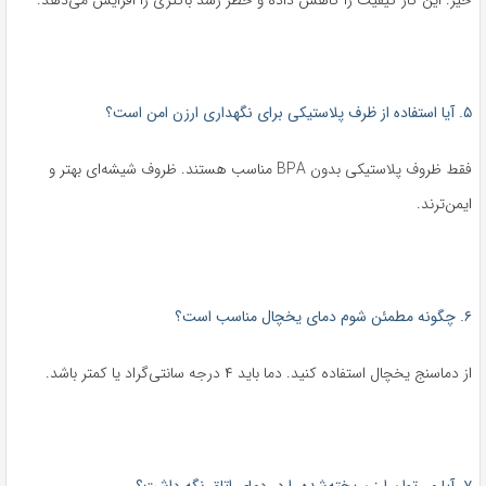
۵. آیا استفاده از ظرف پلاستیکی برای نگهداری ارزن امن است؟
فقط ظروف پلاستیکی بدون BPA مناسب هستند. ظروف شیشه‌ای بهتر و
ایمن‌ترند.
۶. چگونه مطمئن شوم دمای یخچال مناسب است؟
از دماسنج یخچال استفاده کنید. دما باید ۴ درجه سانتی‌گراد یا کمتر باشد.
۷. آیا می‌توان ارزن پخته‌شده را در دمای اتاق نگه داشت؟