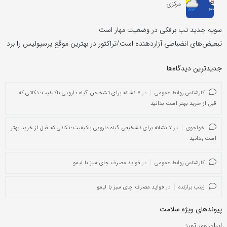
مرکزی
سویه جدید تب برفکی در وضعیت مهار است
تبعیض‌های انضباطی آزاردهنده است/تراکتور در بهترین موقع پرسپولیس را برد
جدیدترین دیدگاه‌‌ها
کارشناس روابط عمومی
در
۷ نشانه برای تشخیص گیاه دارویی باکیفیت؛ نکاتی که
قبل از خرید بهتر است بدانید
خواجوی
در
۷ نشانه برای تشخیص گیاه دارویی باکیفیت؛ نکاتی که قبل از خرید بهتر
است بدانید
کارشناس روابط عمومی
در
فواید مصرف چای سبز با لیمو
زینب برازنده
در
فواید مصرف چای سبز با لیمو
پیوندهای ویژه سلامت
ایران وی تورز