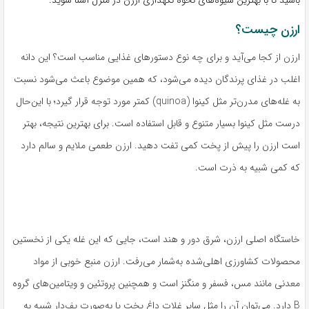
ارزن چیست؟
ارزن از کجا می‌آید و برای چه نوع دستورهای غذایی مناسب است؟ این دانه
اغلب در غذای پرندگان دیده می‌شود، که همین موضوع باعث می‌شود نسبت
به غله‌های مدرن‌تر مثل کینوا (quinoa) کمتر مورد توجه قرار گیرد؛ با این‌حال
درست مثل کینوا بسیار متنوع و قابل استفاده است. برای بهترین نتیجه، بهتر
است ارزن را پیش از پخت کمی تفت دهید. ارزن طعمی ملایم و سالم دارد
که کمی شبیه به ذرت است.
خاستگاه اصلی ارزن، شرق دور و هند است، جایی که این غله یکی از نخستین
محصولات کشاورزی اهلی‌شده به‌شمار می‌رفت. ارزن منبع خوبی از مواد
معدنی مانند مس، فسفر و منگنز است و همچنین پروتئین و ویتامین‌های گروه
B دارد. می‌توان آن را مثل سایر غلات داغ پخت یا به‌صورت پف‌دار شبیه به