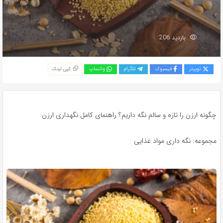
بازدید 206
توییتر
فیسبوک
تلگرام
واتساپ
کپی لینک
چگونه ارزن را تازه و سالم نگه داریم؟ راهنمای کامل نگهداری ارزن
مجموعه: نگه داری مواد غذایی