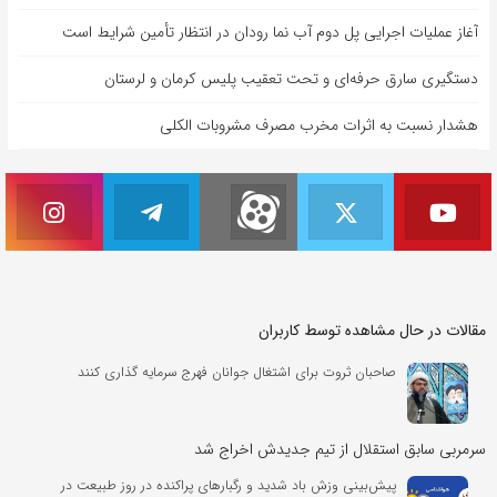
آغاز عملیات اجرایی پل دوم آب نما رودان در انتظار تأمین شرایط است
دستگیری سارق حرفه‌ای و تحت تعقیب پلیس کرمان و لرستان
هشدار نسبت به اثرات مخرب مصرف مشروبات الکلی
مقالات در حال مشاهده توسط کاربران
صاحبان ثروت برای اشتغال جوانان فهرج سرمایه گذاری کنند
سرمربی سابق استقلال از تیم جدیدش اخراج شد
پیش‌بینی وزش باد شدید و رگبارهای پراکنده در روز طبیعت در