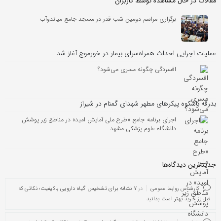
مقالات در حال مشاهده توسط کاربران
برگزاری مراسم دومین شب قدر در مسجد جامع میاندوآب
عملیات اجرایی احداث همراه‌سرای بیمار در خورموج آغاز شد
افسردگی چگونه مسری می‌شود؟
بدرقه باشکوه پیکرهای مطهر شهدای گمنام در شیراز
اجرای برنامه جامع «طرح ملی آمایش امید» در مناطق زیر پوشش
دانشگاه علوم پزشکی مشهد
جدیدترین دیدگاه‌‌ها
کارشناس روابط عمومی
در
۷ نشانه برای تشخیص گیاه دارویی باکیفیت؛ نکاتی که
قبل از خرید بهتر است بدانید