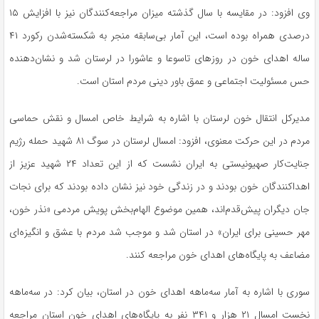
وی افزود: در مقایسه با سال گذشته میزان مراجعه‌کنندگان نیز با افزایش ۱۵
درصدی همراه بوده است، این آمار بی‌سابقه منجر به شکسته‌شدن رکورد ۴۱
ساله اهدای خون در روزهای تاسوعا و عاشورا در لرستان شد و نشان‌دهنده
حس مسئولیت اجتماعی و عمق باور دینی مردم استان است.
مدیرکل انتقال خون لرستان با اشاره به شرایط خاص امسال و نقش حماسی
مردم در این حرکت معنوی، افزود: امسال لرستان در سوگ ۸۱ شهید حمله رژیم
جنایت‌کار صهیونیستی به ایران نشست که از این تعداد ۲۴ شهید عزیز از
اهداکنندگان خون بودند و در زندگی خود نیز نشان داده بودند که برای نجات
جان دیگران پیش‌قدم‌اند، همین موضوع الهام‌بخش پویش مردمی «نذر خون،
مهر حسینی برای ایران» در استان شد و موجب شد مردم با عشق و انگیزه‌ای
مضاعف به پایگاه‌های اهدای خون مراجعه کنند.
سوری با اشاره به آمار سه‌ماهه اهدای خون در استان، بیان کرد: در سه‌ماهه
نخست امسال ۲۱ هزار و ۳۴۱ نفر به پایگاه‌های اهدای خون استان مراجعه