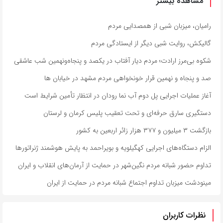
مشاهده بیشتر
رامیان، میزبان شبی از همصدایی مردم
گالیکش، روایت شبی دیگر از ایستادگی مردم
شکوه بی‌مرز ارادت؛ مردم دیار آفتاب در یکصد و پنجاه‌ونهمین شب عاشقی
صد و پنجاه و نهمین قرار خونخواهی مردم مشهد در خیابان ها
آغاز عملیات اجرایی پل دوم آب نما رودان در انتظار تأمین شرایط است
دستگیری سارق حرفه‌ای و تحت تعقیب پلیس کرمان و لرستان
بازگشت ۳ میلیون و ۳۷۷ هزار زائر اربعین به کشور
الزام دستگاه‌های اجرایی کهگیلویه و بویراحمد به پایش هوشمند ژنراتورها
تداوم حضور شبانه مردم نگین‌شهر در حمایت از آرمان‌های انقلاب و ایران
مینودشت میزبان تداوم اجتماع شبانه مردم در حمایت از ایران
نظرات کاربران