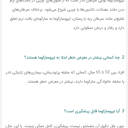
لیپوسارکوما نوعی سرطان نادر است که از سلول‌های چربی در بافت‌های نرم
بدن مانند عضلات، تاندون‌ها یا چربی شروع می‌شود. برخلاف سرطان‌های
شایع‌تر مانند سرطان ریه یا پستان، لیپوسارکوما به سارکومای بافت نرم تعلق
دارد و رفتار و درمان متفاوتی دارد.
2. چه کسانی بیشتر در معرض خطر ابتلا به لیپوسارکوما هستند؟
افراد بین 50 تا 65 سال، کسانی که سابقه پرتودرمانی، بیماری‌های ژنتیکی نادر
یا سابقه خانوادگی سارکوما دارند، بیشتر در معرض خطر هستند.
3. آیا لیپوسارکوما قابل پیشگیری است؟
چون علل دقیق آن مشخص نیست، پیشگیری کامل ممکن نیست. با این حال،