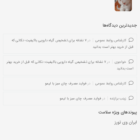
جدیدترین دیدگاه‌‌ها
کارشناس روابط عمومی
در
۷ نشانه برای تشخیص گیاه دارویی باکیفیت؛ نکاتی که
قبل از خرید بهتر است بدانید
خواجوی
در
۷ نشانه برای تشخیص گیاه دارویی باکیفیت؛ نکاتی که قبل از خرید بهتر
است بدانید
کارشناس روابط عمومی
در
فواید مصرف چای سبز با لیمو
زینب برازنده
در
فواید مصرف چای سبز با لیمو
پیوندهای ویژه سلامت
ایران وی تورز