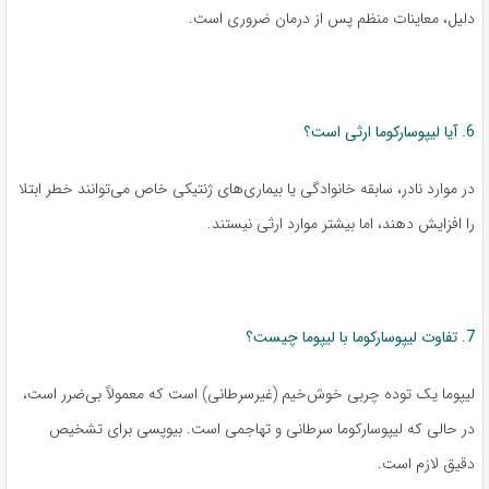
دلیل، معاینات منظم پس از درمان ضروری است.
6. آیا لیپوسارکوما ارثی است؟
در موارد نادر، سابقه خانوادگی یا بیماری‌های ژنتیکی خاص می‌توانند خطر ابتلا
را افزایش دهند، اما بیشتر موارد ارثی نیستند.
7. تفاوت لیپوسارکوما با لیپوما چیست؟
لیپوما یک توده چربی خوش‌خیم (غیرسرطانی) است که معمولاً بی‌ضرر است،
در حالی که لیپوسارکوما سرطانی و تهاجمی است. بیوپسی برای تشخیص
دقیق لازم است.