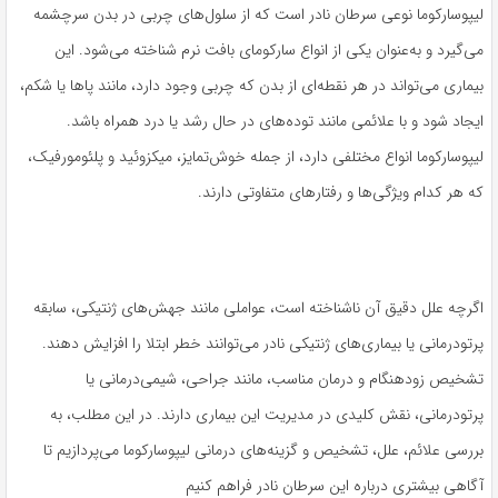
لیپوسارکوما نوعی سرطان نادر است که از سلول‌های چربی در بدن سرچشمه
می‌گیرد و به‌عنوان یکی از انواع سارکومای بافت نرم شناخته می‌شود. این
بیماری می‌تواند در هر نقطه‌ای از بدن که چربی وجود دارد، مانند پاها یا شکم،
ایجاد شود و با علائمی مانند توده‌های در حال رشد یا درد همراه باشد.
لیپوسارکوما انواع مختلفی دارد، از جمله خوش‌تمایز، میکزوئید و پلئومورفیک،
که هر کدام ویژگی‌ها و رفتارهای متفاوتی دارند.
اگرچه علل دقیق آن ناشناخته است، عواملی مانند جهش‌های ژنتیکی، سابقه
پرتودرمانی یا بیماری‌های ژنتیکی نادر می‌توانند خطر ابتلا را افزایش دهند.
تشخیص زودهنگام و درمان مناسب، مانند جراحی، شیمی‌درمانی یا
پرتودرمانی، نقش کلیدی در مدیریت این بیماری دارند. در این مطلب، به
بررسی علائم، علل، تشخیص و گزینه‌های درمانی لیپوسارکوما می‌پردازیم تا
آگاهی بیشتری درباره این سرطان نادر فراهم کنیم