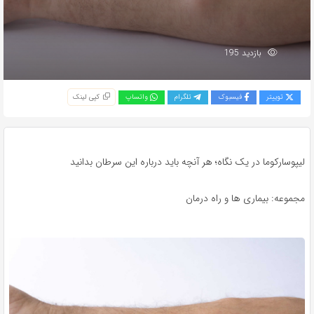
بازدید 195
توییتر
فیسبوک
تلگرام
واتساپ
کپی لینک
لیپوسارکوما در یک نگاه؛ هر آنچه باید درباره این سرطان بدانید
مجموعه: بیماری ها و راه درمان