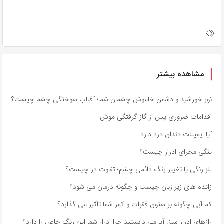
مشاهده بیشتر
نور خورشید و دشمن خاموش چشمان شما؛ آفتاب سوختگی چشم چیست؟
اقدامات ضروری پس از گاز گرفتگی موش
آیا ایمپلنت دندان درد دارد
تنگی مجرای ادرار چیست؟
لنز رنگی یا تغییر رنگ دائمی چشم؛ تفاوت در چیست؟
زائده های زیر زبان چیست و چگونه درمان می شود؟
کم آبی چگونه بر ستون فقرات و کمر شما تأثیر می گذارد؟
رازهای ادرار سبز: آیا می دانستید چرا ادرار شما این رنگ خاص را دارد؟