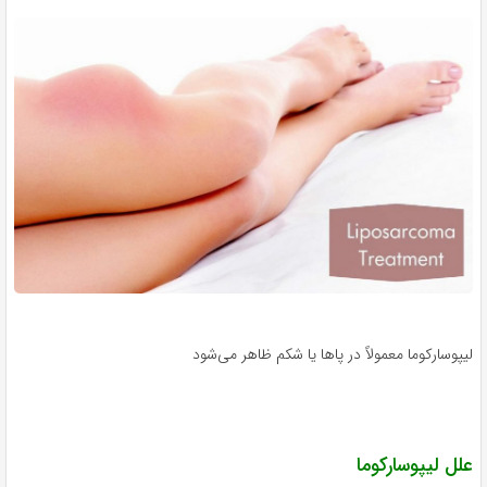
لیپوسارکوما معمولاً در پاها یا شکم ظاهر می‌شود
علل لیپوسارکوما