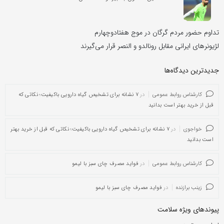
تداوم حضور مردم گرگان در موج هفتادوچهارم
لژیونرهای ایرانی مقابل رونالدو و النصر قرار می‌گیرند
جدیدترین دیدگاه‌‌ها
کارشناس روابط عمومی
در
۷ نشانه برای تشخیص گیاه دارویی باکیفیت؛ نکاتی که
قبل از خرید بهتر است بدانید
خواجوی
در
۷ نشانه برای تشخیص گیاه دارویی باکیفیت؛ نکاتی که قبل از خرید بهتر
است بدانید
کارشناس روابط عمومی
در
فواید مصرف چای سبز با لیمو
زینب برازنده
در
فواید مصرف چای سبز با لیمو
پیوندهای ویژه سلامت