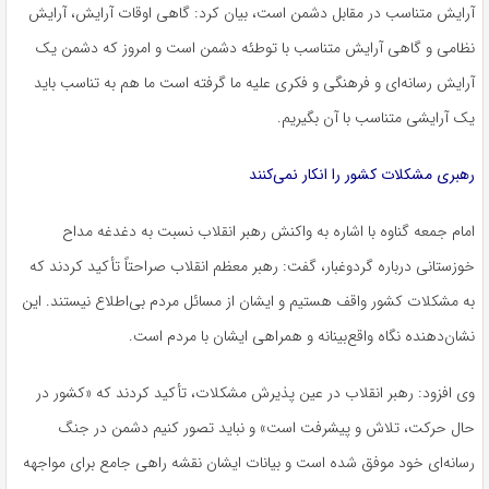
آرایش متناسب در مقابل دشمن است، بیان کرد: گاهی اوقات آرایش، آرایش
نظامی و گاهی آرایش متناسب با توطئه دشمن است و امروز که دشمن یک
آرایش رسانه‌ای و فرهنگی و فکری علیه ما گرفته است ما هم به تناسب باید
یک آرایشی متناسب با آن بگیریم.
رهبری مشکلات کشور را انکار نمی‌کنند
امام جمعه گناوه با اشاره به واکنش رهبر انقلاب نسبت به دغدغه مداح
خوزستانی درباره گردوغبار، گفت: رهبر معظم انقلاب صراحتاً تأکید کردند که
به مشکلات کشور واقف هستیم و ایشان از مسائل مردم بی‌اطلاع نیستند. این
نشان‌دهنده نگاه واقع‌بینانه و همراهی ایشان با مردم است.
وی افزود: رهبر انقلاب در عین پذیرش مشکلات، تأکید کردند که «کشور در
حال حرکت، تلاش و پیشرفت است» و نباید تصور کنیم دشمن در جنگ
رسانه‌ای خود موفق شده است و بیانات ایشان نقشه راهی جامع برای مواجهه