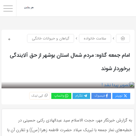
0
سلامت خانواده
گیاهان و حیوانات خانگی
امام جمعه گناوه: مردم شمال استان بوشهر از حق آلایندگی
برخوردار شوند
بازدید 131
توییتر
فیسبوک
تلگرام
واتساپ
کپی لینک
به گزارش خبرنگار مهر، حجت الاسلام سید
عبدالهادی
رکنی
حسینی در
خطبه‌های نماز جمعه با تبریک میلاد حضرت فاطمه زهرا (س)) و تقارن آن با