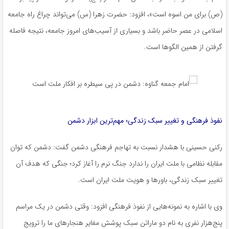
(ص) برای من اسوه است»، افزود: حضرت زهرا (س) می‌تواند چراغ راه جامعه
اسلامی در عصر حاضر باشد و بسیاری از آسیب‌های امروز جامعه، نتیجه فاصله
گرفتن از همین الگوها است.
نفوذ فرهنگی و تغییر سبک زندگی؛ مهم‌ترین ابزار دشمن
رکنی
حسینی با هشدار نسبت به تهاجم فرهنگی دشمن گفت: دشمن که توان
مقابله نظامی با ملت ایران را ندارد جنگ نرم را آغاز کرد؛ جنگی که هدف آن
تغییر سبک زندگی، باورها و هویت ملت ایران است.
وی با اشاره به نمونه‌هایی از نفوذ فرهنگی افزود: وقتی دشمن در یک مراسم
پنج‌هزار نفری به نام دو ماراتن سبک پوشش مغایر هنجارهای ما را ترویج