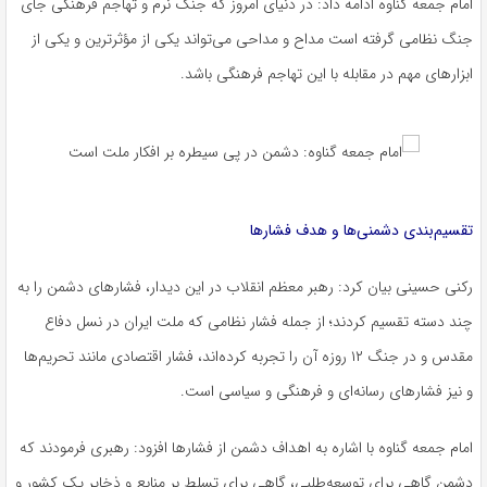
امام جمعه گناوه ادامه داد: در دنیای امروز که جنگ نرم و تهاجم فرهنگی جای
جنگ نظامی گرفته است مداح و مداحی می‌تواند یکی از مؤثرترین و یکی از
ابزارهای مهم در مقابله با این تهاجم فرهنگی باشد.
تقسیم‌بندی دشمنی‌ها و هدف فشارها
رکنی
حسینی بیان کرد: رهبر معظم انقلاب در این دیدار، فشارهای دشمن را به
چند دسته تقسیم کردند؛ از جمله فشار نظامی که ملت ایران در نسل دفاع
مقدس و در جنگ ۱۲ روزه آن را تجربه کرده‌اند، فشار اقتصادی مانند تحریم‌ها
و نیز فشارهای رسانه‌ای و فرهنگی و سیاسی است.
امام جمعه گناوه با اشاره به اهداف دشمن از فشارها افزود: رهبری فرمودند که
دشمن گاهی برای توسعه‌طلبی، گاهی برای تسلط بر منابع و ذخایر یک کشور و