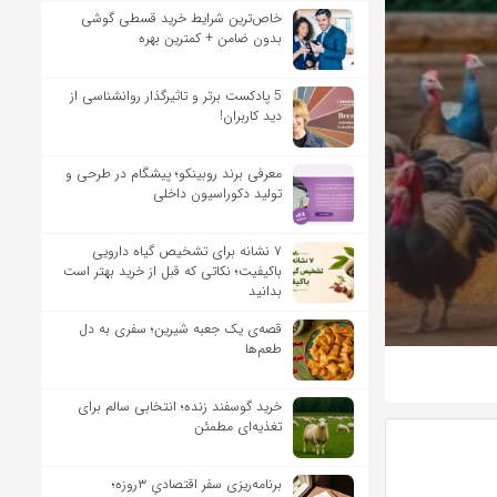
خاص‌ترین شرایط خرید قسطی گوشی
بدون ضامن + کمترین بهره
5 پادکست برتر و تاثیرگذار روانشناسی از
دید کاربران!
معرفی برند روبینکو؛ پیشگام در طرحی و
تولید دکوراسیون داخلی
۷ نشانه برای تشخیص گیاه دارویی
باکیفیت؛ نکاتی که قبل از خرید بهتر است
بدانید
قصه‌ی یک جعبه شیرین؛ سفری به دل
طعم‌ها
خرید گوسفند زنده؛ انتخابی سالم برای
تغذیه‌ای مطمئن
برنامه‌ریزی سفر اقتصادیِ ۳روزه؛