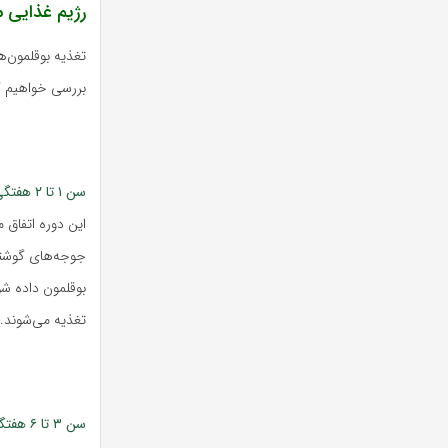
رژیم غذایی 
تغذیه بوقلمون‌ها
بررسی خواهیم ک
سن ۱ تا ۲ هفتگی:
این دوره اتفاق 
تغذیه می‌شوند. 
سن ۳ تا ۶ هفتگی: