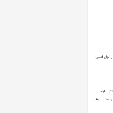
 انواع اصلی
وشتی طراحی
 معدنی ضروری است. علوفه