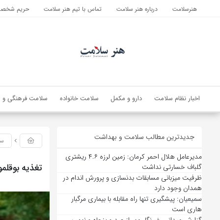
هنرسلامت
درباره هنر سلامت
تماس با تیم هنر سلامت
حریم شخصی 
اخبار نظام سلامت
دارو و مکمل
سلامت خانواده
سلامت فرهنگی و ا
جدیدترین مطالب سلامت و بهداشت
سل
مدیرعامل هلال احمر کرمان: زمین لرزه ۴.۶ ریشتری
تغذیه بوقلم
گلباف خسارتی نداشت
ظرفیت میزبانی مسابقات بدنسازی و پرورش اندام در
همدان وجود دارد
سمیعیان: پیشگیری تنها راه مقابله با بیماری مرگبار
هاری است