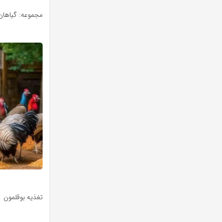
مجموعه: گیاهان،
تغذیه بوقلمون