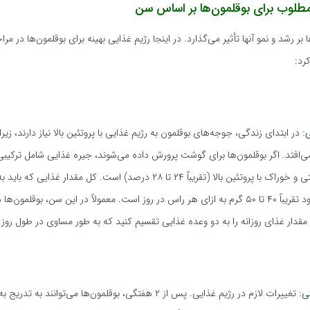
مطلوب برای بوقلمون‌ها بر اساس سن
 بر رشد و نمو آنها تأثیر می‌گذارد. در اینجا رژیم غذایی بهینه برای بوقلمون‌ها در مر
رد:
در ابتدای زندگی، جوجه‌های بوقلمون به رژیم غذایی با پروتئین بالا نیاز دارند، زیر
می‌افتد. اگر بوقلمون‌ها برای گوشت پرورش داده می‌شوند، جیره غذایی شامل ترکیبی
جوجه‌های گوشتی و خوراک با پروتئین بالا (تقریباً ۲۴ تا ۲۸ درصد) است. کل مقدار غذ
بوقلمون داده شود تقریباً ۴۰ تا ۵۰ گرم به ازای هر راس در روز است. معمولاً در این سن، بوقلمون‌
مقدار غذای روزانه را به دو وعده غذایی تقسیم کنید که به طور مساوی در طول روز 
تغییرات لازم در رژیم غذایی. پس از ۲ هفتگی، بوقلمون‌ها می‌توانند به