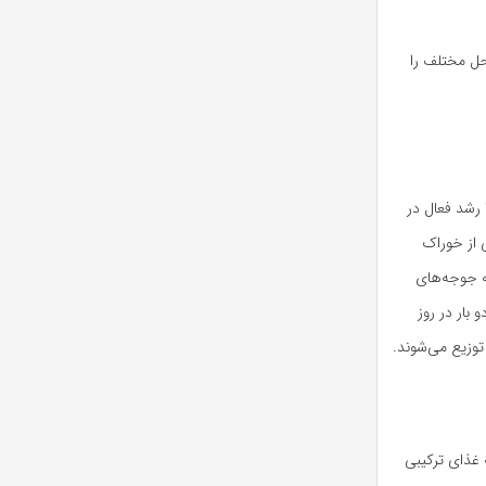
احل مختلف را
ا رشد فعال در
 از خوراک
ایی که باید به جوجه‌های
ها دو بار در روز
توزیع می‌شوند.
 تدریج به غذای ترکیبی