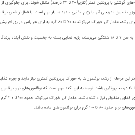
مخصوص جوجه‌های گوشتی با پروتئین کمتر (تقریباً ۲۰ تا ۲۲ درصد) منتقل شوند. برای 
، تطبیق تدریجی آنها با رژیم غذایی جدید بسیار مهم است. با فعال‌تر شدن بوقلمون‌
ر کل خوراک می‌تواند به ۷۰ تا ۸۰ گرم به ازای هر راس در روز افزایش یابد.
وقتی بوقلمون‌ها به سن ۷ تا ۱۸ هفتگی می‌رسند، رژیم غذایی بسته به جنسیت و نقش آینده پرن
ر این مرحله از رشد، بوقلمون‌ها به خوراک پرپروتئین کمتری نیاز دارند و جیره غذایی
تقریباً حاوی ۱۸ تا ۲۰ درصد پروتئین باشد. توجه به این نکته مهم است که بوقلمون‌های نر و بوقل
است به جیره‌های غذایی متفا
۸۰ تا ۱۰۰ گرم برای بوقلمون‌های ماده باشد.