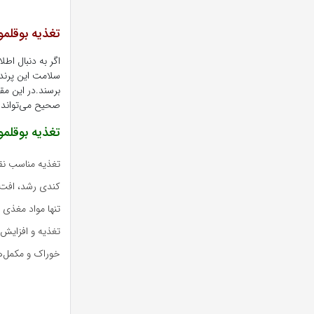
تغذیه بوقلمو
اگر به دنبال اطل
سلامت این پرنده 
برسند.در این مقا
صحیح می‌تواند 
تغذیه بوقلم
تغذیه مناسب نقش
کندی رشد، افت ک
تنها مواد مغذی 
تغذیه و افزایش 
خوراک و مکمل‌ها