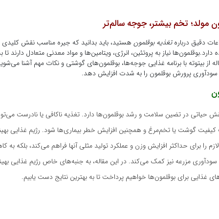
ن مولد؛ تخم بیشتر، جوجه سالم‌تر
اعات دقیق درباره
تغذیه بوقلمون
هستید، باید بدانید که جیره مناسب نقش کلیدی د
دارد.بوقلمون‌ها نیاز به پروتئین، انرژی، ویتامین‌ها و مواد معدنی متعادل دارند تا به
له از بیتوته با برنامه غذایی جوجه‌ها، بوقلمون‌های گوشتی و نکات مهم آشنا می‌شوی
سودآوری پرورش بوقلمون را به شدت افزایش دهد.
ون
 حیاتی در تضین سلامت و رشد بوقلمون‌ها دارد. تغذیه ناکافی یا نادرست می‌توان
یفیت گوشت یا تخم‌مرغ و همچنین افزایش خطر بیماری‌ها شود. رژیم غذایی بهینه 
لازم را برای حداکثر افزایش وزن و عملکرد تولید مثلی آنها فراهم می‌کند، بلکه به 
سودآوری مزرعه نیز کمک می‌کند. در این مقاله، به جنبه‌های خاص رژیم غذایی بهین
ی غذایی برای بوقلمون‌ها خواهیم پرداخت تا به بهترین نتایج دست یابیم.