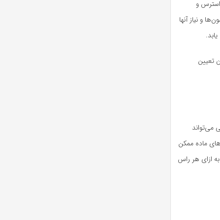
جلوگیری از استرس و
ها و نیاز آنها
دگان تعیین
 می‌تواند
مون‌های ماده ممکن
وتی نیاز داشته باشند. مقدار کل خوراک می‌تواند حدود ۱۰۰ تا ۱۲۰ گرم به ازای هر راس