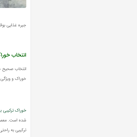
جیره غذایی بوق
انتخاب خورا
انتخاب صحیح خور
خوراک و ویژگی‌ه
خوراک ترکیبی ب
ترکیبی به راحت