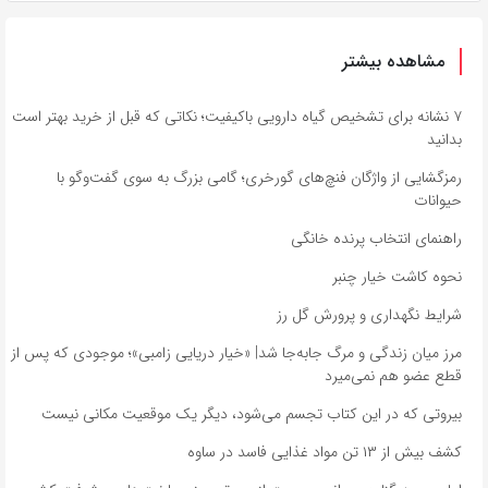
مشاهده بیشتر
۷ نشانه برای تشخیص گیاه دارویی باکیفیت؛ نکاتی که قبل از خرید بهتر است
بدانید
رمزگشایی از واژگان فنچ‌های گورخری؛ گامی بزرگ به سوی گفت‌وگو با
حیوانات
راهنمای انتخاب پرنده خانگی
نحوه کاشت خیار چنبر
شرایط نگهداری و پرورش گل رز
مرز میان زندگی و مرگ جابه‌جا شد| «خیار دریایی زامبی»؛ موجودی که پس از
قطع عضو هم نمی‌میرد
بیروتی که در این کتاب تجسم می‌شود، دیگر یک موقعیت مکانی نیست
کشف بیش از ۱۳ تن مواد غذایی فاسد در ساوه