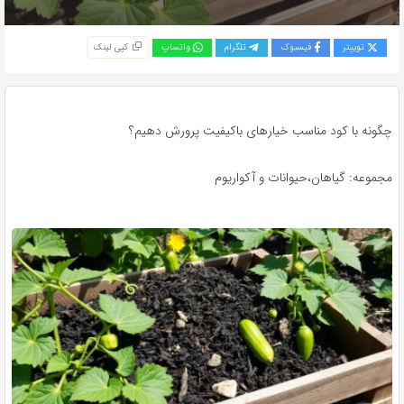
توییتر
فیسبوک
تلگرام
واتساپ
کپی لینک
چگونه با کود مناسب خیارهای باکیفیت پرورش دهیم؟
مجموعه: گیاهان،حیوانات و آکواریوم