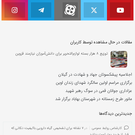
مقالات در حال مشاهده توسط کاربران
توزیع ۸ هزار بسته لوازم‌التحریر برای دانش‌آموزان نیازمند قزوین
اجلاسیه پیشکسوتان جهاد و شهادت در گیلان
برگزاری مراسم اولین سالگرد شهدای زندان اوین
عزاداری جوانان قمی در سوگ رهبر شهید
مانور طرح زمستانه در شهرستان بهاباد برگزار شد
جدیدترین دیدگاه‌‌ها
کارشناس روابط عمومی
در
۷ نشانه برای تشخیص گیاه دارویی باکیفیت؛ نکاتی که
قبل از خرید بهتر است بدانید