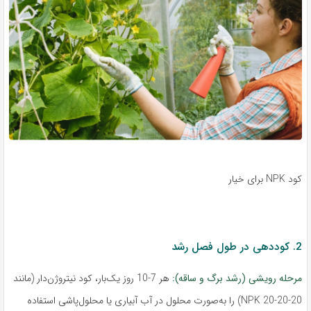
کود NPK برای خیار
2. کوددهی در طول فصل رشد
مرحله رویشی (رشد برگ و ساقه):
هر 7-10 روز یک‌بار، کود نیتروژن‌دار (مانند
NPK 20-20-20) را به‌صورت محلول در آب آبیاری یا محلول‌پاشی استفاده