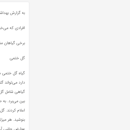
به گزارش بهداش
افرادی که می‌خوا
برخی گیاهان مفی
گل ختمی
گیاه گل ختمی سا
دارد می‌تواند 
گیاهی شامل گل خ
اعلام کردند. گل
بنوشید. هر میزا
عوارض جانبی آن 