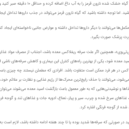
قاشق چایخوری گیاه خشک شده نارون قرمز را به آب داغ اضافه 
وشید. اما توجه داشته باشید که گیاه نارون قرمز می‌تواند در جذب داروها تداخل ایجا
کمل‌ها می‌توانند با دیگر داروها تداخل داشته و عوارض جانبی ناخواسته‌ای ایجاد کن
شورت پزشک صورت بگیرد.
‌تی‌وی»، همچنین اگر علت سرفه ریفلاکس معده باشد، اجتناب از مصرف مواد غذایی
د معده شود، یکی از بهترین راه‌های کنترل این بیماری و کاهش سرفه‌های ناشی ا
کس در هر فرد ممکن است متفاوت باشد. افرادی که مطمئن نیستند چه چیزی باع
ی‌شود، می‌توانند با حذف رایج‌ترین محرک‌ها از رژیم غذایی و نظارت بر علائم خود، 
غذاها و نوشیدنی‌هایی که به طور معمول باعث بازگشت اسید معده می‌شوند می‌توان 
غذاهای سرخ شده و چرب، سیر و پیاز، نعناع، ادویه جات و غذاهای تند و گوجه فر
شده از گوجه فرنگی اشاره کرد.
د در صورتی که سرفه‌ها شدید بوده یا تا چند هفته ادامه داشته باشد، لازم است 