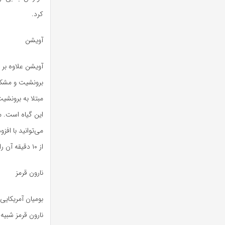
کرد.
آویشن
آویشن علاوه بر 
برونشیت و مشکلا
مبتلا به برونشی
این گیاه است. م
می‌توانید با ا
از ۱۰ دقیقه آن را بنوشید.
نارون قرمز
بومیان آمریکایی
نارون قرمز شبیه