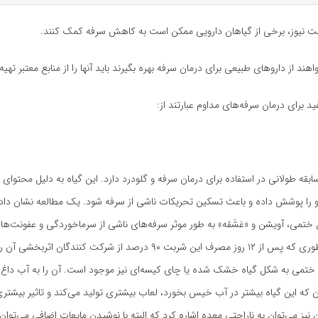
ت نیوز،‌ برخی از گیاهان دارویی ممکن است به کاهش سرفه کمک کنند.
هند از داروهای طبیعی برای درمان سرفه‌ بهره بگیرند باید آنها را از منابع معتبر تهیه 
د برای درمان سرفه‌های مداوم عبارتند از:
بقه طولانی در استفاده برای درمان سرفه و گلودرد دارد. این گیاه به دلیل محتوای ب
گلو را پوشش داده و باعث تسکین تحریکات ناشی از سرفه شود. یک مطالعه نشان دا
تمی، آویشن و «عَشَقه» به طور موثر سرفه‌های ناشی از سرماخوردگی و عفونت‌های
بین می‌برد. به طوری که پس از ۱۲ روز مصرف این شربت ۹۰ درصد از شرکت کنندگان 
 ختمی به شکل گیاه خشک شده یا چای کیسه‌ای نیز موجود است. آن را به آب داغ ا
ن که این گیاه بیشتر در آب خیس بخورد، لعاب بیشتری تولید می‌کند و تاثیر بیشتری 
نیز می‌توان به ناراحتی معده اشاره کرد که البته با نوشیدن مایعات اضافی می‌توان 