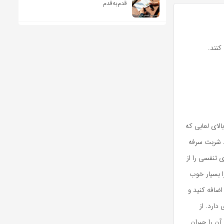
قدم‌به‌قدم
کنند.
الای لعابی که
د شربت سرفه
 تنفسی را از
اثربخشی آن را بسیار خوب
ضافه کنید و
دارد. از
آن را جبران