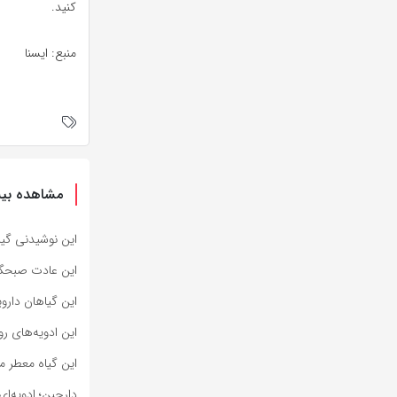
کنید.
منبع: ایسنا
مشاهده بیش
این نوشیدنی گی
این عادت صبحگا
این گیاهان دار
این ادویه‌های ر
این گیاه معطر 
دارچین؛ ادویه‌ا