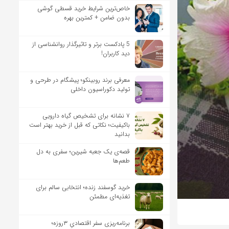
خاص‌ترین شرایط خرید قسطی گوشی
بدون ضامن + کمترین بهره
5 پادکست برتر و تاثیرگذار روانشناسی از
دید کاربران!
معرفی برند روبینکو؛ پیشگام در طرحی و
تولید دکوراسیون داخلی
۷ نشانه برای تشخیص گیاه دارویی
باکیفیت؛ نکاتی که قبل از خرید بهتر است
بدانید
قصه‌ی یک جعبه شیرین؛ سفری به دل
طعم‌ها
خرید گوسفند زنده؛ انتخابی سالم برای
تغذیه‌ای مطمئن
برنامه‌ریزی سفر اقتصادیِ ۳روزه؛