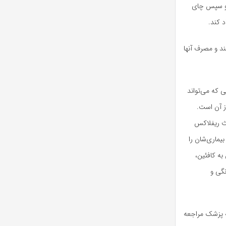
کرده و حداقل ۱۰ دقیقه صبر کنید و سپس چای
د کند.
ند و مصرف آنها
 که می‌تواند
ز آن است.
ث ریفلاکس
بیماری‌شان را
به کافئین،
نگی و
به پزشک مراجعه