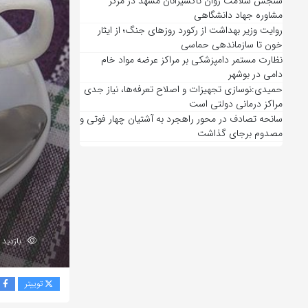
سنجش سلامت روان تاکسیرانان مشهد در مرکز
مشاوره جهاد دانشگاهی
روایت وزیر بهداشت از رکورد روزهای جنگ؛ از ایثار
خون تا سازماندهی حماسی
نظارت مستمر دامپزشکی بر مراکز عرضه مواد خام
دامی در بوشهر
حمیدی:نوسازی تجهیزات و اصلاح تعرفه‌ها، نیاز جدی
مراکز درمانی دولتی است
سانحه تصادف در محور راهجرد به آشتیان چهار فوتی و
مصدوم برجای گذاشت
بازدید 68
توییتر
ف