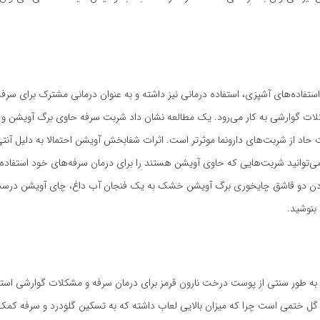
استفاده‌های آشپزی، استفاده درمانی نیز داشته و به عنوان درمانی مشترک برای سرفه
ت گوارشی به کار می‌رود. یک مطالعه نشان داد شربت سرفه حاوی برگ آویشن و عَش
ت حاد از شربت‌های دارونما موثرتر است. اثرات شفابخش آویشن احتمالا به دلیل آنت
ی‌توانید شربت‌هایی که حاوی آویشن هستند را برای درمان سرفه‌های خود استفاده
فزودن دو قاشق چایخوری برگ آویشن خشک به یک فنجان آب داغ، چای آویشن درس
 به طور سنتی از پوست درخت نارون قرمز برای درمان سرفه و مشکلات گوارشی استفا
 گل ختمی است چرا که میزان بالایی لعاب داشته که به تسکین گلودرد و سرفه کم