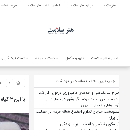
هنرسلامت
درباره هنر سلامت
تماس با تیم هنر سلامت
حریم شخصی 
اخبار نظام سلامت
دارو و مکمل
سلامت خانواده
سلامت فرهنگی و ا
جدیدترین مطالب سلامت و بهداشت
طب
طرح ساماندهی واحدهای دامپروری دزفول آغاز شد
با این۳ گیاه سرفه‌های مداوم را درمان کنید
تداوم حضور شبانه مردم نگین‌شهر در حمایت از
آرمان‌های انقلاب و ایران
مینودشت میزبان تداوم اجتماع شبانه مردم در حمایت
از ایران
از سکون تا تحول؛ انتخابی برای زندگی