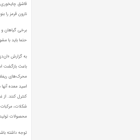
نارون قرمز را بن
برخی گیاهان و م
حتما باید با م
به گزارش «ان‌دی
باعث بازگشت اسی
محرک‌های ریفلا
اسید معده آنها م
کنترل کنند. از 
شکلات، مرکبات، 
محصولات تولید 
توجه داشته باشی