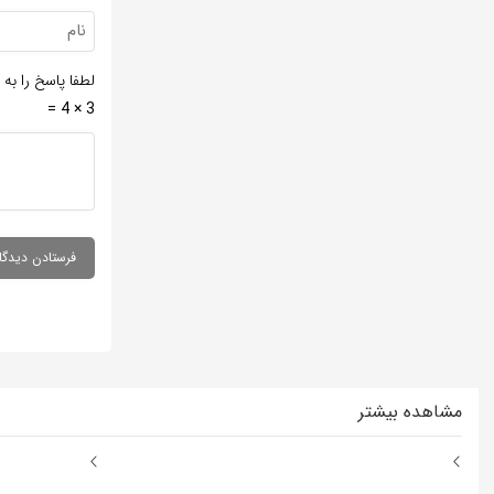
لطفا پاسخ را به 
3 × 4 =
مشاهده بیشتر