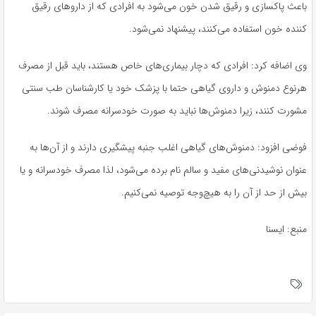
باعث پاکسازی و رقیق شدن خون می‌شود بە افرادی کە از داروهای رقیق
کنندە خون استفادە می‌کنند، پیشنهاد نمی‌شود.
وی اضافە کرد: افرادی کە دچار بیماری‌های خاص هستند، باید قبل از مصرف
هرنوع دمنوش و داروی گیاهی حتما با پزشک خود یا کارشناسان طب سنتی
مشورت کنند، زیرا دمنوش‌ها نباید بە صورت خودسرانە مصرف شوند.
فوضی افزود: دمنوش‌های گیاهی اغلب جنبە پیشگیری دارند و از آن‌ها بە
عنوان نوشیدنی‌های مفید و سالم نام بردە می‌شود، لذا مصرف خودسرانە و یا
بیش از حد از آن را بە هیچ‌وجە توصیە نمی‌کنیم.
منبع: ایسنا