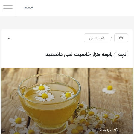
0
طب سنتی
آنچه از بابونه هزار خاصیت نمی دانستید
بازدید 142