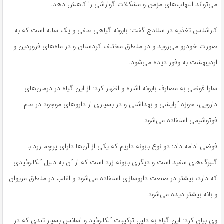
می‌تواند التهاب‌های مزمن و مشکلات گوارشی را کاهش دهد.
کارشناس تغذیە در سنندج گفت: بابونە گیاهی علفی و یک سالە است کە بە
صورت خودرو می‌روید و در مناطق مختلف کردستان و در ماەهای فروردین و
اردیبهشت بە وفور دیدە می‌شود.
سارا فوضی بە مصارف بابونە اشارە و اظهار کرد: از این گیاە در درمان‌های
دارویی، حوزە آرایشی و بهداشتی و در بسیاری از داروهای موجود در علم
فوتوشیمی استفادە می‌شود.
فوضی ادامه داد: دو نوع بابونە داریم کە یکی از آن‌ها دارای پرچم زرد با
گلبرگ‌های سفید است و دیگری بابونە زرد است کە از آن بە دلیل آلکالوئیدی
کە دارد، بیشتر در صنعت داروسازی استفادە می‌شود و اغلب در مناطق مریوان
و بانە بیشتر دیدە می‌شود.
وی بیان کرد: این گیاە بە دلیل ترکیبات آلکالوئید و اسانس بسیار تندی کە در