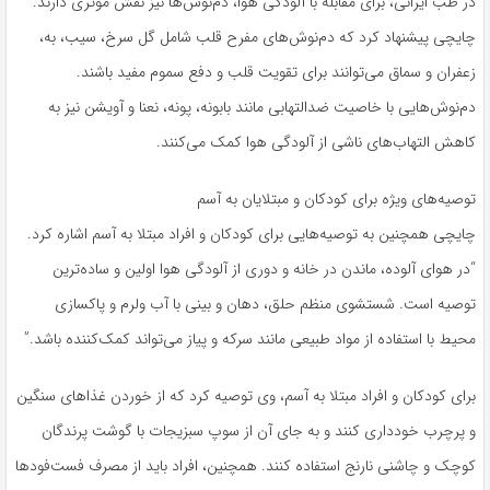
در طب ایرانی، برای مقابله با آلودگی هوا، دم‌نوش‌ها نیز نقش موثری دارند.
چایچی پیشنهاد کرد که دم‌نوش‌های مفرح قلب شامل گل سرخ، سیب، به،
زعفران و سماق می‌توانند برای تقویت قلب و دفع سموم مفید باشند.
دم‌نوش‌هایی با خاصیت ضدالتهابی مانند بابونه، پونه، نعنا و آویشن نیز به
کاهش التهاب‌های ناشی از آلودگی هوا کمک می‌کنند.
توصیه‌های ویژه برای کودکان و مبتلایان به آسم
چایچی همچنین به توصیه‌هایی برای کودکان و افراد مبتلا به آسم اشاره کرد.
“در هوای آلوده، ماندن در خانه و دوری از آلودگی هوا اولین و ساده‌ترین
توصیه است. شستشوی منظم حلق، دهان و بینی با آب ولرم و پاکسازی
محیط با استفاده از مواد طبیعی مانند سرکه و پیاز می‌تواند کمک‌کننده باشد.”
برای کودکان و افراد مبتلا به آسم، وی توصیه کرد که از خوردن غذاهای سنگین
و پرچرب خودداری کنند و به جای آن از سوپ سبزیجات با گوشت پرندگان
کوچک و چاشنی نارنج استفاده کنند. همچنین، افراد باید از مصرف فست‌فودها