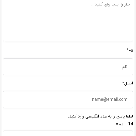
نام*
ایمیل*
لطفا پاسخ را به عدد انگلیسی وارد کنید:
14 − ده =