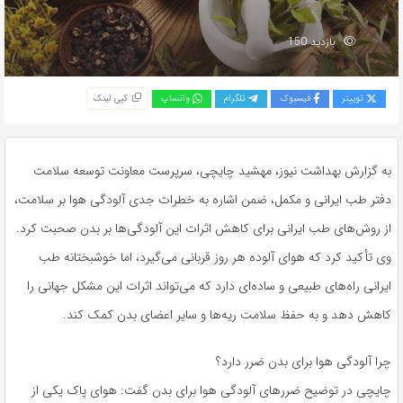
بازدید 150
توییتر
فیسبوک
تلگرام
واتساپ
کپی لینک
به گزارش بهداشت نیوز، مهشید چایچی، سرپرست معاونت توسعه سلامت
دفتر طب ایرانی و مکمل، ضمن اشاره به خطرات جدی آلودگی هوا بر سلامت،
از روش‌های طب ایرانی برای کاهش اثرات این آلودگی‌ها بر بدن صحبت کرد.
وی تأکید کرد که هوای آلوده هر روز قربانی می‌گیرد، اما خوشبختانه طب
ایرانی راه‌های طبیعی و ساده‌ای دارد که می‌تواند اثرات این مشکل جهانی را
کاهش دهد و به حفظ سلامت ریه‌ها و سایر اعضای بدن کمک کند.
چرا آلودگی هوا برای بدن ضرر دارد؟
چایچی در توضیح ضررهای آلودگی هوا برای بدن گفت: هوای پاک یکی از