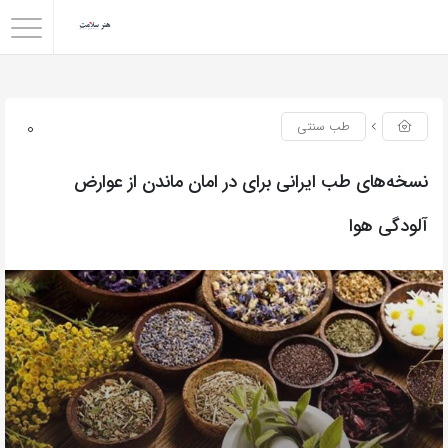
0
طب سنتی
نسخه‌های طب ایرانی برای در امان ماندن از عوارض
آلودگی هوا