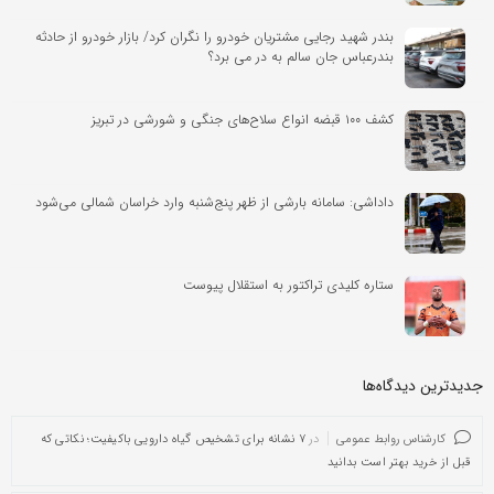
بندر شهید رجایی مشتریان خودرو را نگران کرد/ بازار خودرو از حادثه
بندرعباس جان سالم به در می برد؟
کشف ۱۰۰ قبضه انواع سلاح‌های جنگی و شورشی در تبریز
داداشی: سامانه بارشی از ظهر پنج‌شنبه وارد خراسان شمالی می‌شود
ستاره کلیدی تراکتور به استقلال پیوست
جدیدترین دیدگاه‌‌ها
کارشناس روابط عمومی
در
۷ نشانه برای تشخیص گیاه دارویی باکیفیت؛ نکاتی که
قبل از خرید بهتر است بدانید