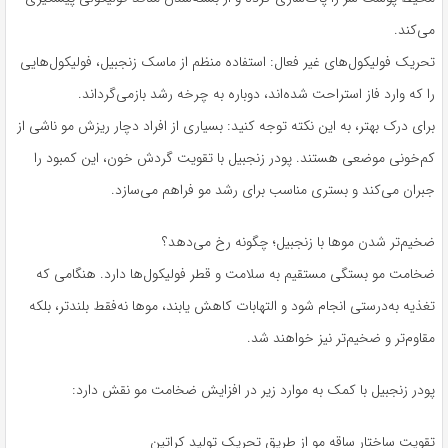
می‌کند.
تحریک فولیکول‌های غیر فعال: استفاده منظم از ماسک زنجبیل، فولیکول‌هایی
را که وارد فاز استراحت شده‌اند، دوباره به چرخه رشد بازمی‌گرداند.
برای درک بهتر، به این نکته توجه کنید: بسیاری از افراد دچار ریزش مو ناشی از
کم‌خونی موضعی هستند. پودر زنجبیل با تقویت گردش خون، این کمبود را
جبران می‌کند و بستری مناسب برای رشد مو فراهم می‌سازد.
ضخیم‌تر شدن موها با زنجبیل؛ چگونه رخ می‌دهد؟
ضخامت مو بستگی مستقیم به سلامت و قطر فولیکول‌ها دارد. هنگامی که
تغذیه به‌درستی انجام شود و التهابات کاهش یابند، موها نه‌فقط بلندتر، بلکه
مقاوم‌تر و ضخیم‌تر نیز خواهند شد.
پودر زنجبیل با کمک به موارد زیر در افزایش ضخامت مو نقش دارد:
تقویت ساختار ساقه مو از طریق تحریک تولید کراتین