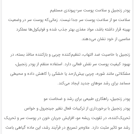
پودر زنجبیل و سلامت پوست سر؛ پیوندی مستقیم
سلامت مو از سلامت پوست سر جدا نیست. زمانی‌که پوست سر در وضعیت
بهینه قرار داشته باشد، مواد مغذی بهتر جذب شده و فولیکول‌ها عملکرد
مناسبی از خود نشان می‌دهند.
زنجبیل با خاصیت ضد التهاب، تنظیم‌کننده چربی و بازکننده منافذ بسته، در
بهبود کیفیت پوست سر نقش فعالی دارد. استفاده منظم از پودر زنجبیل،
مشکلاتی مانند شوره، چربی بیش‌ازحد یا خشکی را کاهش داده و محیطی
مساعد برای رشد موهای جدید ایجاد می‌کند.
پودر زنجبیل، راهکاری طبیعی برای رشد و ضخامت مو
پودر زنجبیل با برخورداری از ترکیبات فعال نظیر جینجرول و خواص
تحریک‌کننده، در تقویت ریشه مو، افزایش جریان خون در پوست سر و تحریک
رشد مو تاثیر مثبت دارد. علاوه‌بر تسریع در فرآیند رشد، این ماده گیاهی باعث