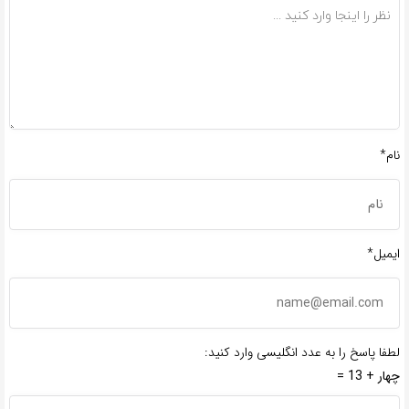
نام*
ایمیل*
لطفا پاسخ را به عدد انگلیسی وارد کنید:
چهار + 13 =