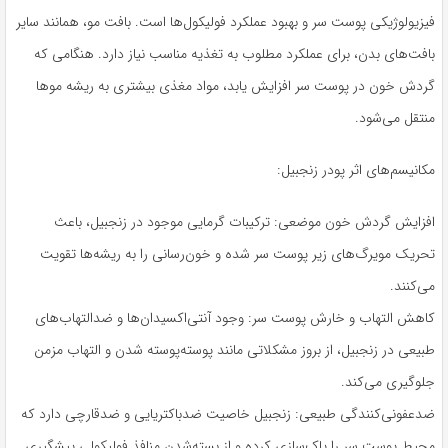
فیزیولوژیکی پوست سر و بهبود عملکرد فولیکول‌ها است. بافت مو، همانند سایر
بافت‌های بدن، برای عملکرد مطلوب به تغذیه مناسب نیاز دارد. هنگامی که
گردش خون در پوست سر افزایش یابد، مواد مغذی بیشتری به ریشه موها
منتقل می‌شود.
مکانیسم‌های اثر پودر زنجبیل:
افزایش گردش خون موضعی: ترکیبات گرمایی موجود در زنجبیل، باعث
تحریک مویرگ‌های زیر پوست سر شده و خون‌رسانی را به ریشه‌ها تقویت
می‌کنند.
کاهش التهاب و خارش پوست سر: وجود آنتی‌اکسیدان‌ها و ضدالتهاب‌های
طبیعی در زنجبیل، از بروز مشکلاتی مانند پوسته‌پوسته شدن و التهاب مزمن
جلوگیری می‌کند.
ضدعفونی‌کنندگی طبیعی: زنجبیل خاصیت ضدباکتریایی و ضدقارچی دارد که
محیط پوست سر را پاک‌سازی کرده و از بسته‌شدن منافذ فولیکولی پیشگیری