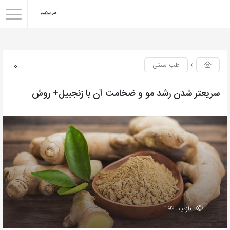
0
طب سنتی
سریعتر شدن رشد مو و ضخامت آن با زنجبیل+ روش
بازدید 192