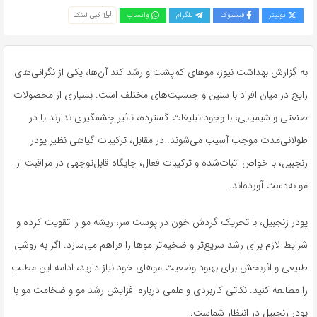
توییتر
فیسبوک
تلگرام
واتساپ
کپی لینک
به گزارش بهداشت نیوز، موهای کم‌پشت و رشد کند آن‌ها، یکی از نگرانی‌های
رایج در میان افراد با سنین و جنسیت‌های مختلف است. بسیاری از محصولات
صنعتی و شیمیایی، با وجود تبلیغات گسترده، تاثیر چشمگیری ندارند یا در
طولانی‌مدت موجب آسیب می‌شوند. در مقابل، ترکیبات گیاهی نظیر پودر
زنجبیل، با خواص اثبات‌شده و ترکیبات فعال، جایگاه قابل‌توجهی در مراقبت از
مو به‌دست آورده‌اند.
پودر زنجبیل، با تحریک گردش خون در پوست سر، ریشه مو را تقویت کرده و
شرایط لازم برای رشد سریع‌تر و ضخیم‌تر موها را فراهم می‌سازد. اگر به‌ روشی
طبیعی و اثربخش برای بهبود وضعیت موهای خود نیاز دارید، ادامه این مطلب
را مطالعه کنید. نکاتی کاربردی و علمی درباره افزایش رشد مو و ضخامت مو با
پودر زنجبیل در انتظار شماست.