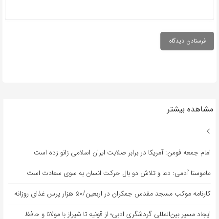
مشاهده بیشتر
امام جمعه فومن: آمریکا در برابر صلابت ایران اسلامی زانو زده است
ماموستا آدمی: دعا و تلاش دو بال حرکت انسان به سوی سعادت است
کارنامه موکب مسجد مقدس جمکران در اربعین/۵۰ هزار پرس غذای روزانه
ایجاد مسیر بین‌المللی گردشگری ادبی؛ از قونیه تا شیراز با مولانا و حافظ