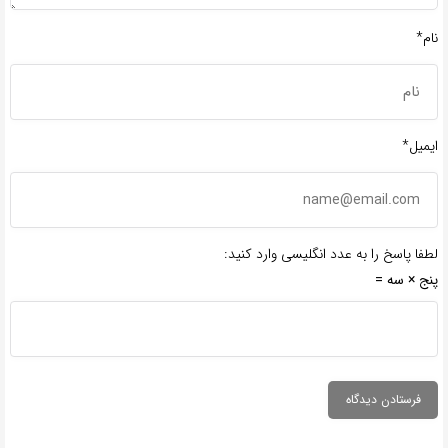
نام*
ایمیل*
لطفا پاسخ را به عدد انگلیسی وارد کنید:
پنج × سه =