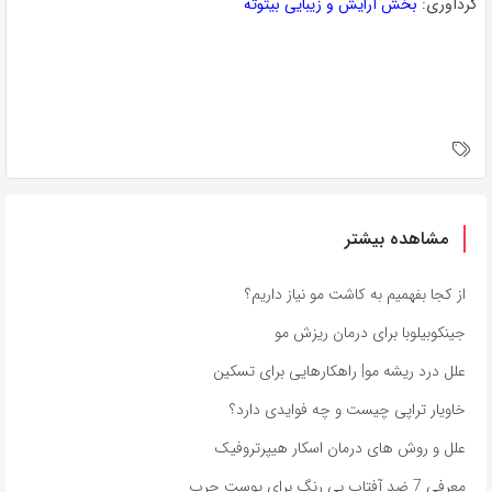
گردآوری:
بخش آرایش و زیبایی بیتوته
مشاهده بیشتر
از کجا بفهمیم به کاشت مو نیاز داریم؟
جینکوبیلوبا برای درمان ریزش مو
علل درد ریشه مو| راهکارهایی برای تسکین
خاویار تراپی چیست و چه فوایدی دارد؟
علل و روش های درمان اسکار هیپرتروفیک
معرفی 7 ضد آفتاب بی رنگ برای پوست چرب