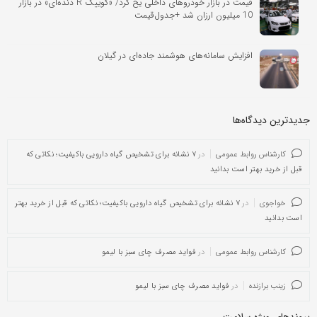
قیمت در بازار خودرو‌های داخلی یخ کرد/ «کوییک‌ R دنده‌ای» در بازار
10 میلیون ارزان شد +جدول‌قیمت
افزایش سامانه‌های هوشمند جاده‌ای در گیلان
جدیدترین دیدگاه‌‌ها
کارشناس روابط عمومی
در
۷ نشانه برای تشخیص گیاه دارویی باکیفیت؛ نکاتی که
قبل از خرید بهتر است بدانید
خواجوی
در
۷ نشانه برای تشخیص گیاه دارویی باکیفیت؛ نکاتی که قبل از خرید بهتر
است بدانید
کارشناس روابط عمومی
در
فواید مصرف چای سبز با لیمو
زینب برازنده
در
فواید مصرف چای سبز با لیمو