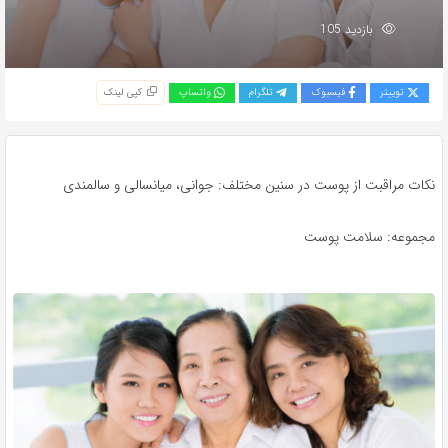
بازدید 105
توییتر
فیسبوک
تلگرام
واتساپ
کپی لینک
نکات مراقبت از پوست در سنین مختلف: جوانی، میانسالی و سالمندی
مجموعه: سلامت پوست