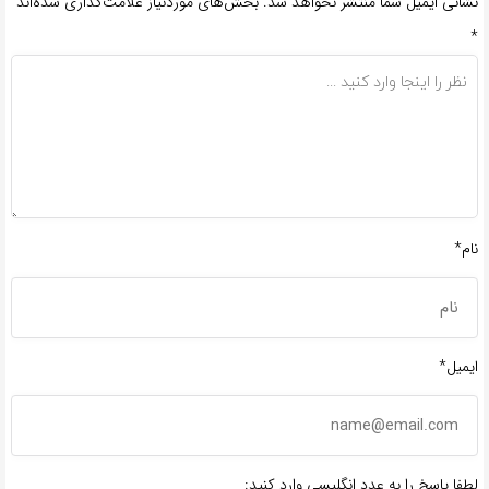
نشانی ایمیل شما منتشر نخواهد شد.
بخش‌های موردنیاز علامت‌گذاری شده‌اند
*
نام*
ایمیل*
لطفا پاسخ را به عدد انگلیسی وارد کنید: