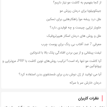
از کجا بفهمیم به کاشت مو نیاز داریم؟
جینکوبیلوبا برای درمان ریزش مو
علل درد ریشه مو| راهکارهایی برای تسکین
خاویار تراپی چیست و چه فوایدی دارد؟
علل و روش های درمان اسکار هیپرتروفیک
معرفی 7 ضد آفتاب بی رنگ برای پوست چرب
لیفت پیشانی و از بین بردن افتادگی پلک بالا با اندوتاین
آیا کاشت مو تنها راه است؟ ترکیب روش‌های نوین کاشت با PRP، مزوتراپی و
پروتوکین مو
آیا می توانید از ژل دوش بدن برای شستشوی بدن استفاده کرد؟
درمان خارش سر با سرکه
نظرات کاربران