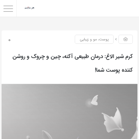
0
پوست، مو و زیبایی
کرم شیر الاغ: درمان طبیعی آکنه، چین و چروک و روشن
کننده پوست شما!