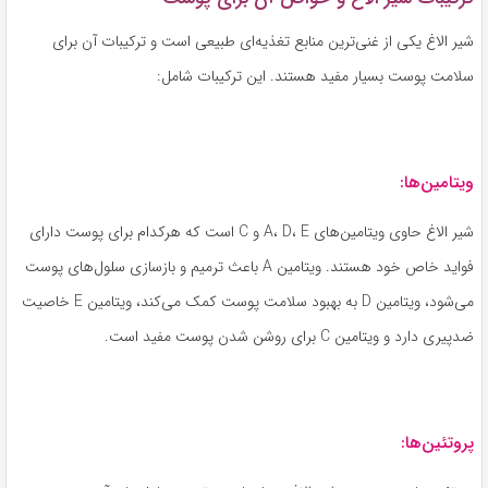
شیر الاغ یکی از غنی‌ترین منابع تغذیه‌ای طبیعی است و ترکیبات آن برای
سلامت پوست بسیار مفید هستند. این ترکیبات شامل:
ویتامین‌ها:
شیر الاغ حاوی ویتامین‌های A، D، E و C است که هرکدام برای پوست دارای
فواید خاص خود هستند. ویتامین A باعث ترمیم و بازسازی سلول‌های پوست
می‌شود، ویتامین D به بهبود سلامت پوست کمک می‌کند، ویتامین E خاصیت
ضدپیری دارد و ویتامین C برای روشن شدن پوست مفید است.
پروتئین‌ها: