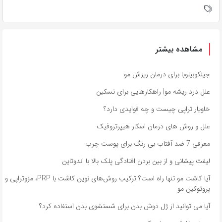
مشاهده بیشتر
جینکوبیلوبا برای درمان ریزش مو
علل درد ریشه مو| راهکارهایی برای تسکین
خاویار تراپی چیست و چه فوایدی دارد؟
علل و روش های درمان اسکار هیپرتروفیک
معرفی 7 ضد آفتاب بی رنگ برای پوست چرب
لیفت پیشانی و از بین بردن افتادگی پلک بالا با اندوتاین
آیا کاشت مو تنها راه است؟ ترکیب روش‌های نوین کاشت با PRP، مزوتراپی و
پروتوکین مو
آیا می توانید از ژل دوش بدن برای شستشوی بدن استفاده کرد؟