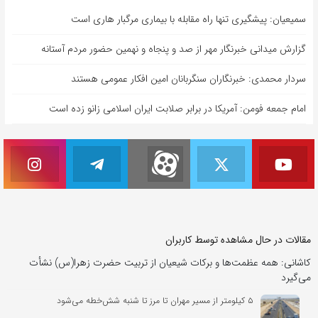
سمیعیان: پیشگیری تنها راه مقابله با بیماری مرگبار هاری است
گزارش میدانی خبرنگار مهر از صد و پنجاه و نهمین حضور مردم آستانه
سردار محمدی: خبرنگاران سنگربانان امین افکار عمومی هستند
امام جمعه فومن: آمریکا در برابر صلابت ایران اسلامی زانو زده است
مقالات در حال مشاهده توسط کاربران
کاشانی: همه عظمت‌ها و برکات شیعیان از تربیت حضرت زهرا(س) نشأت
می‌گیرد
۵ کیلومتر از مسیر مهران تا مرز تا شنبه شش‌خطه می‌شود