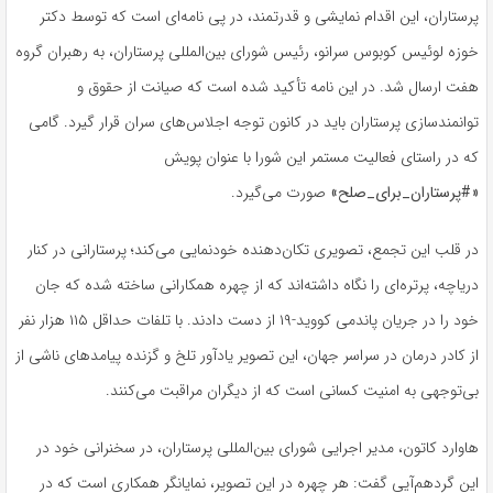
پرستاران، این اقدام نمایشی و قدرتمند، در پی نامه‌ای است که توسط دکتر
خوزه لوئیس کوبوس سرانو، رئیس شورای بین‌المللی پرستاران، به رهبران گروه
هفت ارسال شد. در این نامه تأکید شده است که صیانت از حقوق و
توانمندسازی پرستاران باید در کانون توجه اجلاس‌های سران قرار گیرد. گامی
که در راستای فعالیت مستمر این شورا با عنوان پویش
«#پرستاران_برای_صلح»
صورت می‌گیرد
.
در قلب این تجمع، تصویری تکان‌دهنده خودنمایی می‌کند؛ پرستارانی در کنار
دریاچه، پرتره‌ای را نگاه داشته‌اند که از چهره همکارانی ساخته شده که جان
خود را در جریان پاندمی کووید-۱۹ از دست دادند. با تلفات حداقل ۱۱۵ هزار نفر
از کادر درمان در سراسر جهان، این تصویر یادآور تلخ و گزنده پیامدهای ناشی از
بی‌توجهی به امنیت کسانی است که از دیگران مراقبت می‌کنند
.
هاوارد کاتون، مدیر اجرایی شورای بین‌المللی پرستاران، در سخنرانی خود در
این گردهم‌آیی گفت: هر چهره در این تصویر، نمایانگر همکاری است که در