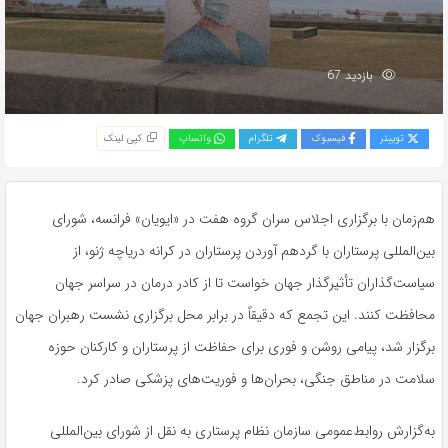
بازدید 67
توییتر
فیسبوک
تلگرام
واتساپ
کپی لینک
هم‌زمان با برگزاری اجلاس سران گروه هفت در «ایویان» فرانسه، شورای
بین‌المللی پرستاران با گردهم آوردن پرستاران در کرانه دریاچه ژنو، از
سیاست‌گذاران تأثیرگذار جهان خواست تا از کادر درمان در سراسر جهان
محافظت کنند. این تجمع که دقیقاً در برابر محل برگزاری نشست رهبران جهان
برگزار شد، پیامی روشن و فوری برای حفاظت از پرستاران و کارکنان حوزه
سلامت در مناطق جنگی، بحران‌ها و فوریت‌های پزشکی صادر کرد.
به‌گزارش روابط‌عمومی سازمان نظام پرستاری به نقل از شورای بین‌المللی