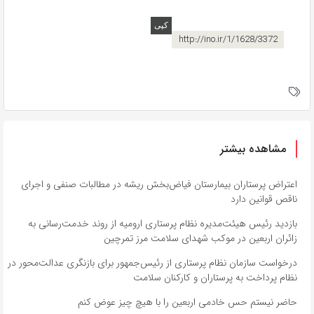
http://ino.ir/1/1628/3372
مشاهده بیشتر
اعتراض پرستاران بیمارستان فیاض‌بخش ریشه در مطالبات صنفی و اجرای
ناقص قوانین دارد
بازدید رئیس هیئت‌مدیره نظام پرستاری ارومیه از روند خدمت‌رسانی به
زائران اربعین در موکب شهدای سلامت مرز تمرچین
درخواست سازمان نظام پرستاری از رئیس‌جمهور برای بازنگری عدالت‌محور در
نظام پرداخت به پرستاران و کارکنان سلامت
حاضر نیستم حس خادمی اربعین را با هیچ چیز عوض کنم