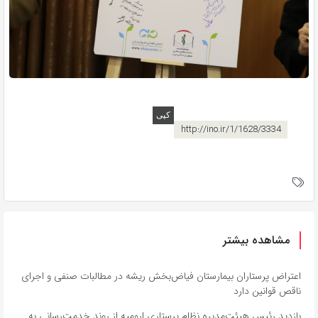
http://ino.ir/1/1628/3334
مشاهده بیشتر
اعتراض پرستاران بیمارستان فیاض‌بخش ریشه در مطالبات صنفی و اجرای
ناقص قوانین دارد
بازدید رئیس هیئت‌مدیره نظام پرستاری ارومیه از روند خدمت‌رسانی به