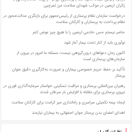
زائران اربعین در موکب شهدای سلامت مرز تمرچین
درخواست سازمان نظام پرستاری از رئیس‌جمهور برای بازنگری عدالت‌محور در
نظام پرداخت به پرستاران و کارکنان سلامت
حاضر نیستم حس خادمی اربعین را با هیچ چیز عوض کنم
نوآوری باید از کنار تخت بیمار آغاز شود
اکنون زمان دعواهای درون‌گروهی نیست، مسئله ما امروز در بیرون از
سازمان‌های پرستاری است
تأکید بر حفظ حریم خصوصی بیماران و ضرورت به‌کارگیری دقیق عنوان
پرستار
رهبران بین‌المللی پرستاری و مراقبت تسکینی خواستار سرمایه‌گذاری فوری در
نیروی پرستاری برای مقابله با افزایش بار سرطان شدند
ایجاد بیمه تکمیلی سراسری و راه‌اندازی میز کرامت برای کارکنان سلامت
اهدای اعضای بدن پرستار جوان اصفهانی به بیماران نیازمند
نظرات کاربران