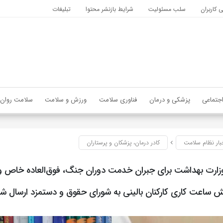
کاربران
سلب مسئولیت
شرایط بازنشر محتوا
تبلیغات
جتماعی
پزشکی و درمان
فناوری سلامت
ورزش و سلامت
سلامت روان
بار نظام سلامت
کادر درمان، پزشکان و پرستاران
زارت بهداشت برای جبران خدمت دوران جنگ، فوق‌العاده خاص و
 ساعت کاری کارکنان بالینی به شورای حقوق و دستمزد ارسال ش