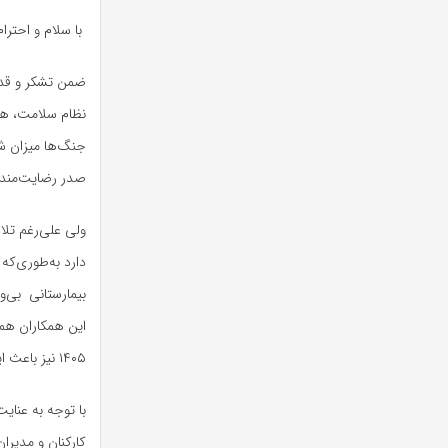
با سلام و احترام
ضمن تشکر و قدرد
نظام سلامت، هم
جنگ‌ها میزان ش
صدر رضایت‌مندی 
ولی علی‌رغم تلا
دارد به‌طوری‌که
بیمارستانی بی‌و
این همکاران هم
۱۴۰۵ نیز باعث ایجاد نارضایتی وسیع در بین کارکنان شریف نظام سلامت شده است
با توجه به عنای
کارکنان و مدیرا