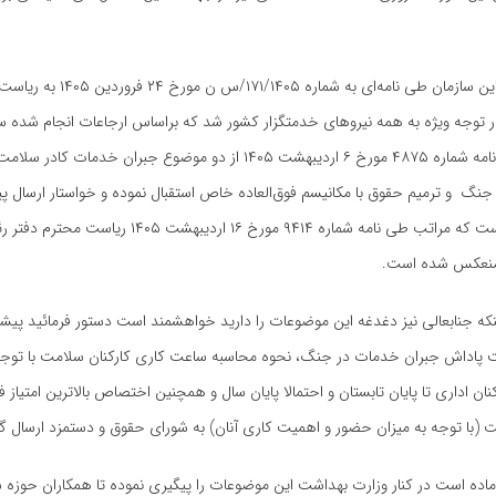
در همین زمینه این سازمان طی نامه‌ای به شماره ۱۷۱/۱۴۰۵
 توجه ویژه به همه نیروهای خدمتگزار کشور شد که براساس ارجاعات انجام شده سا
استخدامی طی نامه شماره ۴۸۷۵ مورخ ۶ اردیبهشت ۱۴۰۵ از دو موضوع جبران خدمات کادر
م جنگ و ترمیم حقوق با مکانیسم فوق‌العاده خاص استقبال نموده و خواستار ارسال پ
بهداشت شده است که مراتب طی نامه شماره ۹۴۱۴ مورخ ۱۶ اردیب
 منعکس شده است
.
اینکه جنابعالی نیز دغدغه این موضوعات را دارید خواهشمند است دستور فرمائید پیش
پاداش جبران خدمات در جنگ، نحوه محاسبه ساعت کاری کارکنان سلامت با توج
ان اداری تا پایان تابستان و احتمالا پایان سال و همچنین اختصاص بالاترین امتیاز 
ت (با توجه به میزان حضور و اهمیت کاری آنان) به شورای حقوق و دستمزد ارسال گ
آماده است در کنار وزارت بهداشت این موضوعات را پیگیری نموده تا همکاران حوزه س