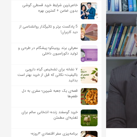
خاص‌ترین شرایط خرید قسطی گوشی
بدون ضامن + کمترین بهره
5 پادکست برتر و تاثیرگذار روانشناسی از
دید کاربران!
معرفی برند روبینکو؛ پیشگام در طرحی و
تولید دکوراسیون داخلی
۷ نشانه برای تشخیص گیاه دارویی
باکیفیت؛ نکاتی که قبل از خرید بهتر است
بدانید
قصه‌ی یک جعبه شیرین؛ سفری به دل
طعم‌ها
خرید گوسفند زنده؛ انتخابی سالم برای
تغذیه‌ای مطمئن
برنامه‌ریزی سفر اقتصادیِ ۳روزه؛