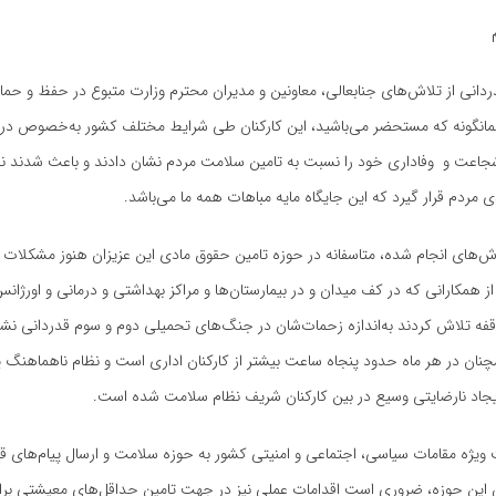
انی از تلاش‌های جنابعالی‌، معاونین و مدیران محترم وزارت متبوع در حفظ و حمای
انگونه که مستحضر می‌باشید، این کارکنان طی شرایط مختلف کشور به‌خصوص در ب
جاعت و وفاداری خود را نسبت به تامین سلامت مردم نشان دادند و باعث شدند ن
مردم قرار گیرد که این جایگاه مایه مباهات همه ما می‌باشد
.
ش‌های انجام شده، متاسفانه در حوزه تامین حقوق مادی این عزیزان هنوز مشکلات 
 از همکارانی که در کف میدان و در بیمارستان‌ها و مراکز بهداشتی و درمانی و اورژا
قفه تلاش کردند به‌اندازه زحمات‌شان در جنگ‌های تحمیلی دوم و سوم قدردانی نش
چنان در هر ماه حدود پنجاه ساعت بیشتر از کارکنان اداری است و نظام ناهماهنگ
.
ت ویژه مقامات سیاسی، اجتماعی و امنیتی کشور به حوزه سلامت و ارسال پیام‌های ق
ن این حوزه، ضروری است اقدامات عملی نیز در جهت تامین حداقل‌های معیشتی برای