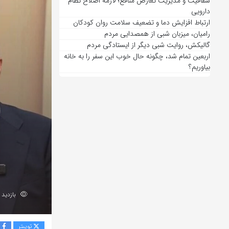
شفافیت و مدیریت تعارض منافع؛ لازمه اصلاح نظام
دارویی
ارتباط افزایش دما و تضعیف سلامت روان کودکان
رامیان، میزبان شبی از همصدایی مردم
گالیکش، روایت شبی دیگر از ایستادگی مردم
اربعین تمام شد، چگونه حال خوب این سفر را به خانه
بیاوریم؟
بازدید 64
توییتر
ف