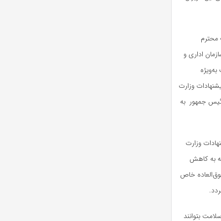
/س ن مورخ ۲۴ فروردین ۱۴۰۵ به ریاست محترم
زمان اداری و
 سلامت به‌ویژه
یشنهادات وزارت
هشت ۱۴۰۵ ریاست محترم دفتر رئیس جمهور به
نهادات وزارت
ه به کاهش
فوق‌العاده خاص
ردد
.
لامت بتوانند