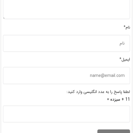
نام*
ایمیل*
لطفا پاسخ را به عدد انگلیسی وارد کنید:
11 + سیزده =