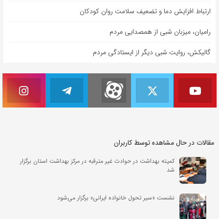
ارتباط افزایش دما و تضعیف سلامت روان کودکان
رامیان، میزبان شبی از همصدایی مردم
گالیکش، روایت شبی دیگر از ایستادگی مردم
مقالات در حال مشاهده توسط کاربران
کمیته بهداشت در حوادث غیر مترقبه در مرکز بهداشت استان برگزار
شد
نشست «سیر تحول خانواده ایرانی» برگزار می‌شود