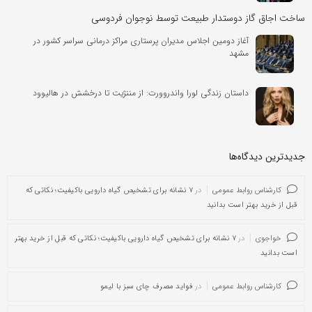
ساخت اجاق گاز دوستدار طبیعت توسط نوجوان فردوسی
آغاز دومین اجلاس مدیران پرستاری مراکز درمانی سراسر کشور در
مشهد
داستان زندگی لورا واندروورت: از مننژیت تا درخشش در هالیوود
جدیدترین دیدگاه‌‌ها
کارشناس روابط عمومی
در
۷ نشانه برای تشخیص گیاه دارویی باکیفیت؛ نکاتی که
قبل از خرید بهتر است بدانید
خواجوی
در
۷ نشانه برای تشخیص گیاه دارویی باکیفیت؛ نکاتی که قبل از خرید بهتر
است بدانید
کارشناس روابط عمومی
در
فواید مصرف چای سبز با لیمو