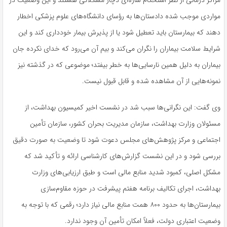
مراکز درمانی از نظر استحکام
سازه‌ای دچار
مشکلاتی هستند و این وضعیت در
مواردی موجب شده دادستان‌ها به رؤسای دانشگاه‌های علوم پزشکی اخطار
دهند که بیمارستان باید تعطیل شود یا از پذیرش بیمار خودداری کند و این
شرایط سلامت بیماران را نگران می‌کند و بیم آن می‌رود که خدای نکرده جان
بیماران به دلیل همین نارسایی‌ها به خطر بیفتد؛ موضوعی که در گذشته نیز
نمونه‌هایی از آن مشاهده شده و
قابل قبول
نیست.
وی گفت: این نگرانی‌ها سبب شد در نشست اخیر کمیسیون بهداشت، از
مسئولان وزارت بهداشت، سازمان مدیریت بحران کشور، سازمان تأمین
اجتماعی و مرکز پژوهش‌های مجلس دعوت شود تا وضعیت به صورت دقیق
بررسی شود و در این نشست گزارش‌های کارشناسی ارائه و
تأکید
شد که
مشکل اصلی، کمبود شدید منابع مالی است و طبق ارزیابی‌های وزارت
بهداشت، اجرای تکالیف برنامه هفتم پیشرفت در حوزه مقاوم‌سازی
بیمارستان‌ها به حدود ۸۰۰ همت منابع مالی نیاز دارد؛ رقمی که با
توجه
به
وضعیت اعتباری دولت، فعلاً امکان تأمین آن وجود ندارد.