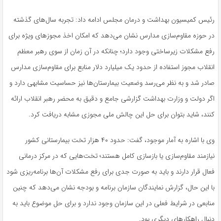
رئیس کمیسیون بهداشت و درمان مجلس ادامه داد: تجربه سال‌های گذشته
در حوزه مقاوم‌سازی مدارس نشان می‌دهد که امکان اخذ مجوزهای ویژه برای
رفع مشکلات زیرساختی وجود دارد؛ چنانکه در آن زمان از سوی رهبر معظم
انقلاب مجوز استفاده از حدود یک میلیارد دلار منابع برای مقاوم‌سازی مدارس
صادر شد و به نظر می‌رسد وضعیت بیمارستان‌ها نیز حساسیت مشابهی دارد و
اگر دولت و وزارت بهداشت
گزارشی
جامع و دقیق به محضر رهبر انقلاب ارائه
کنند، شاید بتوان برای حل این چالش ملی مجوزی مشابه دریافت کرد.
وی با اشاره به آمار موجود، گفت: حدود ۴۰ هزار تخت بیمارستانی کشور
نیازمند مقاوم‌سازی یا بازسازی کامل هستند؛ تخت‌هایی که در مرکز درمانی
فعال قرار دارند و باید به صورت جدی برای رفع مشکلات آن‌ها برنامه‌ریزی شود
با این حال، گزارش نمایندگان سازمان برنامه و بودجه نشان می‌دهد که چنین
منابعی در شرایط
فعلی
در این سازمان وجود ندارد و برای حل موضوع باید به
دنبال راهکارهای دیگری بود.