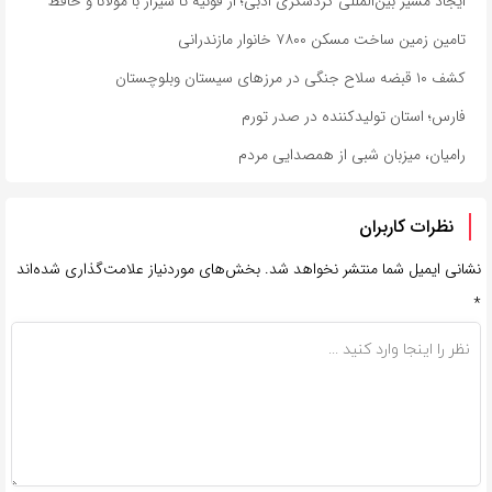
ایجاد مسیر بین‌المللی گردشگری ادبی؛ از قونیه تا شیراز با مولانا و حافظ
تامین زمین ساخت مسکن ۷۸۰۰ خانوار مازندرانی
کشف ۱۰ قبضه سلاح جنگی در مرزهای سیستان وبلوچستان
فارس؛ استان تولیدکننده در صدر تورم
رامیان، میزبان شبی از همصدایی مردم
نظرات کاربران
نشانی ایمیل شما منتشر نخواهد شد.
بخش‌های موردنیاز علامت‌گذاری شده‌اند
*