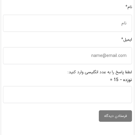
نام*
ایمیل*
لطفا پاسخ را به عدد انگلیسی وارد کنید:
نوزده − 15 =