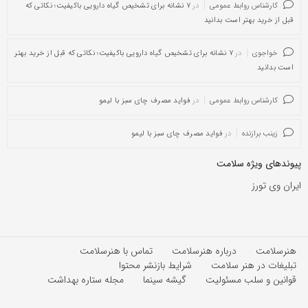
کارشناس روابط عمومی
در
۷ نشانه برای تشخیص گیاه دارویی باکیفیت؛ نکاتی که
قبل از خرید بهتر است بدانید
خواجوی
در
۷ نشانه برای تشخیص گیاه دارویی باکیفیت؛ نکاتی که قبل از خرید بهتر
است بدانید
کارشناس روابط عمومی
در
فواید مصرف چای سبز با لیمو
زینب برازنده
در
فواید مصرف چای سبز با لیمو
پیوندهای ویژه سلامت
ایران وی تورز
هنرسلامت
درباره هنرسلامت
تماس با هنرسلامت
تبلیغات در هنر سلامت
شرایط بازنشر محتوا
قوانین و سلب مسئولیت
گیشه سینما
مجله ستاره بهداشت