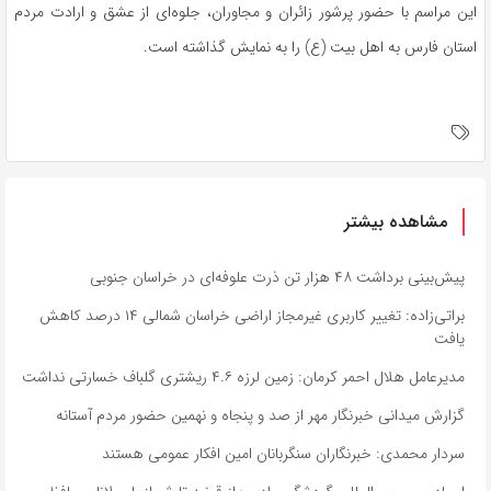
این مراسم با حضور پرشور زائران و مجاوران، جلوه‌ای از عشق و ارادت مردم
استان فارس به اهل بیت (ع) را به نمایش گذاشته است.
مشاهده بیشتر
پیش‌بینی برداشت ۴۸ هزار تن ذرت علوفه‌ای در خراسان جنوبی
براتی‌زاده: تغییر کاربری غیرمجاز اراضی خراسان شمالی ۱۴ درصد کاهش
یافت
مدیرعامل هلال احمر کرمان: زمین لرزه ۴.۶ ریشتری گلباف خسارتی نداشت
گزارش میدانی خبرنگار مهر از صد و پنجاه و نهمین حضور مردم آستانه
سردار محمدی: خبرنگاران سنگربانان امین افکار عمومی هستند