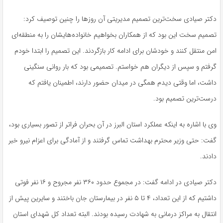
دکتر صیادی سخت‌ترین تصمیم مدیریتی آن روزها را چنین توصیف کرد:
تصمیم سخت این بود که از همکاران بخواهیم خانواده‌هایشان را به منطقه‌ای
امن منتقل کنند و خودشان برای ادامه کار بازگردند. این تصمیم را ابتدا خودم
گرفتم و سپس از دیگران هم خواستم. تصمیمی بود که بار روانی سنگینی
داشت، اما وقتی دیدم همگی در میدان حضور دارند، اطمینان یافتم که
درست‌ترین تصمیم بود.
وی با اشاره به اینکه عملکرد استان البرز در آن بحران فراتر از تصور بسیاری بود،
گفت: حتی وزیر محترم بهداشت تماس گرفتند و از آمادگی برای اعزام نیرو خبر
دادند.
دکتر صیادی در ادامه گفت: در مجموع حدود ۳۶۰ نفر مجروح و ۱۶ نفر فوتی
داشتیم که از این تعداد، ۴ تا ۵ نفر در بیمارستان جان باختند و سایرین پیش از
انتقال به مراکز درمانی به شهادت رسیده بودند. البته تعداد کل شهدای استان