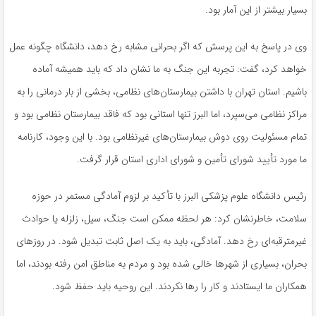
بسیار بیشتر از این آمار بود.
وی در پاسخ به این پرسش که اگر بحرانی مشابه رخ دهد، دانشگاه چگونه عمل
خواهد کرد، گفت: تجربه این جنگ به ما نشان داد که باید همیشه آماده
باشیم. استان تهران با داشتن بیمارستان‌های نظامی، بخشی از بار درمانی را به
مراکز نظامی می‌سپرد، اما البرز تنها استانی بود که فاقد بیمارستان نظامی بود و
تمام مسئولیت روی دوش بیمارستان‌های غیرنظامی بود. با این وجود، کارنامه
ما مورد تأیید شورای تأمین و شورای اداری استان قرار گرفت.
رئیس دانشگاه علوم پزشکی البرز با تأکید بر لزوم آمادگی مستمر در حوزه
سلامت، خاطرنشان کرد: هر لحظه ممکن است جنگ، سیل، زلزله یا حوادث
غیرمترقبه‌ای رخ دهد. آمادگی، باید به یک اصل ثابت تبدیل شود. در روزهای
بحران، بسیاری از شهرها خالی شده بود و مردم به مناطق امن رفته بودند، اما
همکاران ما ایستادند و کار را رها نکردند. این روحیه باید حفظ شود.