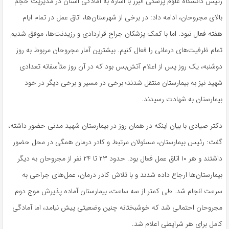
رئیس دانشگاه علوم پزشکی البرز با اشاره به آمادگی استان در مدیریت حجم
بالای مجروحان، ادامه داد: در برخی از شهرستان‌ها، اتاق عمل در تمام ایام
هفته فعال نبود. اما با کمک پزشکان جراح قراردادی و رزیدنت‌ها، موفق شدیم
تمام ظرفیت‌های درمانی را فعال کنیم. بیشترین آمار مجروحان مربوط به روز
دوشنبه، یک روز پس از اعلام آتش‌بس بود که در آن روز متأسفانه تعدادی
شهید نیز به بیمارستان منتقل شدند؛ برخی در مسیر و برخی دیگر در خود
بیمارستان به شهادت رسیدند.
دکتر صیادی با بیان اینکه در همان روز در بیمارستان شهید مدنی حضور داشته،
گفت: رئیس بیمارستان، مسئولان مرتبط و کادر درمان همگی در محل حضور
داشتند و هر ۱۰ اتاق عمل فعال بود. حدود ۲۳ تا ۲۴ نفر از مجروحان به دیگر
بیمارستان‌ها ارجاع داده شدند و با تلاش کادر درمان، عمل‌های جراحی به
سرعت انجام شد. طی کمتر از سه ساعت، بیمارستان آماده پذیرش موج دوم
مجروحان احتمالی شد که خوشبختانه چنین وضعیتی پیش نیامد، اما آمادگی
کامل برای هر شرایطی اعلام شد.