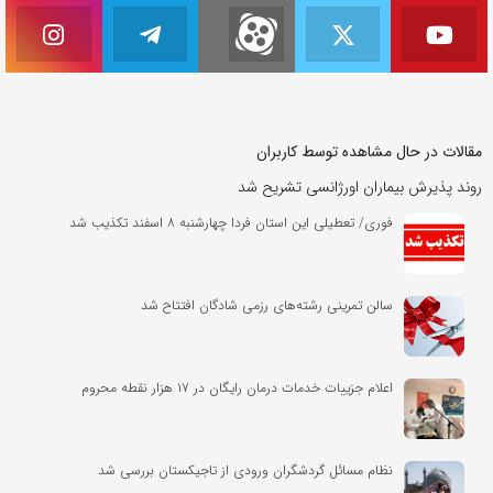
مقالات در حال مشاهده توسط کاربران
روند پذیرش بیماران اورژانسی تشریح شد
فوری/ تعطیلی این استان فردا چهارشنبه ۸ اسفند تکذیب شد
سالن تمرینی رشته‌های رزمی شادگان افتتاح شد
اعلام جزییات خدمات درمان رایگان در ۱۷ هزار نقطه محروم
نظام مسائل گردشگران ورودی از تاجیکستان بررسی شد