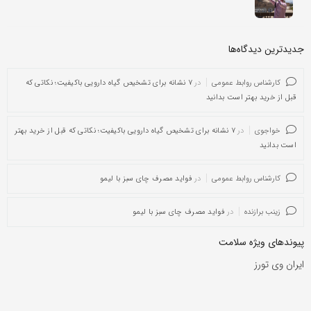
جدیدترین دیدگاه‌‌ها
کارشناس روابط عمومی
در
۷ نشانه برای تشخیص گیاه دارویی باکیفیت؛ نکاتی که
قبل از خرید بهتر است بدانید
خواجوی
در
۷ نشانه برای تشخیص گیاه دارویی باکیفیت؛ نکاتی که قبل از خرید بهتر
است بدانید
کارشناس روابط عمومی
در
فواید مصرف چای سبز با لیمو
زینب برازنده
در
فواید مصرف چای سبز با لیمو
پیوندهای ویژه سلامت
ایران وی تورز