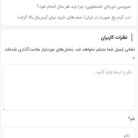
سرویس دوره‌ای لباسشویی؛ چرا باید هر سال انجام شود؟
تب گرم یخ صورت در ایران/ صف‌های خرید برای آیس‌بال بالا گرفت
نظرات کاربران
نشانی ایمیل شما منتشر نخواهد شد.
بخش‌های موردنیاز علامت‌گذاری شده‌اند
*
نام*