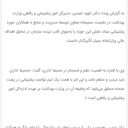
به گزارش وبدا، دکتر داوود شمس، مدیرکل امور پشتیبانی و رفاهی وزارت
بهداشت در نشست صمیمانه معاون توسعه مدیریت و منابع با همکاران حوزه
پشتیبانی ستاد، نقش این حوزه را به‌عنوان قلب تپنده سازمان در تحقق اهداف
عالی وزارتخانه بسیار تأثیرگذار دانست.
وی با اشاره به اهمیت نظم و انسجام در محیط اداری، گفت: «محیط اداری
باید مرتب و منظم باشد و این امر با همت یک تیم توانمند پشتیبانی در پشت
صحنه محقق می‌شود که وظیفه آن در وزارت بهداشت بر عهده اداره‌کل امور
پشتیبانی و رفاهی است.»
دکتر شمس همچنین یکی از سیاست‌های این اداره‌کل را ارتقای انگیزه همکاران