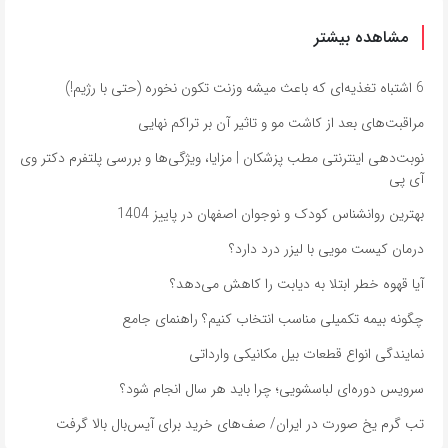
مشاهده بیشتر
6 اشتباه تغذیه‌ای که باعث میشه وزنت تکون نخوره (حتی با رژیم!)
مراقبت‌های بعد از کاشت مو و تاثیر آن بر تراکم نهایی
نوبت‌دهی اینترنتی مطب پزشکان | مزایا، ویژگی‌ها و بررسی پلتفرم دکتر وی
آی پی
بهترین روانشناس کودک و نوجوان اصفهان در پاییز 1404
درمان کیست مویی با لیزر درد دارد؟
آیا قهوه خطر ابتلا به دیابت را کاهش می‌دهد؟
چگونه بیمه تکمیلی مناسب انتخاب کنیم؟ راهنمای جامع
نمایندگی انواع قطعات بیل مکانیکی وارداتی
سرویس دوره‌ای لباسشویی؛ چرا باید هر سال انجام شود؟
تب گرم یخ صورت در ایران/ صف‌های خرید برای آیس‌بال بالا گرفت