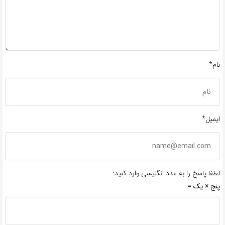
نام*
ایمیل*
لطفا پاسخ را به عدد انگلیسی وارد کنید:
پنج × یک =