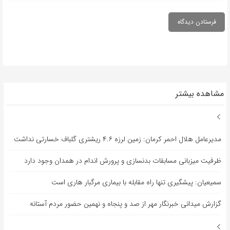
مشاهده بیشتر
مدیرعامل هلال احمر کرمان: زمین لرزه ۴.۶ ریشتری گلباف خسارتی نداشت
ظرفیت میزبانی مسابقات بدنسازی و پرورش اندام در همدان وجود دارد
سمیعیان: پیشگیری تنها راه مقابله با بیماری مرگبار هاری است
گزارش میدانی خبرنگار مهر از صد و پنجاه و نهمین حضور مردم آستانه