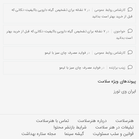
کارشناس روابط عمومی
در
۷ نشانه برای تشخیص گیاه دارویی باکیفیت؛ نکاتی که
قبل از خرید بهتر است بدانید
خواجوی
در
۷ نشانه برای تشخیص گیاه دارویی باکیفیت؛ نکاتی که قبل از خرید بهتر
است بدانید
کارشناس روابط عمومی
در
فواید مصرف چای سبز با لیمو
زینب برازنده
در
فواید مصرف چای سبز با لیمو
پیوندهای ویژه سلامت
ایران وی تورز
هنرسلامت
درباره هنرسلامت
تماس با هنرسلامت
تبلیغات در هنر سلامت
شرایط بازنشر محتوا
قوانین و سلب مسئولیت
گیشه سینما
مجله ستاره بهداشت