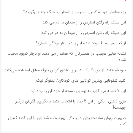
روانشناسان درباره کنترل استرس و اضطراب جنگ چه می‌گویند؟
این سبک راه رفتن استرس را از میدان به در می کند
این سبک راه رفتن استرس را از میدا ن به در می کند
از کجا بفهمیم افسرده شده ایم یا دچار فرسودگی شغلی؟
نشانه هایی عجیب در همسرتان که هشدار می دهد او دچار کمبود محبت
شده!
خودشیفته‌ها از این تکنیک ها برای عاشق کردن طرف مقابل استفاده می‌کنند
کلید شکوفایی بهترین توانایی های کودکان/ اینفوگرافیک
این ۷ نشانه می گوید به بهترین نسخه از خودتان رسیده اید
بازی ذهنی : یکی از این 5 نماد را انتخاب کنید تا بگوییم فکرتان درگیر
چیست!
ضرورت پنهان سلامت روان در زندگی روزمره/ خشم تان را این گونه کنترل
کنید