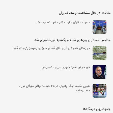
مقالات در حال مشاهده توسط کاربران
مصوبات کارگروه آرد و نان مشهد تصویب شد
مدارس مازندران روزهای شنبه و یکشنبه غیرحضوری شد
خوزستان همچنان در چنگال گرمای سوزان؛ رامهرمز رکورددار گرما
خبر خوش شهردار تهران برای تاکسیرانان
تعیین تکلیف لیگ والیبال در ۲۵ خرداد؛ توافق مهرگان نور با
مومنی‌مقدم
جدیدترین دیدگاه‌‌ها