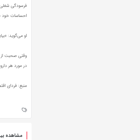
فرسودگی شغلی، د
احساسات خود ص
او می‌گوید: «بی
وقتی صحبت از اف
در مورد هر دارو
منبع: فردای اقت
مشاهده بیش