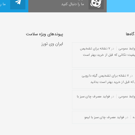
ما را دنبال کنید
ما ر
ه‌‌ها
پیوندهای ویژه سلامت
ایران وی تورز
وابط عمومی
در
۷ نشانه برای تشخیص
یفیت؛ نکاتی که قبل از خرید بهتر است
در
۷ نشانه برای تشخیص گیاه دارویی
که قبل از خرید بهتر است بدانید
وابط عمومی
در
فواید مصرف چای سبز با
ه
در
فواید مصرف چای سبز با لیمو