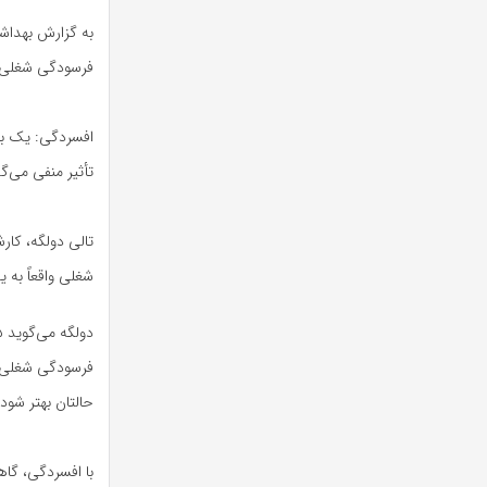
به گزارش بهداشت
فرسودگی شغلی:
افسردگی: یک بی
تأثیر منفی می‌گذ
تالی دولگه، کار
شغلی واقعاً به
فرسودگی شغلی و ا
حالتان بهتر شود
با افسردگی، گا