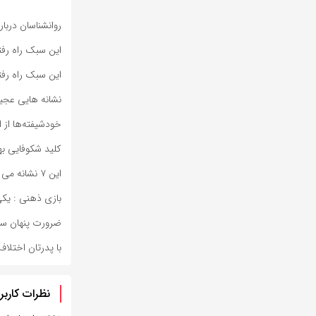
روانشناسان درب
این سبک راه رفت
این سبک راه رفت
نشانه هایی عجی
خودشیفته‌ها از 
کلید شکوفایی به
این ۷ نشانه می گوید به بهترین نسخه از خودتان رسیده اید
بازی ذهنی : یکی از این 5 نماد را انتخاب کنید تا 
ضرورت پنهان سلا
با پدرتان اختلا
نظرات کاربر