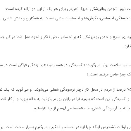
 نیوز، انجمن روانپزشکی آمریکا تعریفی برای هر یک از این دو ارائه کرده است:
 خستگی احساسی، نگرش‌ها و احساسات منفی نسبت به همکاران و نقش شغلی.
ماری شایع و جدی روانپزشکی که بر احساس، طرز تفکر و نحوه عمل شما در کل جنب
ارد.
شناس سلامت روان می‌گوید: «افسردگی در همه زمینه‌های زندگی فراگیر است در مق
 یک چیز خاص مرتبط است.»
دولگه می‌گوید ۷۵ درصد از مردم در محل کار دچار فرسودگی شغلی می‌شوند. او می‌گوید که یک
فسردگی این است که ببینید آیا در یایان روز می‌توانید به خانه بروید و از کار فاصل
 یا نه. با فرسودگی شغلی، ما مشخصا می‌فهمیم از چه ناراحتیم.
هی اوقات تشخیص اینکه چرا اینقدر احساس غمگینی می‌کنیم بسیار سخت است. بر