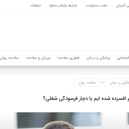
کاربران
سلب مسئولیت
شرایط بازنشر محتوا
تبلیغات
جتماعی
پزشکی و درمان
فناوری سلامت
ورزش و سلامت
سلامت روان
شکی و درمان
سلامت روان
م افسرده شده ایم یا دچار فرسودگی شغلی؟