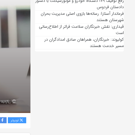
رفع توقیف ۱۷۹ دستگاه خودرو و موتورسیکلت با دستور
دادستان فردوس
فرماندار آستارا: رسانه‌ها بازوی اصلی مدیریت بحران
شهرستان هستند
قیداری: نقش خبرنگاران سلامت فراتر از اطلاع‌رسانی
است
کولیوند: خبرنگاران، همراهان صادق امدادگران در
مسیر خدمت هستند
بازدید 201
توییتر
ف