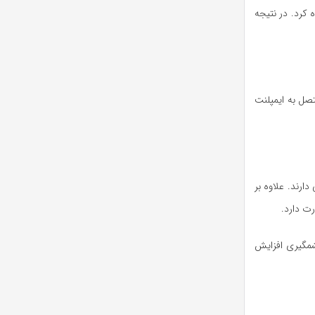
ه کرد. در نتیجه
صل به ایمپلنت
ارند. علاوه بر
ت دارد.
شمگیری افزایش