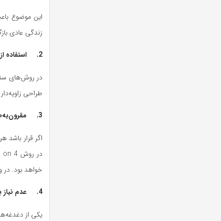
این موضوع باعث
زندگی عادی بازگ
2. استفاده از تنها ۴ پایه ایمپلنت برای کل فک
طراحی زاویه‌دار
3. مقرون‌به‌صرفه‌تر نسبت به کاشت تکی دندان‌ها
اگر قرار باشد ه
خواهد بود. در و
4. عدم نیاز به پیوند استخوان در بسیاری از موارد