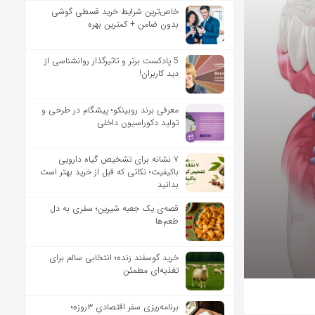
خاص‌ترین شرایط خرید قسطی گوشی
بدون ضامن + کمترین بهره
5 پادکست برتر و تاثیرگذار روانشناسی از
دید کاربران!
معرفی برند روبینکو؛ پیشگام در طرحی و
تولید دکوراسیون داخلی
۷ نشانه برای تشخیص گیاه دارویی
باکیفیت؛ نکاتی که قبل از خرید بهتر است
بدانید
قصه‌ی یک جعبه شیرین؛ سفری به دل
طعم‌ها
خرید گوسفند زنده؛ انتخابی سالم برای
تغذیه‌ای مطمئن
برنامه‌ریزی سفر اقتصادیِ ۳روزه؛