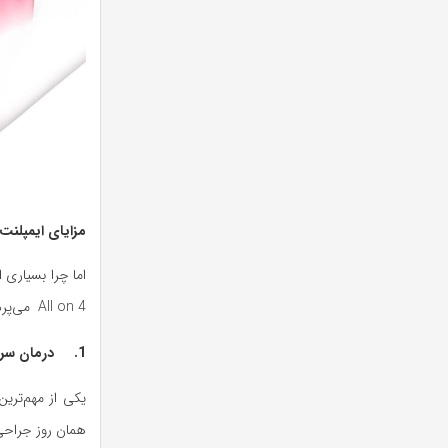
مزایای ایمپلنت دن
اما چرا بسیاری 
All on 4 می‌پردازیم.
1. درمان سریع‌تر و امکان دریافت دندان در یک روز
همان روز جراحی