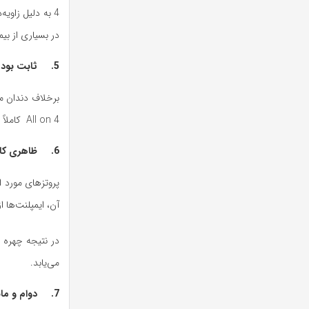
4 به دلیل زاوی
در بسیاری از بی
5. ثابت بودن کامل پروتز و حذف مشکلات دندان مصنوعی
برخلاف دندان م
All on 4 کاملاً ثابت است.
6. ظاهری کاملاً طبیعی و افزایش اعتمادبه‌نفس
پروتزهای مورد ا
آن، ایمپلنت‌ها
در نتیجه چهره 
می‌یابد.
7. دوام و ماندگاری طولانی‌مدت