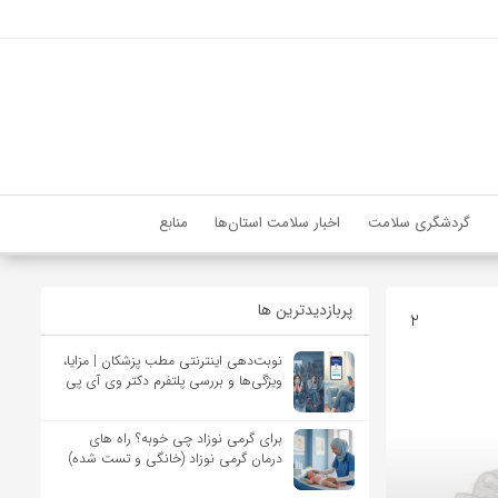
گردشگری سلامت
اخبار سلامت استان‌ها
منابع
پربازدیدترین ها
2
نوبت‌دهی اینترنتی مطب پزشکان | مزایا،
ویژگی‌ها و بررسی پلتفرم دکتر وی آی پی
برای گرمی نوزاد چی خوبه؟ راه های
درمان گرمی نوزاد (خانگی و تست شده)