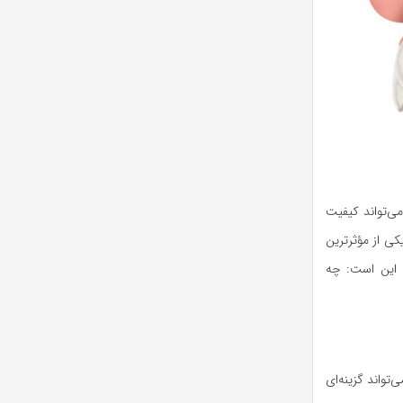
ی‌تواند کیفیت
ی از مؤثرترین
م این است: چه
دان‌های فک بالا یا پایین خود را از دست داده‌اید، ایمپلنت کامل فک به روش All on 4 می‌تواند گزینه‌ای