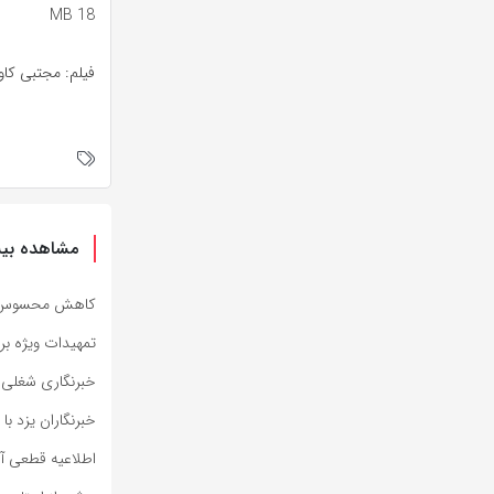
18 MB
فیلم: مجتبی کاو
مشاهده بیش
کاهش محسوس دما 
تمهیدات ویژه برا
خبرنگاری شغلی 
خبرنگاران یزد با
اطلاعیه قطعی آب