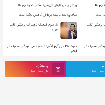
تفرم ها
پیدا و پنهان «ارزان فروشی» مکمل در پلتفرم ها
ته است
سالاری: تعداد بیمه پردازان کاهش یافته است
 پزشکی کلید
فاز سوم کدینگ تجهیزات پزشکی کلید
خورد
ی غیرقابل مصرف در
ضبط ۳۱۰ کیلوگرم فرآورده خام دامی غیرقابل مصرف در
ایلام
ام
اینستاگرام
ا دنبال کنید
ما را دنبال کنید