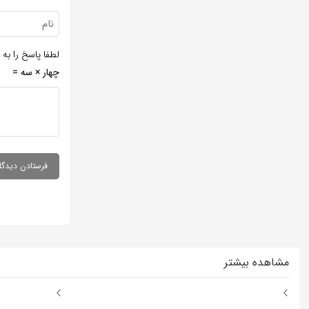
لطفا پاسخ را به 
چهار × سه =
مشاهده بیشتر