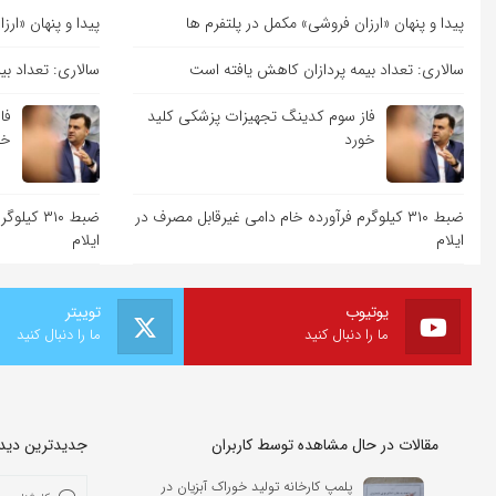
پیدا و پنهان «ارزان فروشی» مکمل در پلتفرم ها
پیدا و پنهان «ار
سالاری: تعداد بیمه پردازان کاهش یافته است
سالاری: تعداد ب
فاز سوم کدینگ تجهیزات پزشکی کلید
فا
خورد
خو
ضبط ۳۱۰ کیلوگرم فرآورده خام دامی غیرقابل مصرف در
ضبط ۳۱۰ 
ایلام
ایلام
یوتیوب
توییتر
ما را دنبال کنید
ما را دنبال کنید
مقالات در حال مشاهده توسط کاربران
جدیدترین دیدگا
پلمپ کارخانه تولید خوراک آبزیان در