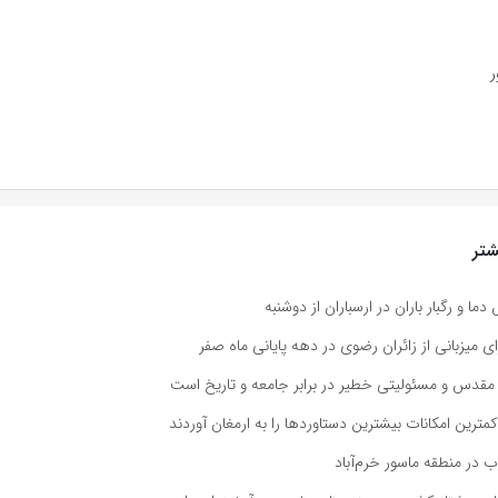
ر
تر
و رگبار باران در ارسباران از دوشنبه
ی میزبانی از زائران رضوی در دهه پایانی ماه صفر
مقدس و مسئولیتی خطیر در برابر جامعه و تاریخ است
 کمترین امکانات بیشترین دستاوردها را به ارمغان آوردند
 در منطقه ماسور خرم‌آباد