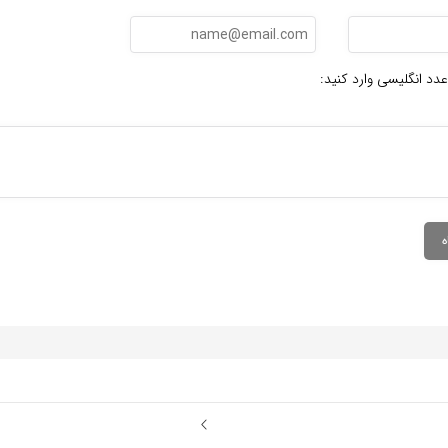
عدد انگلیسی وارد کنید: