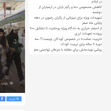
در ایلام
کاهش محسوس دما و رگبار باران در ارسباران از
دوشنبه
تمهیدات ویژه برای میزبانی از زائران رضوی در دهه
پایانی ماه صفر
از احضار خرازی به دادگاه ویژه روحانیت تا تشکیل ۷۰۰
پرونده تعهدات ارزی
«تربیت صامت» در خصوص کودکان چیست؟/ سه
دوره ۷ ساله برای تربیت کودک
روشی نویدبخش برای مقابله با سرطان تهاجمی مغز
بازدید 172
توییتر
ف