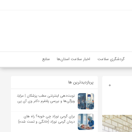
گردشگری سلامت
اخبار سلامت استان‌ها
منابع
پربازدیدترین ها
0
نوبت‌دهی اینترنتی مطب پزشکان | مزایا،
ویژگی‌ها و بررسی پلتفرم دکتر وی آی پی
برای گرمی نوزاد چی خوبه؟ راه های
درمان گرمی نوزاد (خانگی و تست شده)