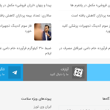
زان فروشی» مکمل در پلتفرم ها
پیدا و پنهان «ارزان فروشی» مکمل در پل
یمه پردازان کاهش یافته است
سالاری: تعداد بیمه پردازان کاهش یاف
ز سوم کدینگ تجهیزات پزشکی کلید
فاز سوم کدینگ تجهیزات
رد
خورد
کیلوگرم فرآورده خام دامی غیرقابل مصرف در
ضبط ۳۱۰ کیلوگرم فرآورده خام دام
ایلام
آپارات
تلگر
ما را دنبال کنید
ما ر
ه‌‌ها
پیوندهای ویژه سلامت
ایران وی تورز