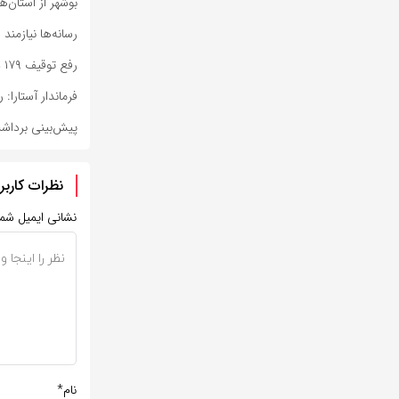
بوشهر از استان‌
رسانه‌ها نیازمن
رفع توقیف ۱۷۹ دستگاه خودرو و موتورسیکلت با دستور دادستان فردوس
فرماندار آستارا
پیش‌بینی برداشت ۴۸ هزار تن ذرت علوفه‌ای در خراس
نظرات کاربر
نشانی ایمیل شم
نام*