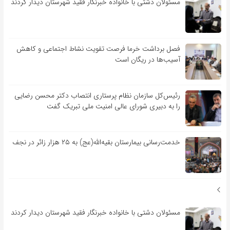
مسئولان دشتی با خانواده خبرنگار فقید شهرستان دیدار کردند
فصل برداشت خرما فرصت تقویت نشاط اجتماعی و کاهش
آسیب‌ها در ریگان است
رئیس‌کل سازمان نظام پرستاری انتصاب دکتر محسن رضایی
را به دبیری شورای عالی امنیت ملی تبریک گفت
خدمت‌رسانی بیمارستان بقیه‌الله(عج) به ۲۵ هزار زائر در نجف
مسئولان دشتی با خانواده خبرنگار فقید شهرستان دیدار کردند