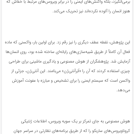
برمی‌انگیزد، بلکه واکنش‌های ایمنی را در برابر ویروس‌های مرتبط با خفاش که
هنوز انسان را آلوده نکرده‌اند نیز تحریک می‌کند.
این پژوهش، نقطه عطف دیگری را نیز رقم زد. برای اولین بار، واکسنی که ماده
فعال آن کاملاً از طریق شبیه‌سازی‌های رایانه‌ای ساخته شده بود، روی انسان‌ها
آزمایش شد. پژوهشگران از هوش مصنوعی و یادگیری ماشینی برای طراحی
چیزی استفاده کردند که آن را «اَبَرآنتی‌ژن» می‌نامند. این آنتی‌ژن، جزئی از
واکسن است که سیستم ایمنی را برای تشخیص و مبارزه با عفونت آموزش
می‌دهد.
هوش مصنوعی به جای تمرکز بر یک سویه ویروس، اطلاعات ژنتیکی
کروناویروس‌های ساربکو را که از طریق برنامه‌های نظارتی در سراسر جهان