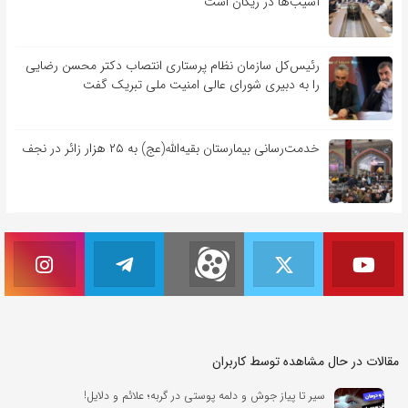
آسیب‌ها در ریگان است
رئیس‌کل سازمان نظام پرستاری انتصاب دکتر محسن رضایی
را به دبیری شورای عالی امنیت ملی تبریک گفت
خدمت‌رسانی بیمارستان بقیه‌الله(عج) به ۲۵ هزار زائر در نجف
مقالات در حال مشاهده توسط کاربران
سیر تا پیاز جوش و دلمه پوستی در گربه؛ علائم و دلایل!