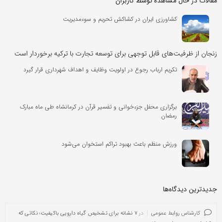
مقالات در حال مشاهده توسط کاربران
کشاورزی ایران در کشاکش تحریم و سوءمدیریت
زنجان از ظرفیت‌های قابل توجهی برای توسعه تجارت با ترکیه برخوردار است
تکریم ارباب رجوع در اولویت وظایف و اهداف شهرداری قرار گیرد
برگزاری محفل جزءخوانی و تفسیر قرآن در کرمانشاه طی ماه مبارک
رمضان
ورزش منظم باعث بهبود تراکم استخوان می‌شود
جدیدترین دیدگاه‌‌ها
کارشناس روابط عمومی
در
۷ نشانه برای تشخیص گیاه دارویی باکیفیت؛ نکاتی که