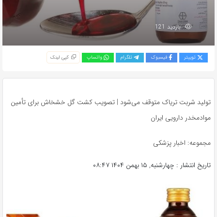
بازدید 121
توییتر
فیسبوک
تلگرام
واتساپ
کپی لینک
تولید شربت تریاک متوقف می‌شود | تصویب کشت گل خشخاش برای تأمین
موادمخدر دارویی ایران
مجموعه: اخبار پزشکی
تاریخ انتشار : چهارشنبه, ۱۵ بهمن ۱۴۰۴ ۰۸:۴۷