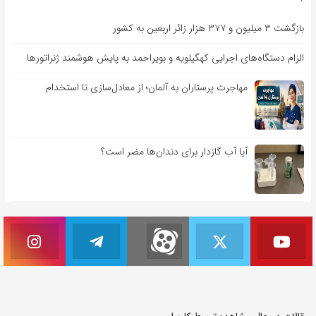
بازگشت ۳ میلیون و ۳۷۷ هزار زائر اربعین به کشور
الزام دستگاه‌های اجرایی کهگیلویه و بویراحمد به پایش هوشمند ژنراتورها
مهاجرت پرستاران به آلمان؛ از معادل‌سازی تا استخدام
آیا آب گازدار برای دندان‌ها مضر است؟