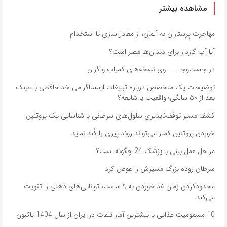
مشاهده بیشتر
مهاجرت پرستاران به آلمان؛ از معادل‌سازی تا استخدام
آیا آب گازدار برای دندان‌ها مضر است؟
در جست‌وجـــــوی نسخه‌های کمیاب و گران
توضیحات یک متخصص درباره تبلیغات اینستاگرامی خداحافظی با عینک
بعد از ۵۰ سالگی؛ واقعیت یا شایعه؟
کشف مسیر توقف‌ناپذیری سلول‌های سرطانی با شناسایی یک پروتئین
خوردن پروتئین کمتر می‌تواند روند پیری را کُند نماید
مراحل عمل بینی با پزشک 24 چگونه است؟
سرطان روده بزرگ مسیرش را عوض کرد
محدودکردن زمان غذاخوردن به ۹ ساعت، توانایی‌های ذهنی را تقویت
می‌کند
10 مسمومیت غذایی با بیشترین آمار تلفات در ایران از سال 1404 تاکنون