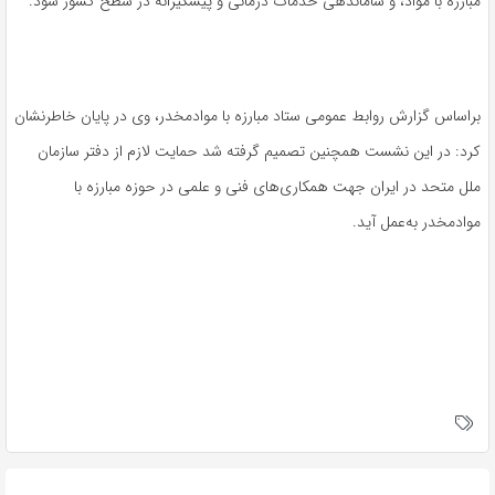
مبارزه با مواد، و ساماندهی خدمات درمانی و پیشگیرانه در سطح کشور شود.
براساس گزارش روابط عمومی ستاد مبارزه با موادمخدر، وی در پایان خاطرنشان
کرد: در این نشست همچنین تصمیم گرفته شد حمایت لازم از دفتر سازمان
ملل متحد در ایران جهت همکاری‌های فنی و علمی در حوزه مبارزه با
موادمخدر به‌عمل آید.