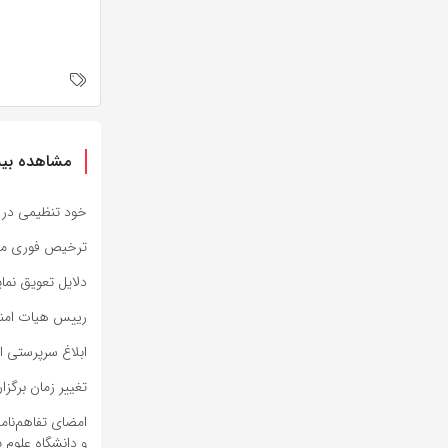
مشاهده بیش
خود تنظیمی در ت
ترخیص فوری محم
دلایل تعویق نما
رییس هیات امنای
ابلاغ سرپرستی 
تغییر زمان برگز
امضای تفاهم‌نام
و دانشگاه علوم 