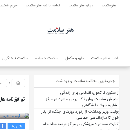
هنرسلامت
درباره هنر سلامت
تماس با تیم هنر سلامت
حریم شخصی 
اخبار نظام سلامت
دارو و مکمل
سلامت خانواده
سلامت فرهنگی و ا
جدیدترین مطالب سلامت و بهداشت
صن
از سکون تا تحول؛ انتخابی برای زندگی
توافق‌نامه‌‌
سنجش سلامت روان تاکسیرانان مشهد در مرکز
مشاوره جهاد دانشگاهی
بازدید 181
روایت وزیر بهداشت از رکورد روزهای جنگ؛ از ایثار
خون تا سازماندهی حماسی
نظارت مستمر دامپزشکی بر مراکز عرضه مواد خام
توییتر
ف