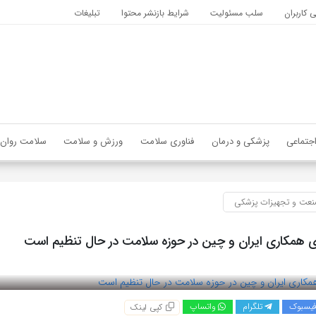
کاربران
سلب مسئولیت
شرایط بازنشر محتوا
تبلیغات
جتماعی
پزشکی و درمان
فناوری سلامت
ورزش و سلامت
سلامت روان
عت و تجهیزات پزشکی
های همکاری ایران و چین در حوزه سلامت در حال تنظیم است
یسبوک
تلگرام
واتساپ
کپی لینک