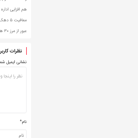
هم افزایی اداره
معافیت ۵ دهک‌ درآمدی اول و بیماران خاص و صعب‌العلاج از پرداخت حق بیمه
عبور از مرز ۳۰ هزار
نظرات کاربر
نشانی ایمیل شم
نام*