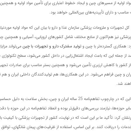
اد اولیه از مسیرهای چین و ایجاد خطوط اعتباری برای تأمین مواد اولیه و همچنین
مناسب و دارای تأییدیه‌های بین‌المللی خواهد بود.
 کل تجهیزات و ملزومات پزشکی سازمان غذا و دارو با بیان این که مواد اولیه موردنی
پزشکی نیز هم‌اکنون از منابع مختلف شامل کشورهای اروپایی، آسیایی و همچنین چی
د: همکاری گسترده‌تر با چین و
تولید مشترک دارو و تجهیزات با چین
می‌تواند مزایای
د از جمله این که باعث ایجاد اشتغال‌زایی در داخل کشور می‌شود، سطح تکنولوژی ص
نیاز کشور با کاهش ارزبری تأمین می‌شود و همچنین بستر مناسب برای صادرات تجه
ان و چین فراهم می‌شود. در این همکاری‌ها، هم تولیدکنندگان داخلی ایران و هم ت
هند شد.
با بیان این که در چارچوب تفاهم‌نامه 25 ساله ایران و چین، بخش سلامت به د
ایر حوزه‌ها، نیازمند بررسی‌های دقیق‌تر بوده و انعقاد تفاهم‌نامه در این حوزه با 
شان کرد: تأکید ما بر این است که در نهایت، کشور از تجهیزات پزشکی با کیفیت بالا