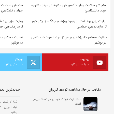
سنجش سلامت روان تاکسیرانان مشهد در مرکز مشاوره
سنجش سلامت روا
جهاد دانشگاهی
جهاد دانشگاهی
روایت وزیر بهداشت از رکورد روزهای جنگ؛ از ایثار خون
روایت وزیر بهداش
تا سازماندهی حماسی
تا سازماندهی ح
نظارت مستمر دامپزشکی بر مراکز عرضه مواد خام دامی
نظارت مستمر دام
در بوشهر
در بوشهر
یوتیوب
توییتر
ما را دنبال کنید
ما را دنبال کنید
مقالات در حال مشاهده توسط کاربران
جدیدترین دیدگا
علت فوت کودک فومنی در دست بررسی
کارشناس ر
است
گیاه دارویی باک
بدانید