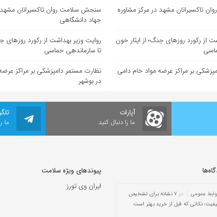
ن تاکسیرانان مشهد در مرکز مشاوره
سنجش سلامت روان تاکسیرانان مشهد د
جهاد دانشگاهی
ت از رکورد روزهای جنگ؛ از ایثار خون
روایت وزیر بهداشت از رکورد روزهای جن
ماسی
تا سازماندهی حماسی
پزشکی بر مراکز عرضه مواد خام دامی
نظارت مستمر دامپزشکی بر مراکز عرضه
در بوشهر
آپارات
تلگر
ما را دنبال کنید
ما ر
ه‌‌ها
پیوندهای ویژه سلامت
ایران وی تورز
وابط عمومی
در
۷ نشانه برای تشخیص
یفیت؛ نکاتی که قبل از خرید بهتر است