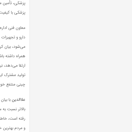
پزشکی، تأمین مو
پزشکی با کیفیت 
معاون فنی اداره
دارو و تجهیزات 
می‌شود، بیان کر
همراه داشته باش
ارتقا می‌دهد، 
تولید مشترک ایر
چینی منتفع خوا
علاالدین
بالاتر نسبت به س
رفته است، خاطرن