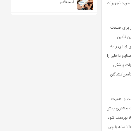
قدم‌به‌قدم
 خرید تجهیزات
از برای صنعت
ن تأمین
 زیادی را به
نایع داخلی را
یزات پزشکی
أمین‌کنندگان
لیل حساسیت و اهمیت
دقت بیشتری پیش
 بهره‌مند شود
و مردم بهترین خدمات را دریافت کنند. بر این اساس، استفاده از ظرفیت‌های پیمان شانگهای، توافق 25 ساله با چین