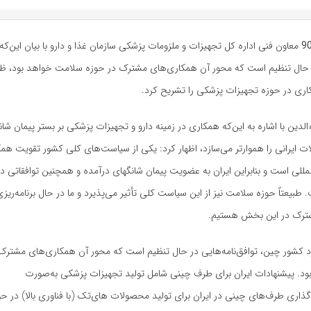
معاون فنی اداره کل تجهیزات و ملزومات پزشکی سازمان غذا و دارو با بیان این‌که 
 حال تنظیم است که محور آن همکاری‌های مشترک در حوزه سلامت خواهد بود، ظرف
اری در حوزه تجهیزات پزشکی را تشریح کرد.
دین با اشاره به این‌که همکاری در زمینه دارو و تجهیزات پزشکی بر بستر پیمان شا
 ایرانی را هموارتر می‌سازد، اظهار کرد: یکی از سیاست‌های کلی کشور تقویت هم
المللی است و بنابراین ایران به عضویت پیمان شانگهای درآمده و همچنین توافقاتی در
طبیعتاً حوزه سلامت نیز از این سیاست کلی تأثیر می‌پذیرد و ما در حال برنامه‌ریزی
ترک در این بخش هستیم.
رد کشور چین، توافق‌نامه‌هایی در حال تنظیم است که محور آن همکاری‌های مشترک
د. پیشنهادات ایران برای طرف چینی شامل تولید تجهیزات پزشکی به‌صورت
ذاری طرف‌های چینی در ایران برای تولید محصولات های‌تک (با فناوری بالا) در ح