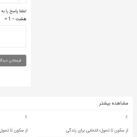
لطفا پاسخ را به 
هشت − 1 =
مشاهده بیشتر
از سکون تا تحول؛ انتخابی برای زندگی
از سکون تا تحول؛