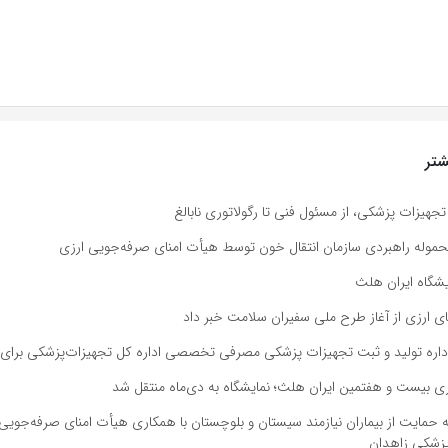
تر
جهیزات پزشکی، از مسئول فنی تا رگولاتوری نابالغ
وله راهبردی سازمان انتقال خون توسط هیأت امنای صرفه‌جویی ارزی
یشگاه ایران هلث
 ارزی از آغاز طرح ملی سفیران سلامت خبر داد
اداره تولید و ثبت تجهیزات پزشکی مصرفی تخصصی اداره کل تجهیزات‌پزشکی برای 
اری بیست و هفتمین ایران هلث؛ نمایشگاه به دی‌ماه منتقل شد
ه حمایت از بیماران نیازمند سیستان و بلوچستان با همکاری هیأت امنای صرفه‌جویی 
پزشکی زاهدان