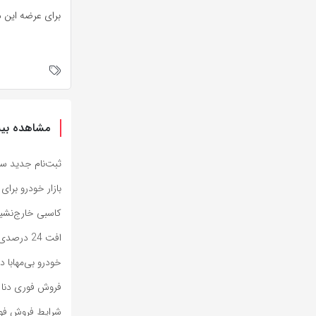
برای عرضه این د
مشاهده بیش
ثبت‌نام جدید سایپا آغاز 
بازار خودرو برای خودروهای 5-10
کاسبی خارج‌نشین‌ها با سهمیه
افت 24 درصدی تولید خودرو در کشور
خودرو بی‌مهابا
فروش فوری دنا پ
شرایط فروش فوری یک 