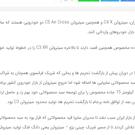
به گزارش اکو ایران، سیتروئن C4 X و همچنین سیتروئن C5 Air Cross دو خو
د بازار خودروهای وارداتی کنند.
نارنجی های جاده مخصوص همچنین قصد دارند تا بالاخره سیتروئن 3 XR
سیتروئن C3 XR در دوران پیش از بازگشت تحریم ها و زمانی که شریک فرانسوی همچنان به شرا
 سبد محصولاتی سایپایی ها اضافه شود اما خروج سیتروئن از بازار خودروی کشور برنا
خودروساز ساکن کیلومتر 15 جاده مخصوص را برای توسعه سبد محصولاتی خود بهم زد و حاصل ا
بعد از توافق نامه برجام تا بازگشت تحریم ها، تولید محدود سیتروئن C3 بود.
 بازار ایران سبب نشد تا مدیران سایپا قید محصولاتی که قرار بود به سبد محصولات