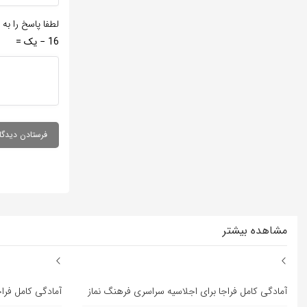
لطفا پاسخ را به 
16 − یک =
مشاهده بیشتر
آمادگی کامل فراجا برای اجلاسیه سراسری فرهنگ نماز
آمادگی کامل فرا