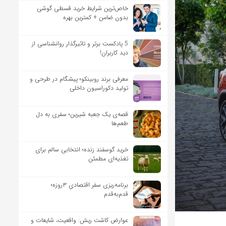
خاص‌ترین شرایط خرید قسطی گوشی
بدون ضامن + کمترین بهره
5 پادکست برتر و تاثیرگذار روانشناسی از
دید کاربران!
معرفی برند روبینکو؛ پیشگام در طرحی و
تولید دکوراسیون داخلی
قصه‌ی یک جعبه شیرین؛ سفری به دل
طعم‌ها
خرید گوسفند زنده؛ انتخابی سالم برای
تغذیه‌ای مطمئن
برنامه‌ریزی سفر اقتصادیِ ۳روزه؛
قدم‌به‌قدم
عوارض کاشت ریش: واقعیت، شایعات و