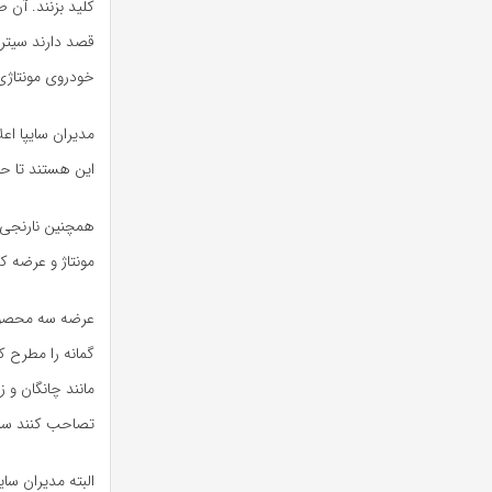
کلید بزنند. آن
خودروی مونتاژی 
این هستند تا حد
مونتاژ و عرضه کن
عرضه سه محصول 
مانند چانگان و 
تصاحب کنند سر