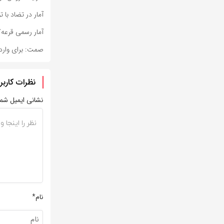
آمار در تضاد با
آمار رسمی قرعه‌
صمت: برای واردات 75هزار خودرو مجوز صادر 
نظرات کاربر
نشانی ایمیل شم
نام*