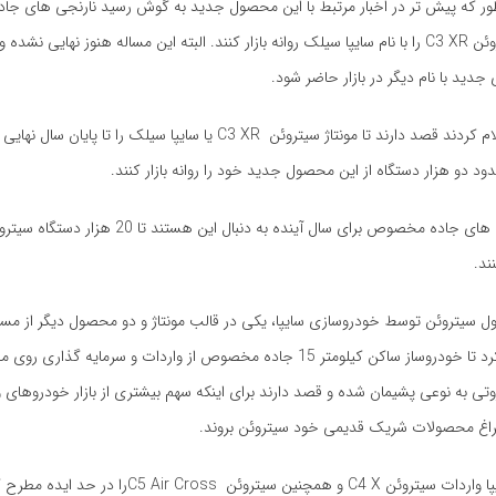
 طور که پیش تر در اخبار مرتبط با این محصول جدید به گوش رسید نارنجی های 
قصد دارند سیتروئن C3 XR را با نام سایپا سیلک روانه بازار کنند. البته این مساله هنوز نهایی نش
جدید با نام دیگر در بازار حاضر شود.
مدیران سایپا اعلام کردند قصد دارند تا مونتاژ سیتروئن C3 XR یا سایپا سیلک را تا 
ود دو هزار دستگاه از این محصول جدید خود را روانه بازار کنند.
ند.
سیتروئن توسط خودروسازی سایپا، یکی در قالب مونتاژ و دو محصول دیگر از مسیر
گمانه را مطرح کرد تا خودروساز ساکن کیلومتر 15 جاده مخصوص از واردات و سرمایه 
زوتی به نوعی پشیمان شده و قصد دارند برای اینکه سهم بیشتری از بازار خودروهای وا
اغ محصولات شریک قدیمی خود سیتروئن بروند.
البته مدیران سایپا واردات سیتروئن C4 X و همچنین سیتروئن Cross