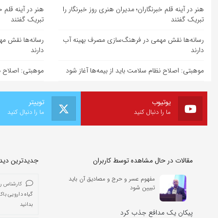
هنر در آینه قلم خبرنگاران؛ مدیران هنری روز خبرنگار را
هنر در آینه قلم خ
تبریک گفتند
تبریک گفتند
رسانه‌ها نقش مهمی در فرهنگ‌سازی مصرف بهینه آب
رسانه‌ها نقش م
دارند
دارند
موهبتی: اصلاح نظام سلامت باید از بیمه‌ها آغاز شود
موهبتی: اصلاح نظ
یوتیوب
توییتر
ما را دنبال کنید
ما را دنبال کنید
مقالات در حال مشاهده توسط کاربران
جدیدترین دیدگا
مفهوم عسر و حرج و مصادیق آن باید
کارشناس ر
تبیین شود
گیاه دارویی باک
بدانید
پیکان یک مدافع جذب کرد