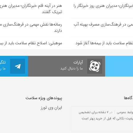
برنگاران؛ مدیران هنری روز خبرنگار را
هنر در آینه قلم خبرنگاران؛ مدیران هنری 
تبریک گفتند
همی در فرهنگ‌سازی مصرف بهینه آب
رسانه‌ها نقش مهمی در فرهنگ‌سازی م
دارند
ام سلامت باید از بیمه‌ها آغاز شود
موهبتی: اصلاح نظام سلامت باید از بیمه
آپارات
تلگر
ما را دنبال کنید
ما ر
ه‌‌ها
پیوندهای ویژه سلامت
ایران وی تورز
وابط عمومی
در
۷ نشانه برای تشخیص
یفیت؛ نکاتی که قبل از خرید بهتر است