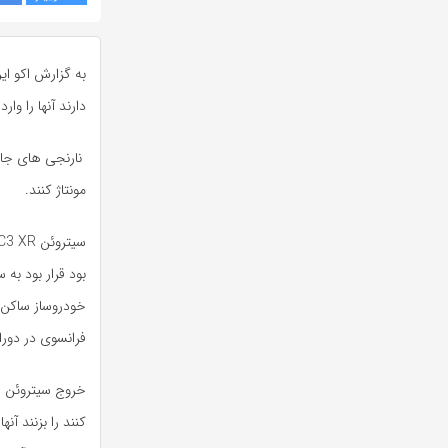
دارند آنها را وار
مونتاژ کنند.
بود قرار بود به
فرانسوی در دوران 
خروج سیتروئن از