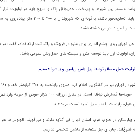
مد مستمر بین شهرها و پایتخت، حمل‌ونقل پاک و سریع باید در اولویت قرار گیر
مدیریت شهری باید انسان‌محور باشد، به‌گونه‌ای که شهروندان ب
احت و ایمن دسترسی داشته باشند.
ل اجرایی و یا چشم اندازی برای مترو در قرچک و پاکدشت ارائه نداد، گفت: در 
هران، اولویت اول باید توسعه مترو و سیستم‌های حمل‌ونقل عمومی باشد.
رفیت حمل مسافر توسط ریل باس ورامین و پیشوا هستیم
علیرض
اما این توسعه به حومه‌ها گسترش نیافته است. در مقابل، روزانه ۹۰۰ هزار 
 شلوغ‌اند. چاره‌ای جز استفاده از ماشین شخصی نداریم.