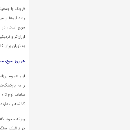
مربع است، در ح
ارزان‌تر و نزدی
به تهران برای ک
هر روز صبح، مسیر ۳۰ دقیقه‌ای به تهران بیش از یک ساعت
این هجوم روزانه،
را به پارکینگ‌
گذشته را ندارند.