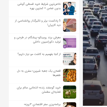
خاص‌ترین شرایط خرید قسطی گوشی
بدون ضامن + کمترین بهره
5 پادکست برتر و تاثیرگذار روانشناسی از
دید کاربران!
معرفی برند روبینکو؛ پیشگام در طرحی و
تولید دکوراسیون داخلی
از کجا بفهمیم به کاشت مو نیاز داریم؟
قصه‌ی یک جعبه شیرین؛ سفری به دل
طعم‌ها
خرید گوسفند زنده؛ انتخابی سالم برای
تغذیه‌ای مطمئن
برنامه‌ریزی سفر اقتصادیِ ۳روزه؛