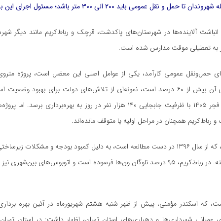
حمل و نقل عمومی باید ۲۰۰ الی ۳۰۰ متر باشد؛ مسئول اجرای این بایدها کیست؟
انباشت آلاینده‌ها در شهرستان‌های پاکدشت، قرچک و رباط‌کریم مانند دیگر شهرس
جر به تعطیلی موقت مدارس شده است.
ی حمل‌ونقل عمومی کارآمد، یکی از عوامل اصلی این معضل است، پروژه متروی
پیشرفت فیزیکی آن بیش از ۶۰ درصد است، نمونه‌ای از تلاش‌های دولت برای بهبود وض
می‌شود تا دهه فجر ۱۴۰۵ با ظرفیت جابجایی ۱۴۰ هزار نفر در روز به بهره‌برداری برسد
رباط‌کریم همچنان در مراحل اولیه یا متوقف مانده‌اند.
متروی پاکدشت، که از سال ۱۳۹۶ در دست مطالعه است، به دلیل کمبود بودجه و مشکلات زی
چشمگیری نداشته. در رباط‌کریم، ۹۵ درصد ناوگان ون‌ها فرسوده است و اتوبوس‌های بین‌شهر
ت، که اسکندر مؤمنی، پیش از ظهر شنبه هشتم شهریورماه در آئین بهره برداری 
ی عمرانی شهرداری‌ها و دهیاری‌های استان تهران، اظهار داشت: در استان تهران،