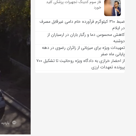
فاز سوم کدینگ تجهیزات پزشکی کلید
خورد
ضبط ۳۱۰ کیلوگرم فرآورده خام دامی غیرقابل مصرف
در ایلام
کاهش محسوس دما و رگبار باران در ارسباران از
دوشنبه
تمهیدات ویژه برای میزبانی از زائران رضوی در دهه
پایانی ماه صفر
از احضار خرازی به دادگاه ویژه روحانیت تا تشکیل ۷۰۰
پرونده تعهدات ارزی
بازدید 191