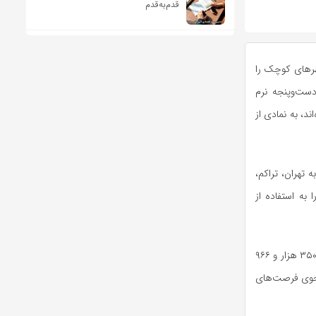
قدم‌به‌قدم
رهای کوچک را
دست‌وپنجه نرم
د، به نمادی از
 روزانه مسافران به تهران، تراکم،
به استفاده از
رشد جمعیت در این مناطق خیره‌کننده است، بر اساس آمار، جمعیت پاکدشت در سال ۱۴۰۴ حدود ۳۵۰ هزار و ۹۶۶
تجوی فرصت‌های