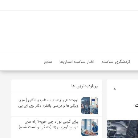
گردشگری سلامت
اخبار سلامت استان‌ها
منابع
پربازدیدترین ها
0
نوبت‌دهی اینترنتی مطب پزشکان | مزایا،
ویژگی‌ها و بررسی پلتفرم دکتر وی آی پی
برای گرمی نوزاد چی خوبه؟ راه های
درمان گرمی نوزاد (خانگی و تست شده)