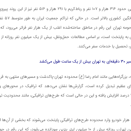
قرچک با جمعیتی حدود ۳۱۶ هزار و ۱۰۷ نفر و رباط‌کریم با ۲۹۱ هزار و ۶
رشد آن‌ها از میا
ومه تهران این رقم در مناطق ساخته‌شده اغلب از یک هزار نفر فراتر می‌رود، که
کی به پایتخت است، بر اساس مطالعات حمل‌ونقل، بیش از یک میلیون نفر روزانه از 
ار، تحصیل یا خدمات سفر می‌کنند.
 طول می‌کشد
 بزرگراه‌هایی مانند امام رضا (
ع)
محدوده تهران-پاکدشت و مسیرهای منتهی به قرچ
های عظیم تبدیل کرده است، گزارش‌ها نشان می‌دهد که ترافیک در محورهای و
ساعات اوج تا ۲۰ درصد افزایش یافته و این در حالی است که طرح‌های ترافیکی، مانند محدودیت ت
روزانه حدود ۱۲۰ هزار خودرو وارد محدوده طرح‌های ترافیکی پایتخت می‌شوند که بخشی از آن‌ه
در ترافیک سنگین تهران، روزانه بیش از ۱۰ میلیون لیتر بنزین سوزانده می‌شود، که این رق