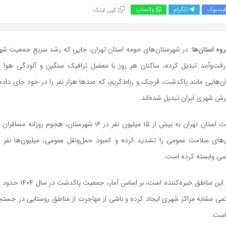
یسبوک
تلگرام
واتساپ
کپی لینک
وه استان‌ها
:
در شهرستان‌های حومه استان تهران، جایی که رشد سریع جمعیت شه
رفت‌وآمد تبدیل کرده، ساکنان هر روز با معضل ترافیک سنگین و آلودگی هوا 
ن‌هایی مانند پاکدشت، قرچک و رباط‌کریم، که صدها هزار نفر را در خود جای داده‌ان
 شهری ایران تبدیل شده‌اند.
با افزایش جمعیت استان تهران به بیش از ۱۵ میلیون نفر در ۱۶ شهرستان، هجوم
‌های سلامت عمومی را تشدید کرده و کمبود حمل‌ونقل عمومی، میلیون‌ها نفر را 
 وابسته کرده است.
کمی مشابه مراکز شهری ایجاد کرده و ناشی از مهاجرت از مناطق روستایی در جس
است.