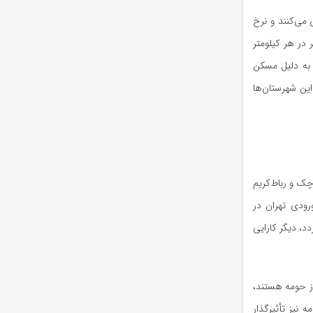
۵۱ نفر نیز از این روند پیروی می‌کنند و نرخ
نگین کشوری بالاتر است. در حالی که تراکم جمعیت ایران به طور متوسط ۵۷ نفر در هر کیلومتر
 به دلیل مسکن
این شهرستان‌ها
ک و رباط‌کریم
رودی تهران در
ردد، دیگر کارایی
ا از حومه هستند،
م در حومه نیز تأثیرگذار