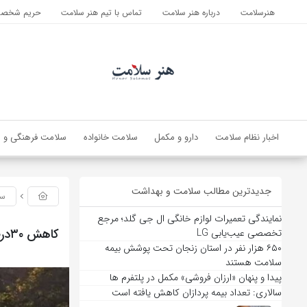
هنرسلامت
درباره هنر سلامت
تماس با تیم هنر سلامت
حریم شخصی 
اخبار نظام سلامت
دارو و مکمل
سلامت خانواده
سلامت فرهنگی و ا
جدیدترین مطالب سلامت و بهداشت
سل
نمایندگی تعمیرات لوازم خانگی ال جی گلد؛ مرجع
کاهش ۳۰درصدی درآمد تاکسی‌های آنلاین تهران بر اثر ترافیک؛راه حل چیست
تخصصی عیب‌یابی LG
۶۵۰ هزار نفر در استان زنجان تحت پوشش بیمه
سلامت هستند
پیدا و پنهان «ارزان فروشی» مکمل در پلتفرم ها
سالاری: تعداد بیمه پردازان کاهش یافته است