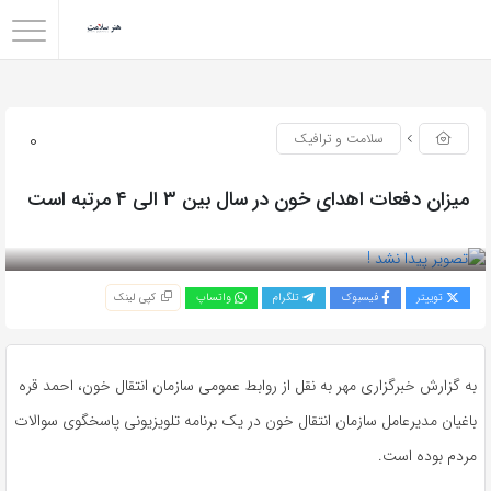
0
سلامت و ترافیک
میزان دفعات اهدای خون در سال بین ۳ الی ۴ مرتبه است
بازدید 200
توییتر
فیسبوک
تلگرام
واتساپ
کپی لینک
به گزارش خبرگزاری مهر به نقل از روابط عمومی سازمان انتقال خون، احمد قره
باغیان مدیرعامل سازمان انتقال خون در یک برنامه تلویزیونی پاسخگوی سوالات
مردم بوده است.