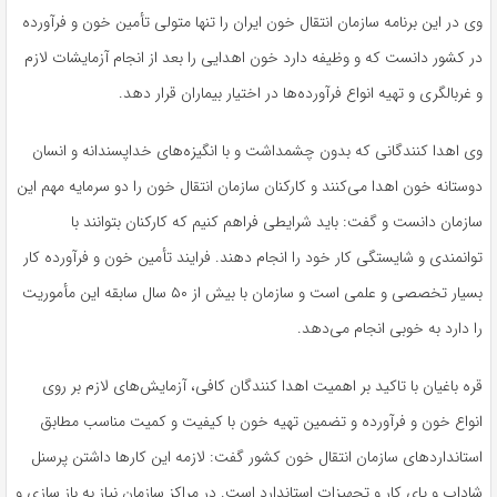
وی در این برنامه سازمان انتقال خون ایران را تنها متولی تأمین خون و فرآورده
در کشور دانست که و وظیفه دارد خون اهدایی را بعد از انجام آزمایشات لازم
و غربالگری و تهیه انواع فرآورده‌ها در اختیار بیماران قرار دهد.
وی اهدا کنندگانی که بدون چشمداشت و با انگیزه‌های خداپسندانه و انسان
دوستانه خون اهدا می‌کنند و کارکنان سازمان انتقال خون را دو سرمایه مهم این
سازمان دانست و گفت: باید شرایطی فراهم کنیم که کارکنان بتوانند با
توانمندی و شایستگی کار خود را انجام دهند. فرایند تأمین خون و فرآورده کار
بسیار تخصصی و علمی است و سازمان با بیش از ۵۰ سال سابقه این مأموریت
را دارد به خوبی انجام می‌دهد.
قره باغیان با تاکید بر اهمیت اهدا کنندگان کافی، آزمایش‌های لازم بر روی
انواع خون و فرآورده و تضمین تهیه خون با کیفیت و کمیت مناسب مطابق
استانداردهای سازمان انتقال خون کشور گفت: لازمه این کارها داشتن پرسنل
شاداب و پای کار و تجهیزات استاندارد است. در مراکز سازمان نیاز به باز سازی و