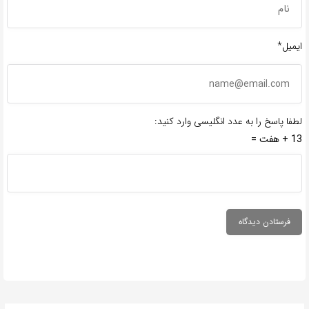
ایمیل*
لطفا پاسخ را به عدد انگلیسی وارد کنید:
13 + هفت =