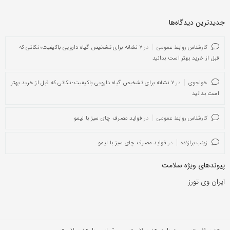
جدیدترین دیدگاه‌‌ها
کارشناس روابط عمومی
در
۷ نشانه برای تشخیص گیاه دارویی باکیفیت؛ نکاتی که
قبل از خرید بهتر است بدانید
خواجوی
در
۷ نشانه برای تشخیص گیاه دارویی باکیفیت؛ نکاتی که قبل از خرید بهتر
است بدانید
کارشناس روابط عمومی
در
فواید مصرف چای سبز با لیمو
زینب برازنده
در
فواید مصرف چای سبز با لیمو
پیوندهای ویژه سلامت
ایران وی تورز