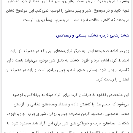
روشی علمی‌تر و بهداشتی‌تر است. بنابراین، شیر فله‌ای را فقط از جای مطمئن
تهیه کنید و در مجموع، شیر و پنیر محلی را توصیه نمی‌کنم. این موضوع نشان
می‌دهد که گاهی اوقات، آنچه سنتی می‌نامیم، لزوماً بهترین نیست.
هشدارهایی درباره کشک، بستنی و
ریفلاکس
وی در ادامه صحبت‌هایش به دیگر فراورده‌های لبنی که در مصرف آنها باید
احتیاط کرد، اشاره کرد و افزود: کشک به دلیل شور بودن، می‌تواند باعث دفع
کلسیم از بدن شود. بستنی حاوی قند و چربی زیادی است و باید در مصرف آن
اعتدال را رعایت کرد.
این متخصص تغذیه خاطرنشان کرد: برای افراد مبتلا به
ریفلاکس
، توصیه
می‌شود که حجم غذا را کاهش داده و تعداد وعده‌های غذایی را افزایش
دهند. همچنین، محدود کردن مصرف چربی، روغن، شیر پرچرب، چای، قهوه،
شکلات، غذاهای چرب و خوراکی‌های شور برای این افراد باید محدود شود. با
در نظر گرفتن این نکات تخصصی و کاربردی می‌توانیم با آگاهی بیشتری لبنیات