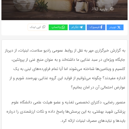
بازدید 193
توییتر
فیسبوک
تلگرام
واتساپ
کپی لینک
به گزارش خبرگزاری مهر به نقل از روابط عمومی رادیو سلامت، لبنیات، از دیرباز
جایگاه ویژه‌ای در سبد غذایی ما داشته‌اند و به عنوان منبع غنی از پروتئین،
کلسیم و ویتامین‌ها شناخته می‌شوند اما آیا تمام فراورده‌های لبنی به یک
اندازه مفیدند؟ چگونه می‌توانیم از فواید این گروه غذایی بهره‌مند شویم و از
عوارض احتمالی آن در امان بمانیم؟
منصور رضایی، دکترای تخصصی تغذیه و عضو هیئت علمی دانشگاه علوم
پزشکی شهید بهشتی، به این پرسش‌ها پاسخ داده و نکات ارزشمندی را درباره
بایدها و نبایدهای مصرف لبنیات ارائه کرد.