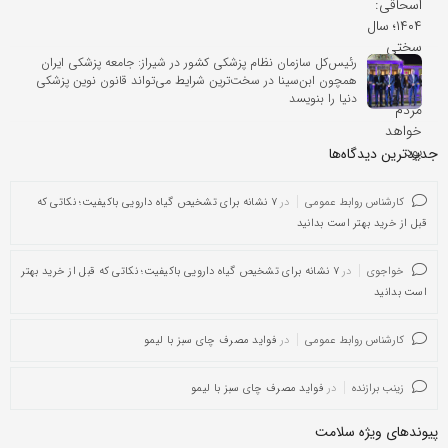
رئیس‌کل سازمان نظام پزشکی کشور در شیراز: جامعه پزشکی ایران
همچون ابن‌سینا در سخت‌ترین شرایط می‌تواند قانون نوین پزشکی
دنیا را بنویسد
جدیدترین دیدگاه‌‌ها
کارشناس روابط عمومی
در
۷ نشانه برای تشخیص گیاه دارویی باکیفیت؛ نکاتی که
قبل از خرید بهتر است بدانید
خواجوی
در
۷ نشانه برای تشخیص گیاه دارویی باکیفیت؛ نکاتی که قبل از خرید بهتر
است بدانید
کارشناس روابط عمومی
در
فواید مصرف چای سبز با لیمو
زینب برازنده
در
فواید مصرف چای سبز با لیمو
پیوندهای ویژه سلامت