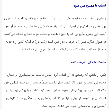
لبنیات با مصلح میل شود
رضایی با اشاره به محتوای غنی لبنیات از آب، املاح و پروتئین، تاکید کرد: برای
بهره‌مندی حداکثری از فواید لبنیات، بهتر است شیر و ماست را با مصلح آن میل
کنید. این یعنی ترکیباتی که به بهبود هضم و جذب مواد مغذی کمک می‌کنند.
به عنوان مثال، شیر را با خرما یا موز میل کنید (شیرموز) یا اینکه کمی زردچوبه
یا فلفل به شیر اضافه کنید، می‌تواند به تعدیل مزاج آن کمک کند.
ماست انتخابی هوشمندانه
یکی از نکاتی که رضایی به آن اشاره کرد، نقش ماست در پیشگیری از اسهال
مسافرتی است و افزود: اگر قصد سفر دارید، حتماً ماست را در سبد غذایی خود
بگنجانید. در مورد روغن‌های حیوانی، نیز روغن کرمانشاهی یا روغن زرد بهترین
است. روغن دنبه، تنها برای افرادی که فعالیت‌های بدنی سنگین مانند کارهای
کشاورزی و ساختمانی انجام می‌دهند، مفید است.