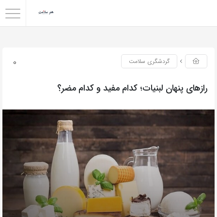
0
گردشگری سلامت
رازهای پنهان لبنیات؛ کدام مفید و کدام مضر؟