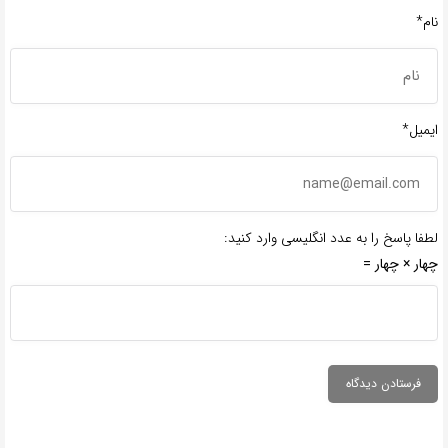
نام*
ایمیل*
لطفا پاسخ را به عدد انگلیسی وارد کنید:
چهار × چهار =