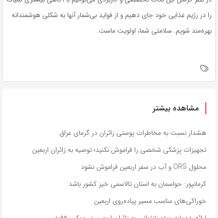
را در رژیم غذایی خود جای دهیم و از فواید بی‌شمار آنها به شکلی هوشمندانه
بهره‌مند شویم. سلامتی شما، اولویت ماست.
مشاهده بیشتر
هشدار نسبت به مخاطرات پوستی زائران در گرمای عراق
تجهیزات پزشکی شخصی را فراموش نکنید؛ توصیه به زائران اربعین
محلول ORS و آب در سفر اربعین فراموش نشود
کرمانپور: حواسمان به استان تالاسمی خیز کشور باشد
خوراکی‌های مناسب مسیر پیاده‌روی اربعین
ارائه خدمات ویژه بازتوانی به زائران اربعین در موکب ۱۰۹۲