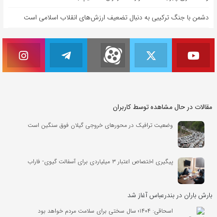
دشمن با جنگ ترکیبی به دنبال تضعیف ارزش‌های انقلاب اسلامی است
مقالات در حال مشاهده توسط کاربران
وضعیت ترافیک در محورهای خروجی گیلان فوق سنگین است
پیگیری اختصاص اعتبار ۳ میلیاردی برای آسفالت گیوی- فاراب
بارش باران در بندرعباس آغاز شد
اسحاقی: ۱۴۰۴؛ سال سختی برای سلامت مردم خواهد بود