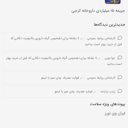
جریمه ۱۵ میلیاردی داروخانه کرجی
جدیدترین دیدگاه‌‌ها
کارشناس روابط عمومی
در
۷ نشانه برای تشخیص گیاه دارویی باکیفیت؛ نکاتی که
قبل از خرید بهتر است بدانید
خواجوی
در
۷ نشانه برای تشخیص گیاه دارویی باکیفیت؛ نکاتی که قبل از خرید بهتر
است بدانید
کارشناس روابط عمومی
در
فواید مصرف چای سبز با لیمو
زینب برازنده
در
فواید مصرف چای سبز با لیمو
پیوندهای ویژه سلامت
ایران وی تورز