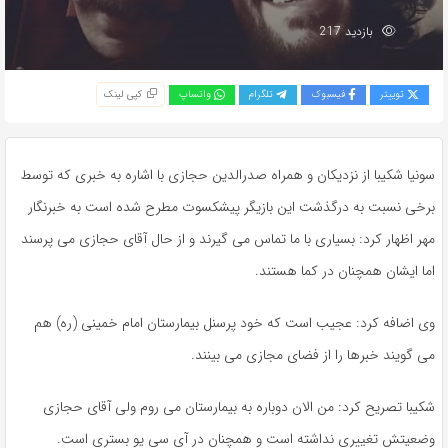
بازدید 217
توییتر
فیسبوک
تلگرام
واتساپ
کپی لینک
سونیا شکیبا از نزدیکان و همراه صدرالدین حجازی با اشاره به خبری که توسط
برخی نسبت به درگذشت این بازیگر پیشکسوت مطرح شده است به خبرنگار
مهر اظهار کرد: بسیاری با ما تماس می گیرند و از حال آقای حجازی می پرسند
اما ایشان همچنان در کما هستند.
وی اضافه کرد: عجیب است که خود پرسنل بیمارستان امام خمینی (ره) هم
می گویند خبرها را از فضای مجازی می بینند.
شکیبا تصریح کرد: من الان دوباره به بیمارستان می روم ولی آقای حجازی
وضعیتش تغییری نداشته است و همچنان در آی سی یو بستری است.