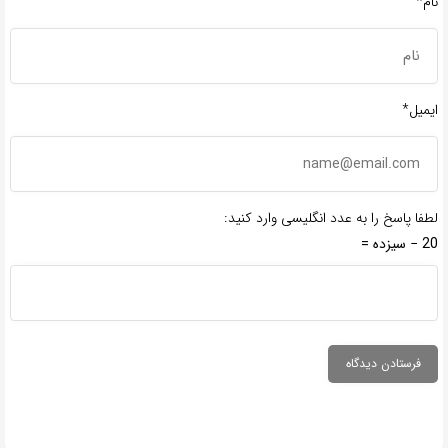
نام*
ایمیل*
لطفا پاسخ را به عدد انگلیسی وارد کنید:
20 − سیزده =