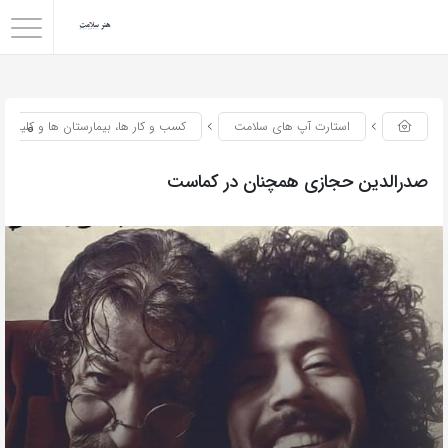
0
استارت آپ های سلامت
کسب و کار ها، بیمارستان ها و کلینیک
صدرالدین حجازی همچنان در کماست